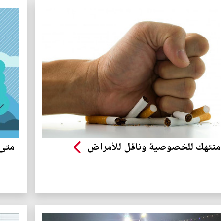
منتهك للخصوصية وناقل للأمراض
متى 