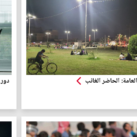
لعامة: الحاضر الغائب
دور 