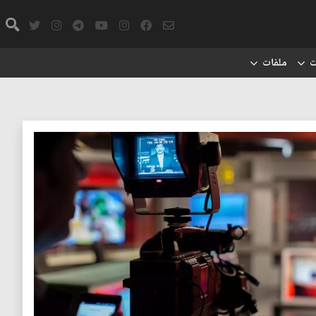
ت
ملفات