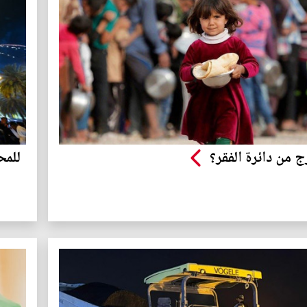
 من دائرة الفقر؟
للمح