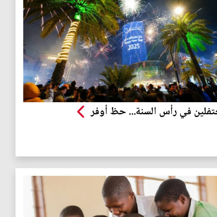
تفلين في رأس السنة... حظ أوفر