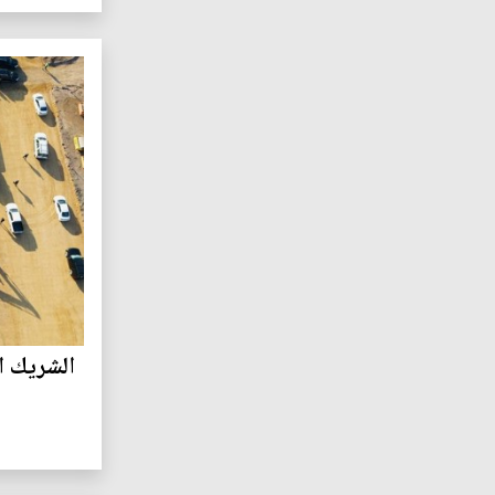
الشريك ا