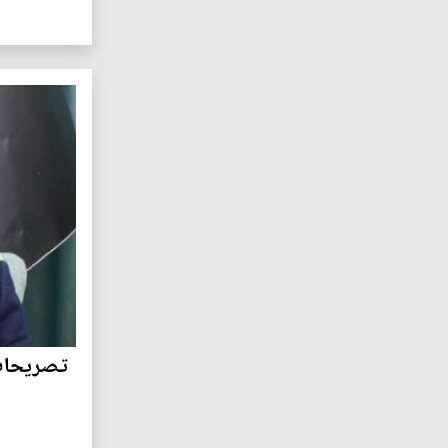
تصريحات 