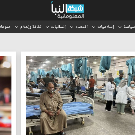
ياسة
إسلاميات
اقتصاد
إنسانيات
ثقافة وإعلام
منوعا