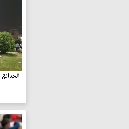
الحدائق ا