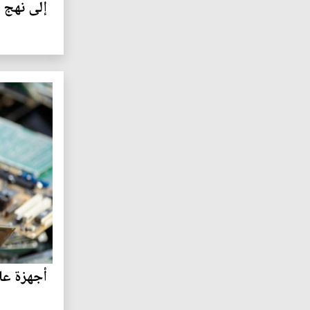
إلى نهج 
أجهزة عال