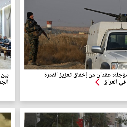
ؤجلة: عقدان من إخفاق تعزيز القدرة
بين 
في العراق
الجم