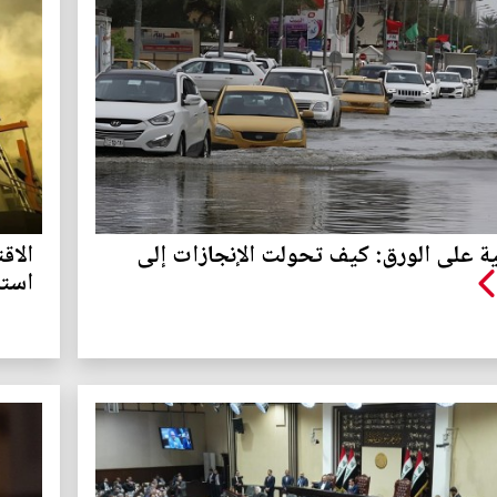
ية على الورق: كيف تحولت الإنجازات إلى
الاق
استم