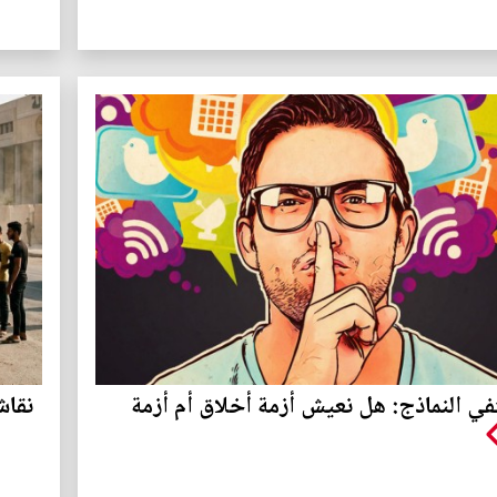
ي النماذج: هل نعيش أزمة أخلاق أم أزمة
نقاش