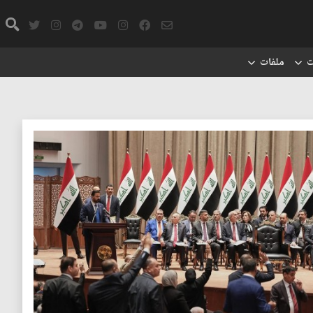
ت
ملفات