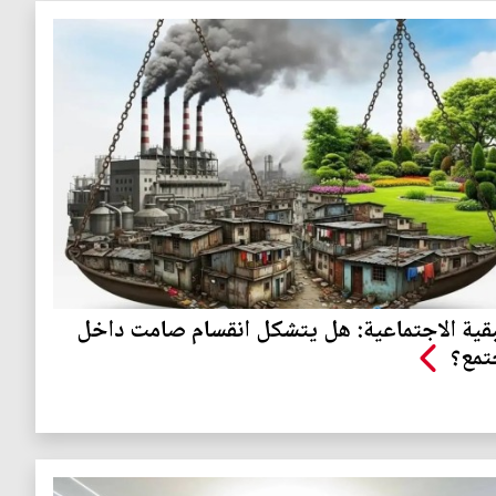
قية الاجتماعية: هل يتشكل انقسام صامت داخل
تمع؟