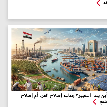
ة
ين يبدأ التغيير؟ جدلية إصلاح الفرد أم إصلاح
تمع