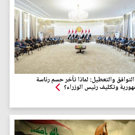
التوافق والتعطيل: لماذا تأخر حسم رئاسة
هورية وتكليف رئيس الوزراء؟