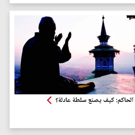
الحاكم: كيف يصنع سلطة عادلة؟