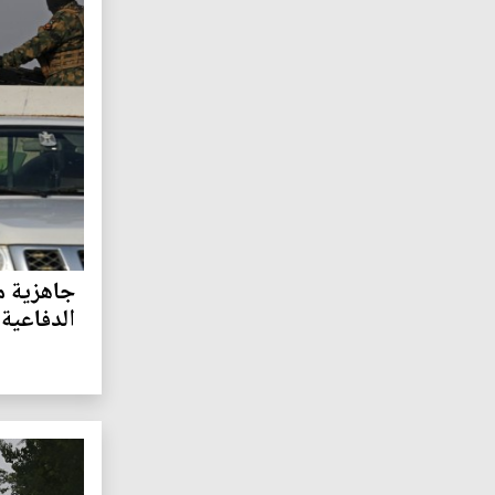
جاهزية م
الدفاعية 