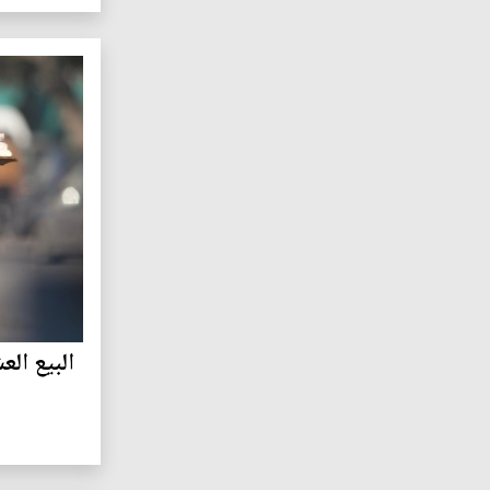
البيع ال