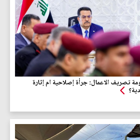
ة تصريف الاعمال: جرأة إصلاحية ام إثارة
ية؟