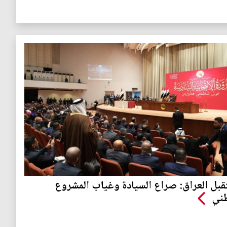
بل العراق: صراع السيادة وغياب المشروع
طني