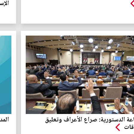
الإس
عة الدستورية: صراع الأعراف وتعليق
المد
قات