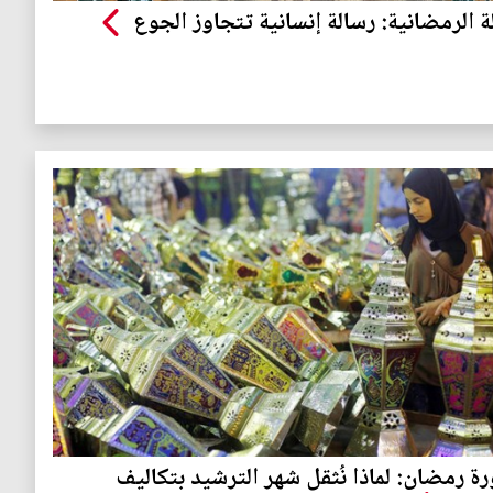
ة الرمضانية: رسالة إنسانية تتجاوز الجوع
رة رمضان: لماذا نُثقل شهر الترشيد بتكاليف