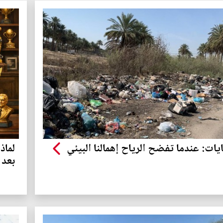
ايات: عندما تفضح الرياح إهمالنا البيئي
لماذ
بعد 