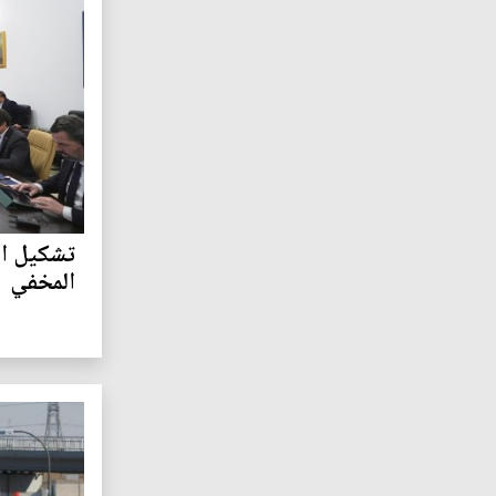
تشكيل ال
المخفي