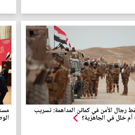
 رجال الأمن في كمائن المداهمة: تسريب
مستق
أم خلل في الجاهزية؟
الو