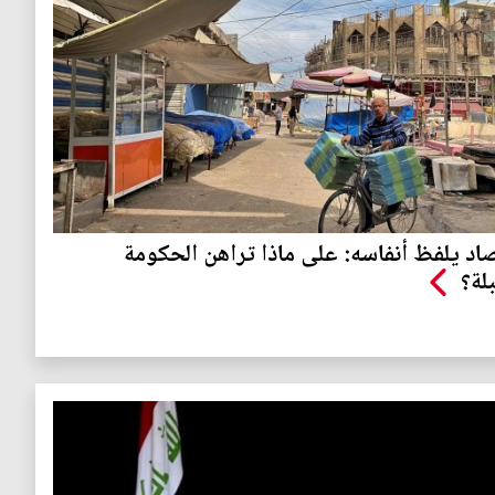
اد يلفظ أنفاسه: على ماذا تراهن الحكومة
بلة؟