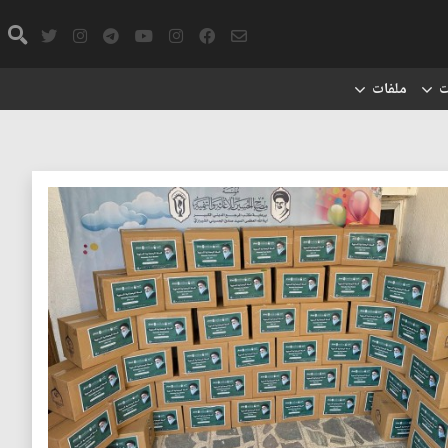
ت
ملفات