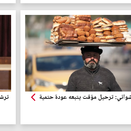
عشوائي: ترحيل مؤقت يتبعه عودة حتمية
ترشي