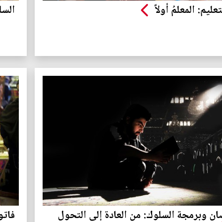
عليم: المعلمُ أولاً
السل
ن وبرمجة السلوك: من العادة إلى التحول
فاتو