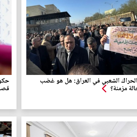
الحراك الشعبي في العراق: هل هو غضب
حكوم
الة مزمنة؟
قصد