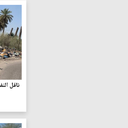
ناقل النف