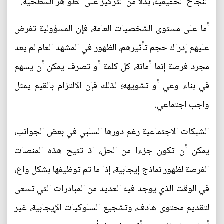
النجاح الحقيقية، بدلا من التركيز على الظواهر السطحية.
أما على مستوى الشخصيات العامة، فإن المسؤولية تفرض
عليهم إدراك حجم تأثيرهم، الظهور في المشهد العام لم يعد
مجرد فرصة إنما أمانة، كل كلمة أو تصرف يمكن أن يسهم
في بناء وعي أو تشويهه؛ لذلك فإن الالتزام بالقيم يمثل
واجب اجتماعي.
الشبكات الاجتماعية رغم دورها السلبي في بعض الجوانب،
يمكن أن تكون جزءا من الحل، اذ تتيح هذه المنصات
الفرصة لظهور نماذج إيجابية، إذا ما تم توظيفها بشكل واع،
في الوقت الذي يوجد فيه العديد من المبادرات التي تسعى
لتقديم محتوى هادف، وتشجيع السلوكيات الإيجابية، غير