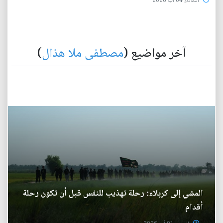
الثلاثاء 04 آب 2026
آخر مواضيع (
مصطفى ملا هذال
)
المشي إلى كربلاء: رحلة تهذيب للنفس قبل أن تكون رحلة
أقدام