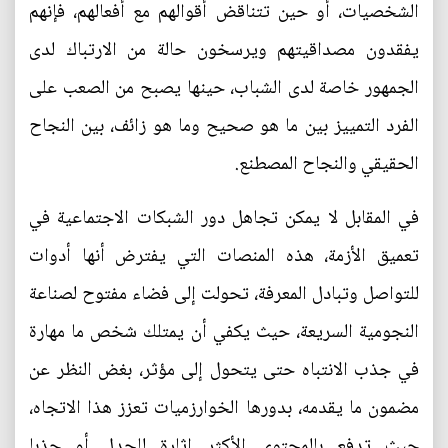
الشخصيات، أو حين تتناقض أقوالهم مع أفعالهم، فإنهم
يفقدون مصداقيتهم ويرسخون حالة من الارتباك لدى
الجمهور خاصة لدى الشباب، حينها يصبح من الصعب على
الفرد التمييز بين ما هو صحيح وما هو زائف، بين النجاح
الحقيقي والنجاح المصطنع.
في المقابل لا يمكن تجاهل دور الشبكات الاجتماعية في
تعميق الأزمة، هذه المنصات التي يفترض أنها أدوات
للتواصل وتبادل المعرفة، تحولت إلى فضاء مفتوح لصناعة
النجومية السريعة، حيث يكفي أن يمتلك شخص ما مهارة
في جذب الانتباه حتى يتحول إلى مؤثر، بغض النظر عن
مضمون ما يقدمه، بدورها الخوارزميات تعزز هذا الاتجاه،
حيث تدفع بالمحتوى الأكثر إثارة للجدل أو جذبا