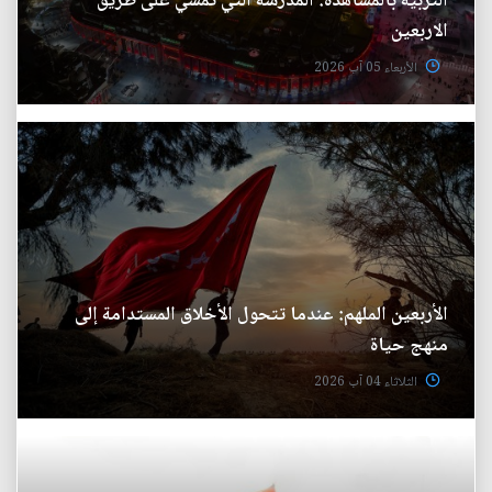
التربية بالمشاهدة: المدرسة التي تمشي على طريق
الاربعين
الأربعاء 05 آب 2026
الأربعين الملهم: عندما تتحول الأخلاق المستدامة إلى
منهج حياة
الثلاثاء 04 آب 2026