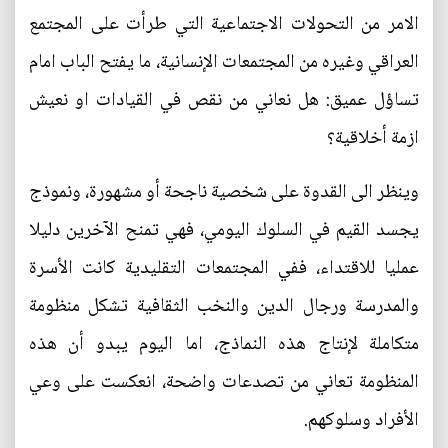
الامر من التحولات الاجتماعية التي طرأت على المجتمع
العراقي وغيره من المجتمعات الإنسانية، ما يفتح الباب امام
تساؤل عميق: هل نعاني من نقص في القيادات او نعيش
ازمة أخلاقية؟
وينظر الى القدوة على شخصية ناجحة أو مشهورة، ونموذج
يجسد القيم في السلوك اليومي، فهي تمنح الآخرين دليلا
عمليا للاقتداء، ففي المجتمعات التقليدية كانت الأسرة
والمدرسة ورجال الدين والنخب الثقافية تشكل منظومة
متكاملة لإنتاج هذه النماذج، اما اليوم يبدو أن هذه
المنظومة تعاني من تصدعات واضحة، انعكست على وعي
الأفراد وسلوكهم.