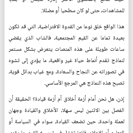
للمشاهدات، حتى لو كان سطحيا أو مضللا.
هذا الواقع خلق نوعا من القدوة الافتراضية، التي قد تكون
بعيدة تماما عن القيم المجتمعية، فالشاب الذي يقضي
ساعات طويلة على هذه المنصات يتعرض بشكل مستمر
لنماذج تقدم أنماط حياة غير واقعية، ما يؤدي إلى تشوه
في تصوراته عن النجاح والسعادة، ومع غياب بدائل قوية،
تصبح هذه النماذج هي المرجع الأساسي.
إذن، هل نحن أمام أزمة أخلاق أم أزمة قيادة؟ الحقيقة أن
الفصل بين الاثنين ليس سهلا، الأخلاق والقيادة وجهان
لعملة واحدة، حين تضعف القيادة، سواء في السياسة أو