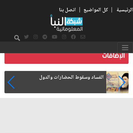
الرئيسية
|
كل المواضيع
|
اتصل بنا
رواتب الموظفين على صفيح ساخن