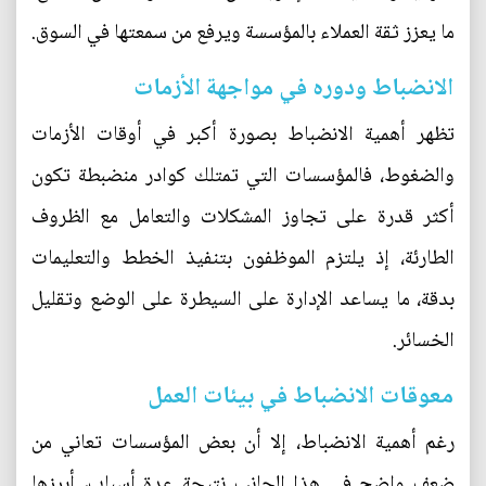
ما يعزز ثقة العملاء بالمؤسسة ويرفع من سمعتها في السوق.
الانضباط ودوره في مواجهة الأزمات
تظهر أهمية الانضباط بصورة أكبر في أوقات الأزمات
والضغوط، فالمؤسسات التي تمتلك كوادر منضبطة تكون
أكثر قدرة على تجاوز المشكلات والتعامل مع الظروف
الطارئة، إذ يلتزم الموظفون بتنفيذ الخطط والتعليمات
بدقة، ما يساعد الإدارة على السيطرة على الوضع وتقليل
الخسائر.
معوقات الانضباط في بيئات العمل
رغم أهمية الانضباط، إلا أن بعض المؤسسات تعاني من
ضعف واضح في هذا الجانب نتيجة عدة أسباب، أبرزها