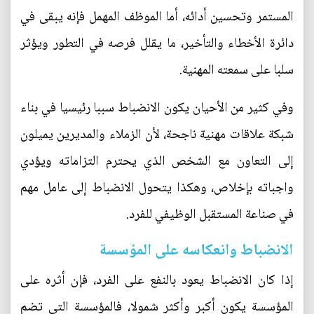
المستمر وتحسين أدائه، أما الموظف المهمل فإنه يبقى في
دائرة الأخطاء والتأخير، ما يقلل فرصه في التطور ويؤثر
سلبا على سمعته المهنية.
وفي كثير من الأحيان يكون الانضباط سببا رئيسيا في بناء
شبكة علاقات مهنية ناجحة، لأن الزملاء والمديرين يميلون
إلى التعاون مع الشخص الذي يحترم التزاماته ويؤدي
واجباته بإخلاص، وهكذا يتحول الانضباط إلى عامل مهم
في صناعة المستقبل الوظيفي للفرد.
الانضباط وانعكاسه على المؤسسة
إذا كان الانضباط يعود بالنفع على الفرد، فإن أثره على
المؤسسة يكون أكبر وأكثر شمولا، فالمؤسسة التي تضم