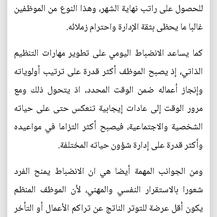
للحصول على راتب نهاية الشهر، وهذا النوع من الموظفين
غالبا ما يحظى بثقة الإدارة واحترام زملائه.
كما يساعد الانضباط اليومي على تطوير مهارات التنظيم
الذاتي، إذ يصبح الموظف أكثر قدرة على ترتيب أولوياته
وإنجاز أعماله ضمن الوقت المحدد، اذ يتحول ذلك ومع
مرور الوقت إلى عادات إيجابية تنعكس حتى على حياته
الشخصية والاجتماعية، فيصبح أكثر التزاما في مواعيده
وأكثر قدرة على إدارة شؤون حياته المختلفة.
ومن الجوانب المهمة أيضا هي ان الانضباط يمنح الفرد
شعورا بالاستقرار النفسي والمهني، لأن الموظف المنظم
يكون أقل عرضة للتوتر الناتج عن تراكم الأعمال أو التأخر