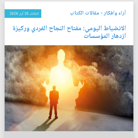
آراء وافكار
-
مقالات الكتاب
الثلاثاء 26 آيار 2026
الانضباط اليومي: مفتاح النجاح الفردي وركيزة
ازدهار المؤسسات