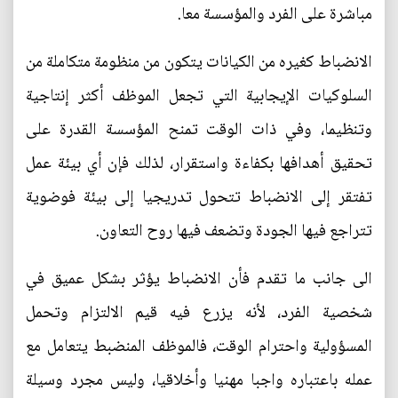
مباشرة على الفرد والمؤسسة معا.
الانضباط كغيره من الكيانات يتكون من منظومة متكاملة من
السلوكيات الإيجابية التي تجعل الموظف أكثر إنتاجية
وتنظيما، وفي ذات الوقت تمنح المؤسسة القدرة على
تحقيق أهدافها بكفاءة واستقرار، لذلك فإن أي بيئة عمل
تفتقر إلى الانضباط تتحول تدريجيا إلى بيئة فوضوية
تتراجع فيها الجودة وتضعف فيها روح التعاون.
الى جانب ما تقدم فأن الانضباط يؤثر بشكل عميق في
شخصية الفرد، لأنه يزرع فيه قيم الالتزام وتحمل
المسؤولية واحترام الوقت، فالموظف المنضبط يتعامل مع
عمله باعتباره واجبا مهنيا وأخلاقيا، وليس مجرد وسيلة