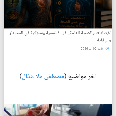
الإصابات والصحة العامة.. قراءة نفسية وسلوكية في المخاطر
والوقاية
الأحد 02 آب 2026
آخر مواضيع (
مصطفى ملا هذال
)