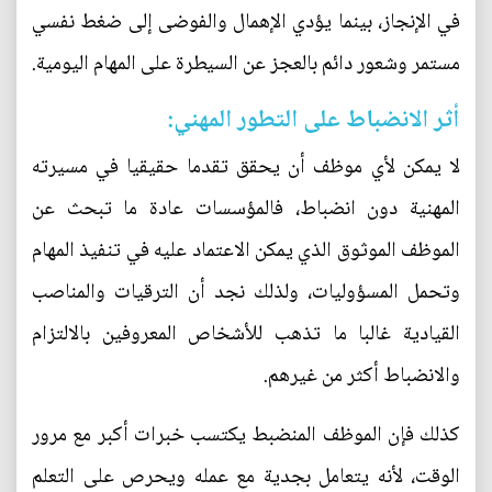
في الإنجاز، بينما يؤدي الإهمال والفوضى إلى ضغط نفسي
مستمر وشعور دائم بالعجز عن السيطرة على المهام اليومية.
أثر الانضباط على التطور المهني:
لا يمكن لأي موظف أن يحقق تقدما حقيقيا في مسيرته
المهنية دون انضباط، فالمؤسسات عادة ما تبحث عن
الموظف الموثوق الذي يمكن الاعتماد عليه في تنفيذ المهام
وتحمل المسؤوليات، ولذلك نجد أن الترقيات والمناصب
القيادية غالبا ما تذهب للأشخاص المعروفين بالالتزام
والانضباط أكثر من غيرهم.
كذلك فإن الموظف المنضبط يكتسب خبرات أكبر مع مرور
الوقت، لأنه يتعامل بجدية مع عمله ويحرص على التعلم