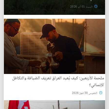
السبت 01 آب 2026
ملحمة الأربعين: كيف يُعيد العراق تعريف الضيافة والتكافل
الإنساني؟
الخميس 30 تموز 2026