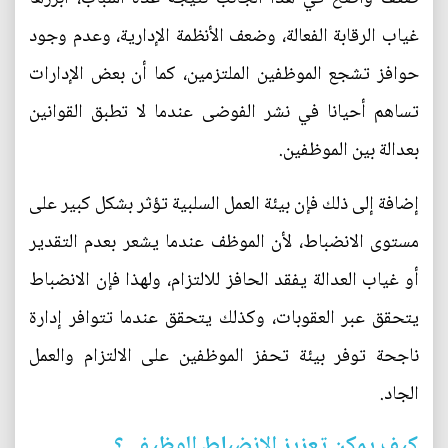
غياب الرقابة الفعالة، وضعف الأنظمة الإدارية، وعدم وجود
حوافز تشجع الموظفين الملتزمين، كما أن بعض الإدارات
تساهم أحيانا في نشر الفوضى عندما لا تطبق القوانين
بعدالة بين الموظفين.
إضافة إلى ذلك فإن بيئة العمل السلبية تؤثر بشكل كبير على
مستوى الانضباط، لأن الموظف عندما يشعر بعدم التقدير
أو غياب العدالة يفقد الحافز للالتزام، ولهذا فإن الانضباط
يتحقق عبر العقوبات، وكذلك يتحقق عندما تتوافر إدارة
ناجحة توفر بيئة تحفز الموظفين على الالتزام والعمل
الجاد.
كيف يمكن تعزيز الانضباط الوظيفي؟