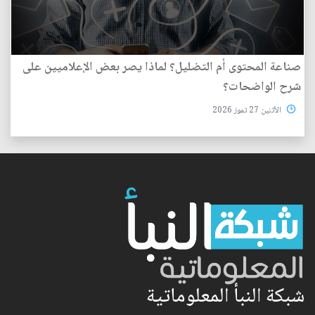
صناعة المحتوى أم التضليل؟ لماذا يصر بعض الإعلاميين على
شرح الواضحات؟
الأثنين 27 تموز 2026
شبكة النبأ المعلوماتية