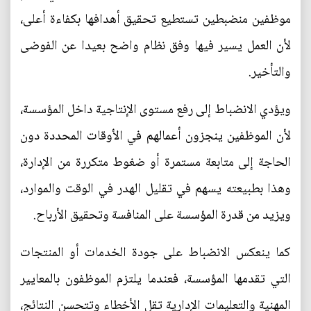
موظفين منضبطين تستطيع تحقيق أهدافها بكفاءة أعلى،
لأن العمل يسير فيها وفق نظام واضح بعيدا عن الفوضى
والتأخير.
ويؤدي الانضباط إلى رفع مستوى الإنتاجية داخل المؤسسة،
لأن الموظفين ينجزون أعمالهم في الأوقات المحددة دون
الحاجة إلى متابعة مستمرة أو ضغوط متكررة من الإدارة،
وهذا بطبيعته يسهم في تقليل الهدر في الوقت والموارد،
ويزيد من قدرة المؤسسة على المنافسة وتحقيق الأرباح.
كما ينعكس الانضباط على جودة الخدمات أو المنتجات
التي تقدمها المؤسسة، فعندما يلتزم الموظفون بالمعايير
المهنية والتعليمات الإدارية تقل الأخطاء وتتحسن النتائج،