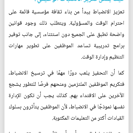
تعزيز الانضباط يبدأ من بناء ثقافة مؤسسية قائمة على
احترام الوقت والمسؤولية. ويتطلب ذلك وجود قوانين
واضحة تطبق على الجميع دون استثناء، إلى جانب توفير
برامج تدريبية تساعد الموظفين على تطوير مهارات
التنظيم وإدارة الوقت.
كما أن التحفيز يلعب دورًا مهمًا في ترسيخ الانضباط،
فتكريم الموظفين الملتزمين ومنحهم فرصًا للتطور يشجع
الآخرين على الاقتداء بهم. كذلك يجب أن تكون الإدارة
نفسها نموذجًا في الانضباط، لأن الموظفين يتأثرون بسلوك
القيادات أكثر من التعليمات المكتوبة.