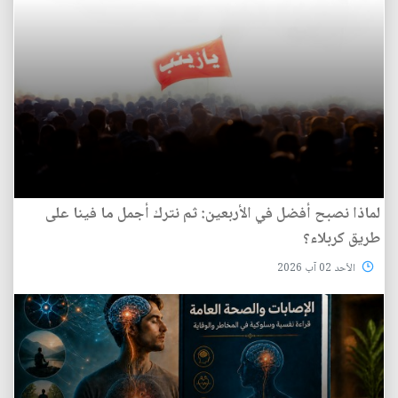
لماذا نصبح أفضل في الأربعين: ثم نترك أجمل ما فينا على
طريق كربلاء؟
الأحد 02 آب 2026