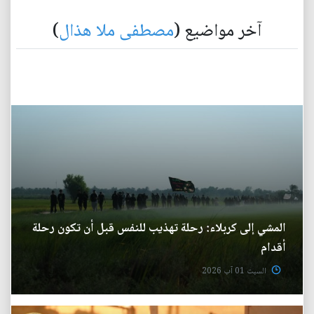
آخر مواضيع (
مصطفى ملا هذال
)
المشي إلى كربلاء: رحلة تهذيب للنفس قبل أن تكون رحلة
أقدام
السبت 01 آب 2026