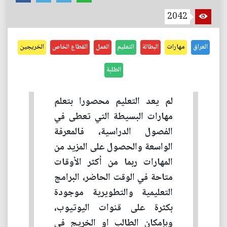
2042
العراق
مهارات
البطالة
التعليم
العمل
القطاع الخاص
الخريجين
الطلبة
لم يعد التعليم محصورا بتعلم
مهارات البسيطة التي تعطى في
الفصول الدراسية، فالمعرفة
الواسعة والحصول على المزيد من
المهارات ربما من أكثر الأوقات
متاحة في الوقت الحاضر، البرامج
التعليمية والتطويرية موجودة
بكثرة على قنوات اليوتيوب،
وبإمكان الطالب او الخريج في