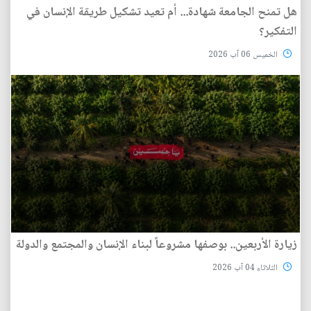
هل تمنح الجامعة شهادة... أم تعيد تشكيل طريقة الإنسان في
التفكير؟
الخميس 06 آب 2026
زيارة الأربعين.. بوصفها مشروعاً لبناء الإنسان والمجتمع والدولة
الثلاثاء 04 آب 2026