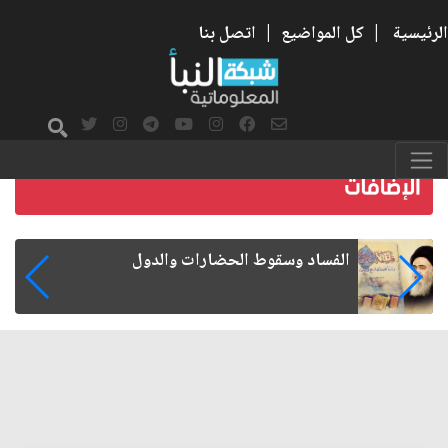
الرئيسية
|
كل المواضيع
|
اتصل بنا
رواتب الموظفين على صفيح ساخن