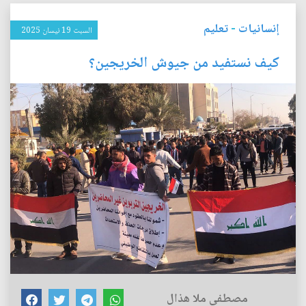
إنسانيات
-
تعليم
السبت 19 نيسان 2025
كيف نستفيد من جيوش الخريجين؟
مصطفى ملا هذال