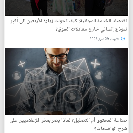
اقتصاد الخدمة المجانية: كيف تحولت زيارة الأربعين إلى أكبر
نموذج إنساني خارج معادلات السوق؟
الأربعاء 29 تموز 2026
صناعة المحتوى أم التضليل؟ لماذا يصر بعض الإعلاميين على
شرح الواضحات؟