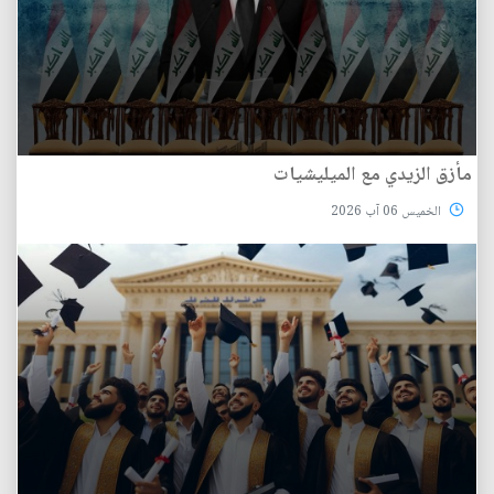
مأزق الزيدي مع الميليشيات
الخميس 06 آب 2026