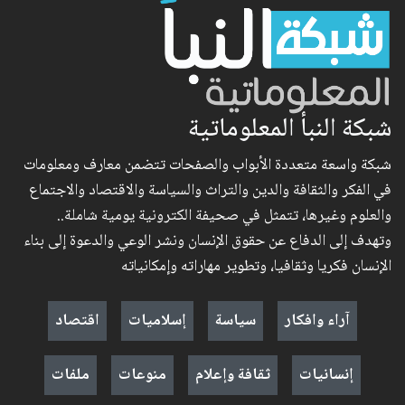
شبكة النبأ المعلوماتية
شبكة واسعة متعددة الأبواب والصفحات تتضمن معارف ومعلومات
في الفكر والثقافة والدين والتراث والسياسة والاقتصاد والاجتماع
والعلوم وغيرها، تتمثل في صحيفة الكترونية يومية شاملة..
وتهدف إلى الدفاع عن حقوق الإنسان ونشر الوعي والدعوة إلى بناء
الإنسان فكريا وثقافيا، وتطوير مهاراته وإمكانياته
آراء وافكار
سياسة
إسلاميات
اقتصاد
إنسانيات
ثقافة وإعلام
منوعات
ملفات