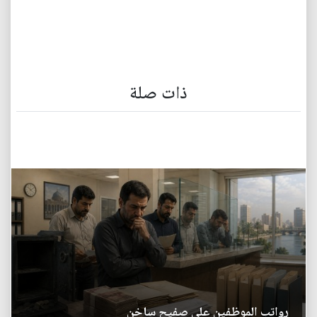
ذات صلة
رواتب الموظفين على صفيح ساخن