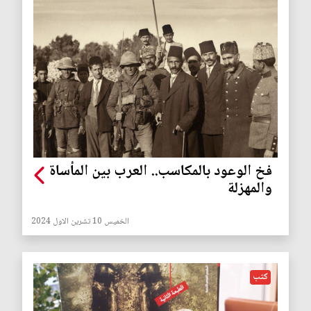
فخ الوعود بالمكاسب.. العرب بين المأساة
والمهزلة
الخميس 10 تشرين الاول 2024
كتب