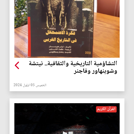
التشاؤمية التاريخية والثقافية.. نيتشة
وشوبنهاور وفاجنر
الخميس 05 ايلول 2024
القرآن الكريم