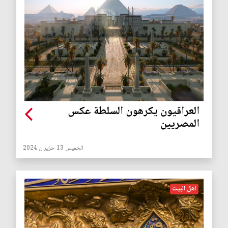
العراقيون يكرهون السلطة عكس
المصريين
الخميس 13 حزيران 2024
اهل البيت