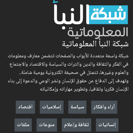
شبكة النبأ المعلوماتية
شبكة واسعة متعددة الأبواب والصفحات تتضمن معارف ومعلومات
في الفكر والثقافة والدين والتراث والسياسة والاقتصاد والاجتماع
والعلوم وغيرها، تتمثل في صحيفة الكترونية يومية شاملة..
وتهدف إلى الدفاع عن حقوق الإنسان ونشر الوعي والدعوة إلى بناء
الإنسان فكريا وثقافيا، وتطوير مهاراته وإمكانياته
آراء وافكار
سياسة
إسلاميات
اقتصاد
إنسانيات
ثقافة وإعلام
منوعات
ملفات