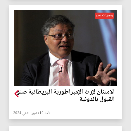
وجهات نظر
الامتنان لإرث الإمبراطورية البريطانية صنو
القبول بالدونية
الأحد 10 تشرين الثاني 2024