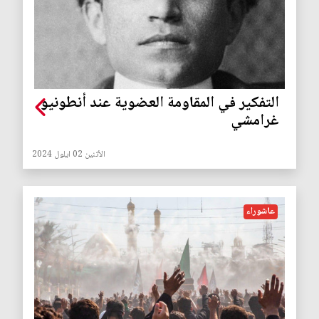
التفكير في المقاومة العضوية عند أنطونيو
غرامشي
الأثنين 02 ايلول 2024
عاشوراء