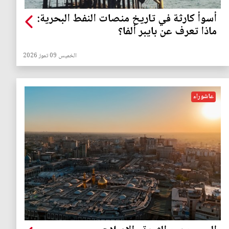
أسوأ كارثة في تاريخ منصات النفط البحرية:
ماذا تعرف عن بايبر ألفا؟
الخميس 09 تموز 2026
عاشوراء