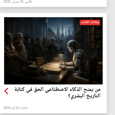
الأثنين 01 حزيران 2026
مقالات الكتاب
من يمنح الذكاء الاصطناعي الحق في كتابة
التاريخ البشري؟
الثلاثاء 12 آيار 2026