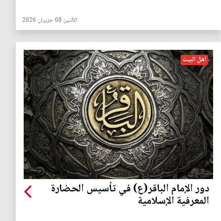
الأثنين 08 حزيران 2026
اهل البيت
دور الإمام الباقر(ع) في تأسيس الحضارة
المعرفية الإسلامية