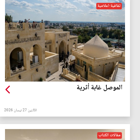
ثقافية-اعلامية
الموصل غابة أثرية
الأثنين 27 نيسان 2026
مقالات الكتاب