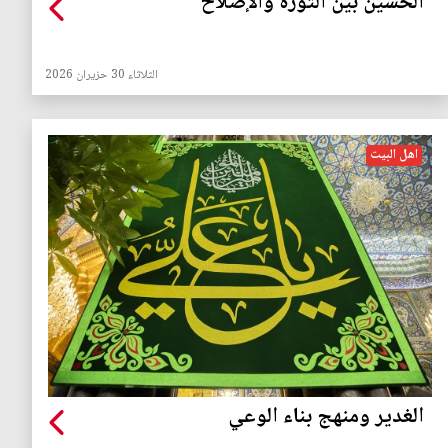
الحسين بين الثورة والإصلاح
الثلاثاء 30 حزيران 2026
اهل البيت
الغدير ومنهج بناء الوعي