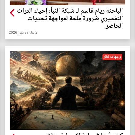
الباحثة ريام قاسم لـ شبكة النبأ: إحياء التراث
التفسيري ضرورة ملحة لمواجهة تحديات
الحاضر
الأربعاء 29 تموز 2026
وجهات نظر