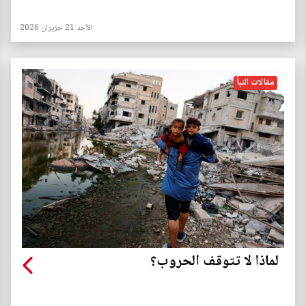
الأحد 21 حزيران 2026
مقالات النبأ
لماذا لا تتوقف الحروب؟