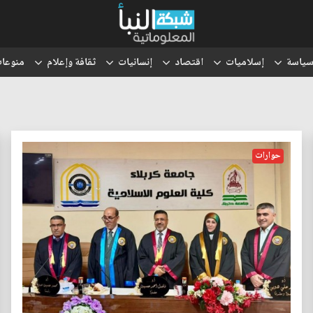
ياسة
إسلاميات
اقتصاد
إنسانيات
ثقافة وإعلام
منوعا
حوارات