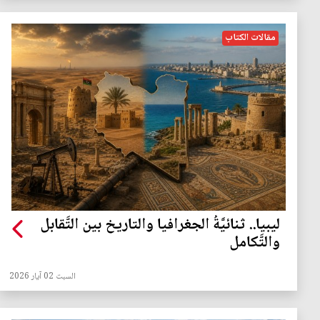
مقالات الكتاب
ليبيا.. ثنائيَّةُ الجغرافيا والتاريخ بين التَّقابل
والتَّكامل
السبت 02 آيار 2026