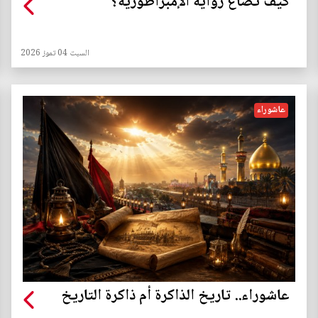
كيف تُصاغ رواية الإمبراطورية؟
السبت 04 تموز 2026
عاشوراء
عاشوراء.. تاريخ الذاكرة أم ذاكرة التاريخ