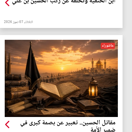
ابن الحنفية وتخلّفه عن ركب الحسين بن علي
الثلاثاء 07 تموز 2026
عاشوراء
مقاتل الحسين.. تعبير عن بصمة كبرى في
ضمير الأمة