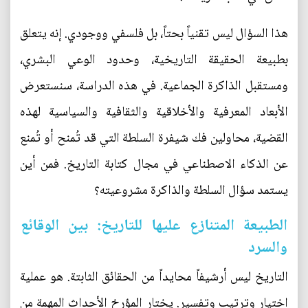
هذا السؤال ليس تقنياً بحتاً، بل فلسفي ووجودي. إنه يتعلق
بطبيعة الحقيقة التاريخية، وحدود الوعي البشري،
ومستقبل الذاكرة الجماعية. في هذه الدراسة، سنستعرض
الأبعاد المعرفية والأخلاقية والثقافية والسياسية لهذه
القضية، محاولين فك شيفرة السلطة التي قد تُمنح أو تُمنع
عن الذكاء الاصطناعي في مجال كتابة التاريخ. فمن أين
يستمد سؤال السلطة والذاكرة مشروعيته؟
الطبيعة المتنازع عليها للتاريخ: بين الوقائع
والسرد
التاريخ ليس أرشيفاً محايداً من الحقائق الثابتة. هو عملية
اختيار وترتيب وتفسير. يختار المؤرخ الأحداث المهمة من