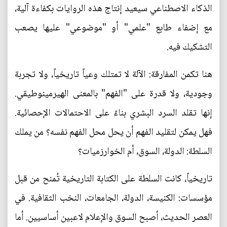
الذكاء الاصطناعي سيعيد إنتاج هذه الروايات بكفاءة آلية،
مع إضفاء طابع "علمي" أو "موضوعي" عليها يصعب
التشكيك فيه.
هنا تكمن المفارقة: الآلة لا تمتلك وعياً تاريخياً، ولا تجربة
وجودية، ولا قدرة على "الفهم" بالمعنى الهيرمينوطيقي.
إنها تقلد السرد البشري بناءً على الاحتمالات الإحصائية.
فهل يمكن لتقليد الفهم أن يحل محل الفهم نفسه؟ من يملك
السلطة: الدولة، السوق، أم الخوارزميات؟
تاريخياً، كانت السلطة على الكتابة التاريخية تُمنح من قبل
مؤسسات: الكنيسة، الدولة، الجامعات، النخب الثقافية. في
العصر الحديث، أصبح السوق والإعلام لاعبين أساسيين. أما