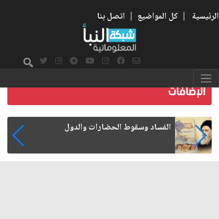
الرئيسية
|
كل المواضيع
|
اتصل بنا
رواتب الموظفين على صفيح ساخن