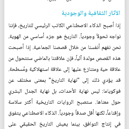
الآثار الثقافية والوجودية
إذا أصبح الذكاء الاصطناعي الكاتب الرئيسي للتاريخ، فإننا
نواجه تحولاً وجودياً. التاريخ هو جزء أساسي من الهوية.
نحن نفهم أنفسنا من خلال قصصنا الجماعية. إذا أصبحت
هذه القصص مولدة آلياً، فإن علاقتنا بالماضي ستتحول من
علاقة حية ومتنازع عليها إلى علاقة استهلاكية ومُسطحة.
قد يؤدي ذلك إلى "نهاية التاريخ" بمعنى مختلف عن
فوكوياما: ليس نهاية الأحداث، بل نهاية الجدل البشري
حول معناها. ستصبح الروايات التاريخية أكثر سلاسة
وإقناعاً، لكنها أقل صدقاً وجودياً. الذكاء الاصطناعي يتفوق
في إنتاج التوافق، بينما يعيش التاريخ الحقيقي على