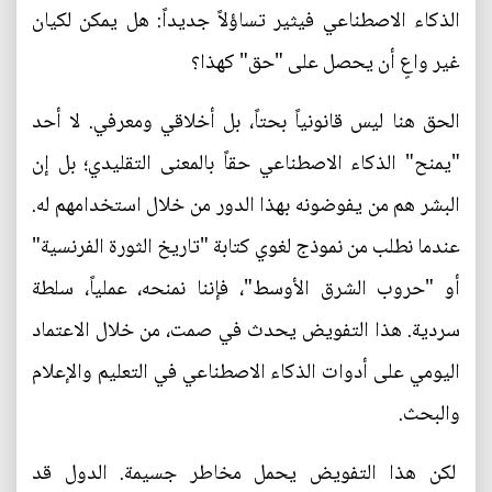
الذكاء الاصطناعي فيثير تساؤلاً جديداً: هل يمكن لكيان
غير واعٍ أن يحصل على "حق" كهذا؟
الحق هنا ليس قانونياً بحتاً، بل أخلاقي ومعرفي. لا أحد
"يمنح" الذكاء الاصطناعي حقاً بالمعنى التقليدي؛ بل إن
البشر هم من يفوضونه بهذا الدور من خلال استخدامهم له.
عندما نطلب من نموذج لغوي كتابة "تاريخ الثورة الفرنسية"
أو "حروب الشرق الأوسط"، فإننا نمنحه، عملياً، سلطة
سردية. هذا التفويض يحدث في صمت، من خلال الاعتماد
اليومي على أدوات الذكاء الاصطناعي في التعليم والإعلام
والبحث.
لكن هذا التفويض يحمل مخاطر جسيمة. الدول قد