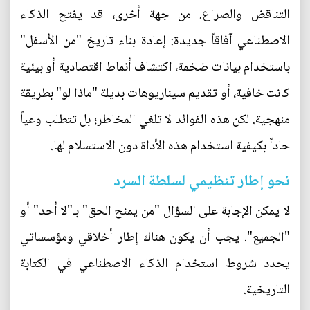
التناقض والصراع. من جهة أخرى، قد يفتح الذكاء
الاصطناعي آفاقاً جديدة: إعادة بناء تاريخ "من الأسفل"
باستخدام بيانات ضخمة، اكتشاف أنماط اقتصادية أو بيئية
كانت خافية، أو تقديم سيناريوهات بديلة "ماذا لو" بطريقة
منهجية. لكن هذه الفوائد لا تلغي المخاطر؛ بل تتطلب وعياً
حاداً بكيفية استخدام هذه الأداة دون الاستسلام لها.
نحو إطار تنظيمي لسلطة السرد
لا يمكن الإجابة على السؤال "من يمنح الحق" بـ"لا أحد" أو
"الجميع". يجب أن يكون هناك إطار أخلاقي ومؤسساتي
يحدد شروط استخدام الذكاء الاصطناعي في الكتابة
التاريخية.