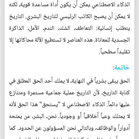
الذكاء الاصطناعي يمكن أن يكون أداة مساعدة قوية، لكنه
لا يمكن أن يصبح الكاتب الرئيسي للتاريخ البشري. التاريخ
يتطلب إنسانية: التعاطف، الشك، الندم، الأمل، الذاكرة
الجسدية للمعاناة. هذه العناصر لا تستطيع الآلة محاكاتها إلا
تقليداً سطحياً.
خاتمة:
الحق يبقى بشرياً في النهاية، لا يملك أحد الحق المطلق في
كتابة التاريخ، لأن التاريخ عملية جماعية مستمرة ومتنازع
عليها دائماً. الذكاء الاصطناعي لا "يستحق" هذا الحق لأنه
لا يمتلك وعياً أخلاقياً أو وجودياً. نحن، البشر، من يمنحه
أدواراً والوظائف، وبالتالي نحن المسؤولون عن الحدود. كما