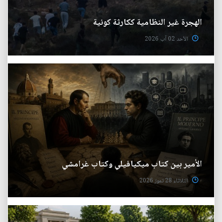
الهجرة غير النظامية ككارثة كونية
الأحد 02 آب 2026
الأمير بين كتاب ميكيافيلي وكتاب غرامشي
الثلاثاء 28 تموز 2026