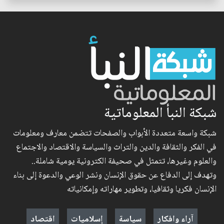
شبكة النبأ المعلوماتية
شبكة واسعة متعددة الأبواب والصفحات تتضمن معارف ومعلومات
في الفكر والثقافة والدين والتراث والسياسة والاقتصاد والاجتماع
والعلوم وغيرها، تتمثل في صحيفة الكترونية يومية شاملة..
وتهدف إلى الدفاع عن حقوق الإنسان ونشر الوعي والدعوة إلى بناء
الإنسان فكريا وثقافيا، وتطوير مهاراته وإمكانياته
آراء وافكار
سياسة
إسلاميات
اقتصاد