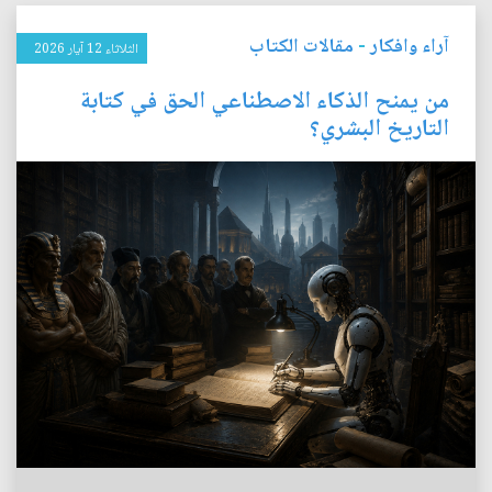
آراء وافكار
-
مقالات الكتاب
الثلاثاء 12 آيار 2026
من يمنح الذكاء الاصطناعي الحق في كتابة
التاريخ البشري؟