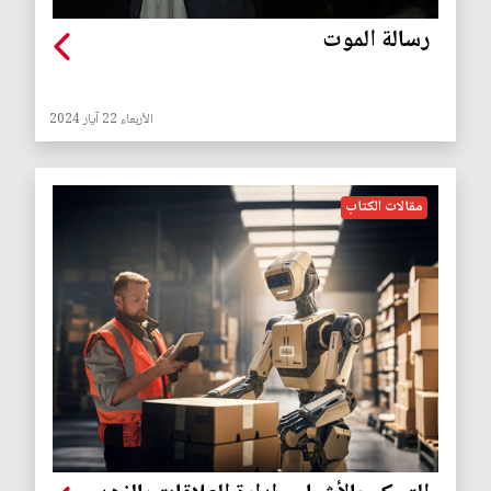
رسالة الموت
الأربعاء 22 آيار 2024
مقالات الكتاب