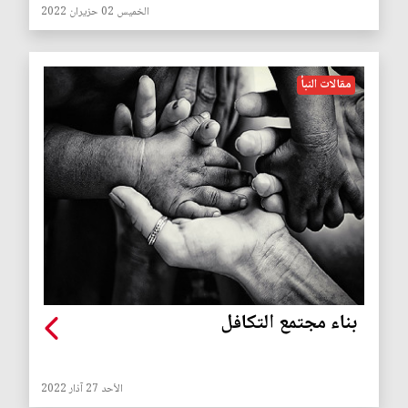
الخميس 02 حزيران 2022
مقالات النبأ
بناء مجتمع التكافل
الأحد 27 آذار 2022