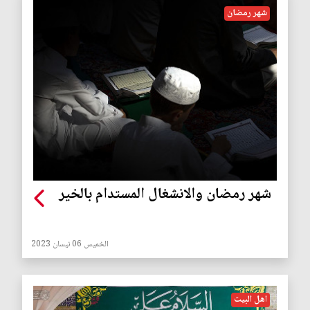
شهر رمضان
شهر رمضان والانشغال المستدام بالخير
الخميس 06 نيسان 2023
اهل البيت