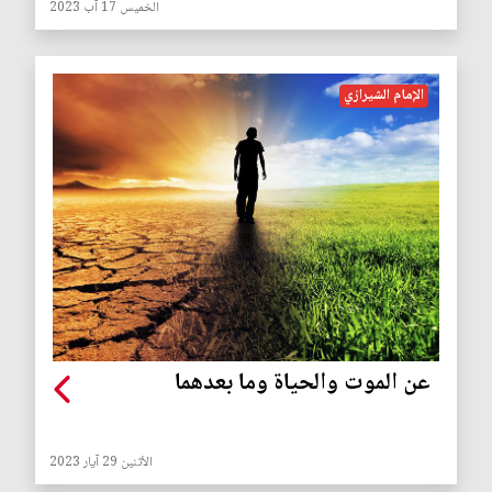
الخميس 17 آب 2023
الإمام الشيرازي
عن الموت والحياة وما بعدهما
الأثنين 29 آيار 2023