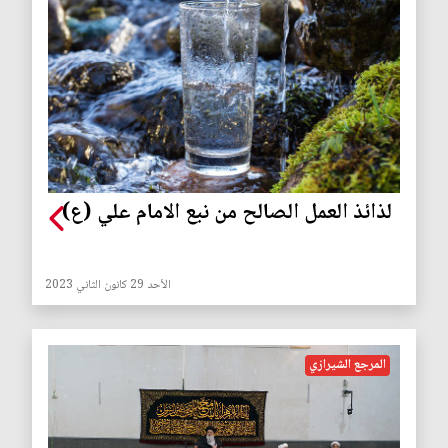
لذائذ العمل الصالح من نبع الامام علي (ع)
الأحد 29 كانون الثاني 2023
المرجع الشيرازي