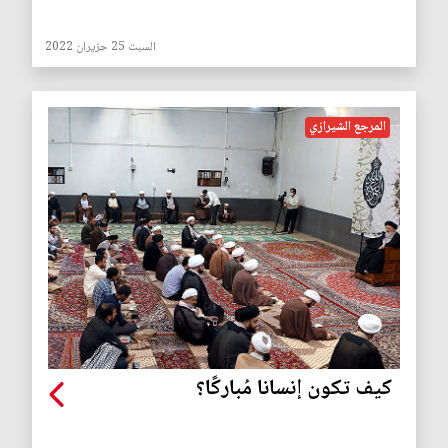
السبت 25 حزيران 2022
المرجع الشيرازي
كيف تكون إنسانا مُباركًا؟