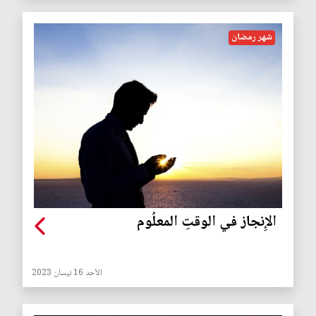
شهر رمضان
الإِنجاز في الوقتِ المعلُوم
الأحد 16 نيسان 2023