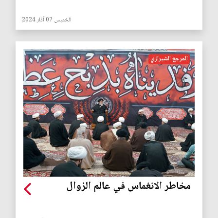
الخميس 07 آذار 2024
المرجع الشيرازي
مخاطر الانغماس في عالم الزوال