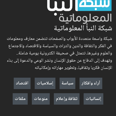
شبكة النبأ المعلوماتية
شبكة واسعة متعددة الأبواب والصفحات تتضمن معارف ومعلومات
في الفكر والثقافة والدين والتراث والسياسة والاقتصاد والاجتماع
والعلوم وغيرها، تتمثل في صحيفة الكترونية يومية شاملة..
وتهدف إلى الدفاع عن حقوق الإنسان ونشر الوعي والدعوة إلى بناء
الإنسان فكريا وثقافيا، وتطوير مهاراته وإمكانياته
آراء وافكار
سياسة
إسلاميات
اقتصاد
إنسانيات
ثقافة وإعلام
منوعات
ملفات