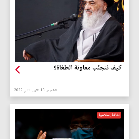
كيف نتجنّب معاونة الطغاة؟
الخميس 13 كانون الثاني 2022
ثقافة إسلامية