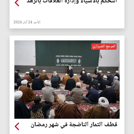
التحكم بالأشياء وإدارة العلاقات بالزهد
الأحد 24 آذار 2024
المرجع الشيرازي
قطف الثمار الناضجة في شهر رمضان