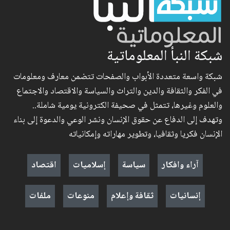
شبكة النبأ المعلوماتية
شبكة واسعة متعددة الأبواب والصفحات تتضمن معارف ومعلومات
في الفكر والثقافة والدين والتراث والسياسة والاقتصاد والاجتماع
والعلوم وغيرها، تتمثل في صحيفة الكترونية يومية شاملة..
وتهدف إلى الدفاع عن حقوق الإنسان ونشر الوعي والدعوة إلى بناء
الإنسان فكريا وثقافيا، وتطوير مهاراته وإمكانياته
آراء وافكار
سياسة
إسلاميات
اقتصاد
إنسانيات
ثقافة وإعلام
منوعات
ملفات