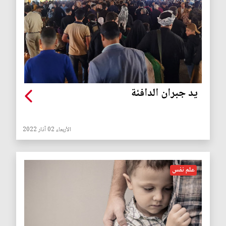
يد جبران الدافئة
الأربعاء 02 آذار 2022
علم نفس