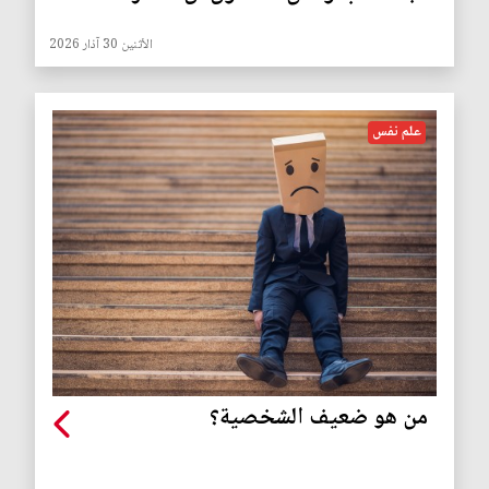
الأثنين 30 آذار 2026
علم نفس
من هو ضعيف الشخصية؟