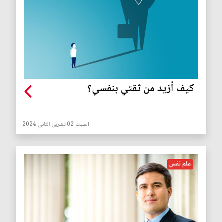
كيف أزيد من ثقتي بنفسي؟
السبت 02 تشرين الثاني 2024
علم نفس