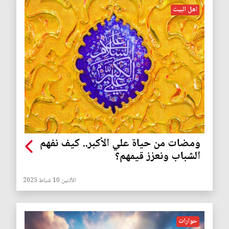
اهل البيت
ومضات من حياة علي الأكبر.. كيف نفهم
الشباب ونعزز قيمهم؟
الأثنين 10 شباط 2025
حوارات