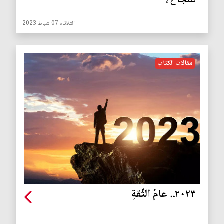
للنجاح؟
الثلاثاء 07 شباط 2023
مقالات الكتاب
٢٠٢٣.. عامُ الثِّقةِ