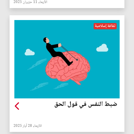
الأربعاء 11 حزيران 2025
ثقافة إسلامية
ضبط النفس في قول الحق
الأربعاء 28 آيار 2025