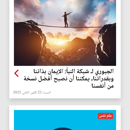
الجبوري لـ شبكة النبأ: الإيمان بذاتنا
وبقدراتنا، يمكننا أن نصبح أفضل نسخة
من أنفسنا
السبت 25 كانون الثاني 2025
علم نفس