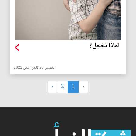
لماذا نخجل؟
الخميس 20 كانون الثاني 2022
›
2
1
‹