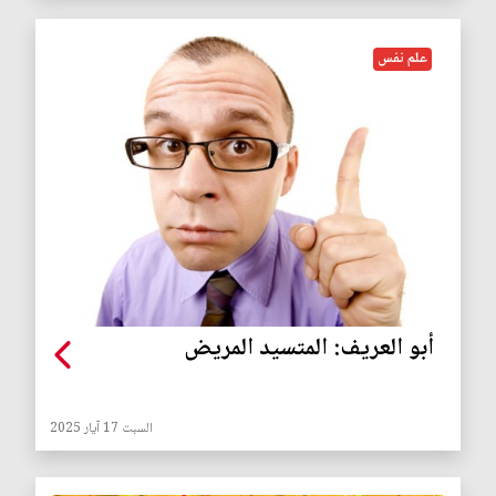
علم نفس
أبو العريف: المتسيد المريض
السبت 17 آيار 2025