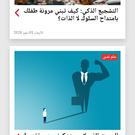
التشجيع الذكي: كيف تبني مرونة طفلك
بامتداح السلوك لا الذات؟
الأربعاء 01 تموز 2026
علم نفس