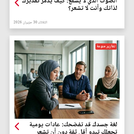
الصوت الذي لا يسمع: كيف يدمر تقديرك
لذاتك وأنت لا تشعر؟
الثلاثاء 30 حزيران 2026
تقارير منوعة
لغة جسدك قد تفضحك: عادات يومية
تجعلك تبدو أقل ثقة دون أن تشعر