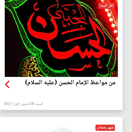
اهل البيت
من مواعظ الإمام الحسن (عليه السلام)
السبت 28 تشرين الاول 2017
شهر رمضان