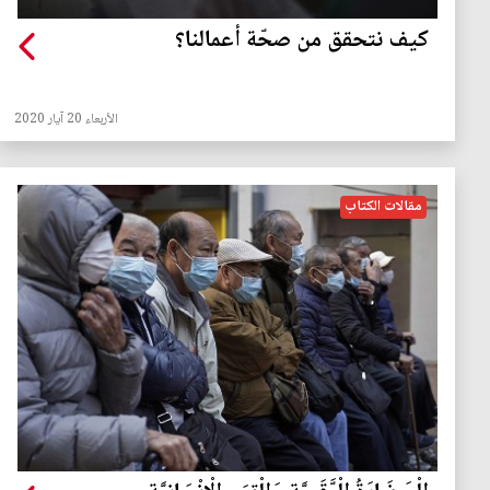
كيف نتحقق من صحّة أعمالنا؟
الأربعاء 20 آيار 2020
مقالات الكتاب