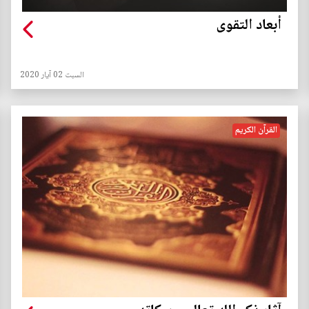
أبعاد التقوى
السبت 02 آيار 2020
القرآن الكريم