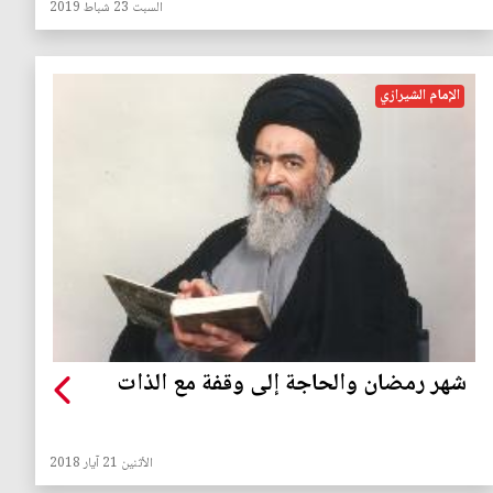
السبت 23 شباط 2019
الإمام الشيرازي
شهر رمضان والحاجة إلى وقفة مع الذات
الأثنين 21 آيار 2018