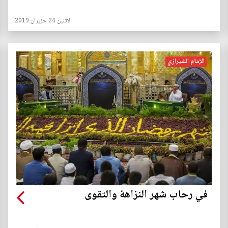
الأثنين 24 حزيران 2019
الإمام الشيرازي
في رحاب شهر النزاهة والتقوى