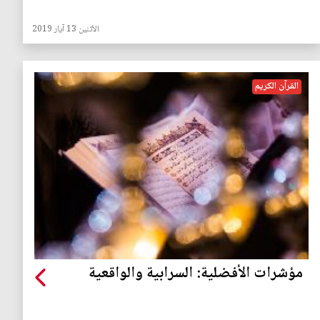
الأثنين 13 آيار 2019
القرآن الكريم
مؤشرات الأفضلية: السرابية والواقعية