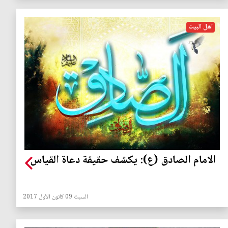
اهل البيت
الامام الصادق (ع): يكشف حقيقة دعاة القياس
السبت 09 كانون الأول 2017