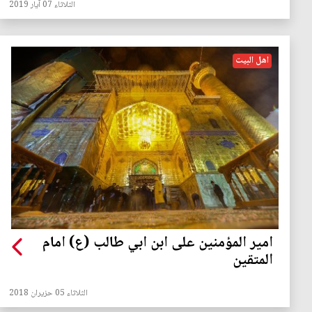
الثلاثاء 07 آيار 2019
اهل البيت
امير المؤمنين على ابن ابي طالب (ع) امام
المتقين
الثلاثاء 05 حزيران 2018