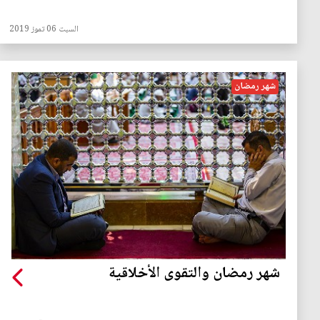
السبت 06 تموز 2019
شهر رمضان
شهر رمضان والتقوى الأخلاقية