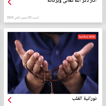
آثار ذكر الله تعالى وبركاته
السبت 23 تشرين الثاني 2019
ثقافة إسلامية
نورانية القلب