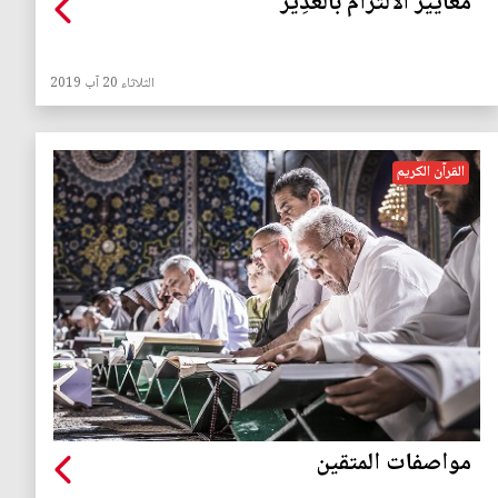
مَعاييرُ الالتزام بالغَدِير
الثلاثاء 20 آب 2019
القرآن الكريم
مواصفات المتقين