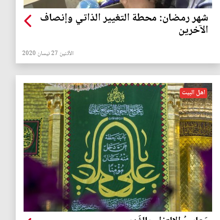
شهر رمضان: محطة التغيير الذاتي وإنصاف
الآخرين
الأثنين 27 نيسان 2020
اهل البيت