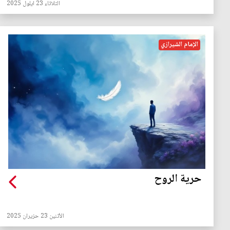
الثلاثاء 23 ايلول 2025
الإمام الشيرازي
حرية الروح
الأثنين 23 حزيران 2025