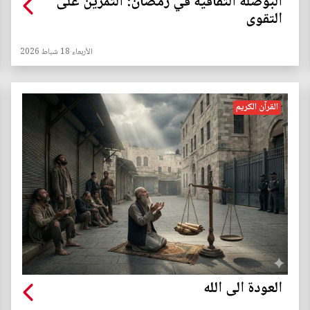
البوصلة الثقافية في رمضان: التمرين على
التقوى
الأربعاء 18 شباط 2026
القرآن الكريم
العودة الى الله