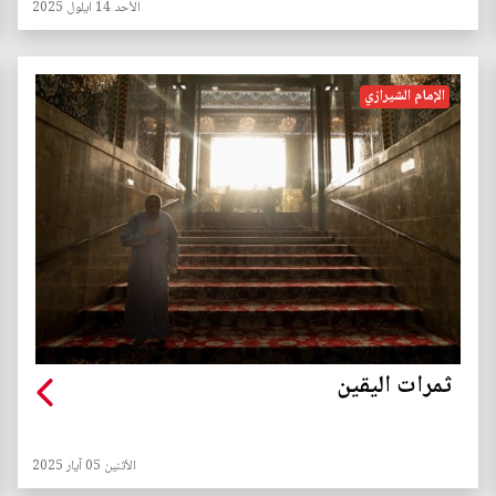
الأحد 14 ايلول 2025
الإمام الشيرازي
ثمرات اليقين
الأثنين 05 آيار 2025