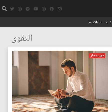
ت
ملفات
التقوى
شهر رمضان