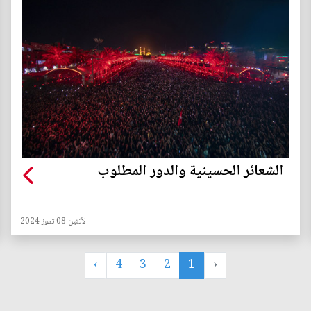
الشعائر الحسينية والدور المطلوب
الأثنين 08 تموز 2024
›
4
3
2
1
‹