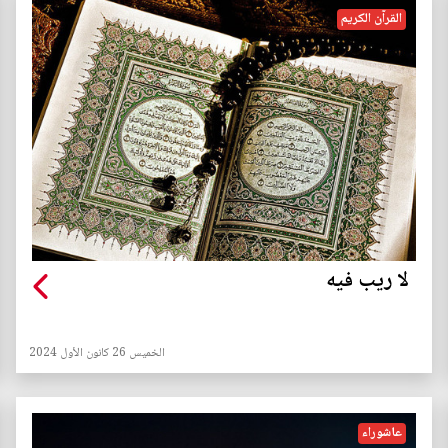
القرآن الكريم
لا ريب فيه
الخميس 26 كانون الأول 2024
عاشوراء