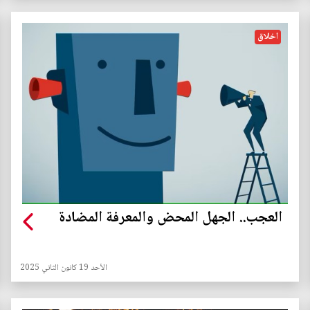
اخلاق
العجب.. الجهل المحض والمعرفة المضادة
الأحد 19 كانون الثاني 2025