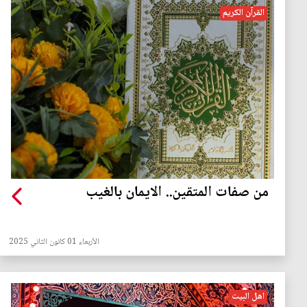
القرآن الكريم
من صفات المتقين.. الايمان بالغيب
الأربعاء 01 كانون الثاني 2025
اهل البيت