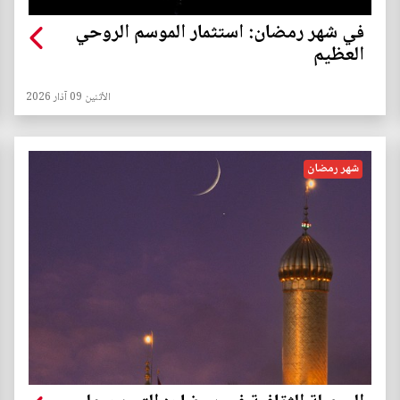
في شهر رمضان: استثمار الموسم الروحي
العظيم
الأثنين 09 آذار 2026
شهر رمضان