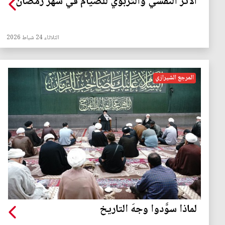
الأثر النفسي والتربوي للصيام في شهر رمضان
الثلاثاء 24 شباط 2026
المرجع الشيرازي
لماذا سوَّدوا وجهَ التاريخ