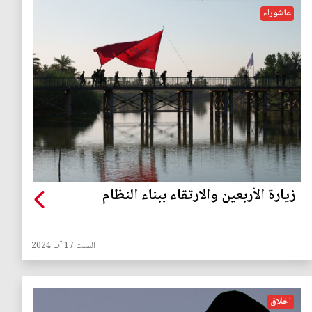
عاشوراء
زيارة الأربعين والارتقاء ببناء النظام
السبت 17 آب 2024
اخلاق