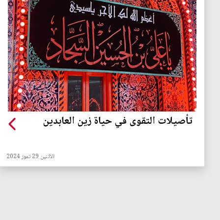
تأصيلات التقوى في حياة زين العابدين
الأثنين 29 تموز 2024