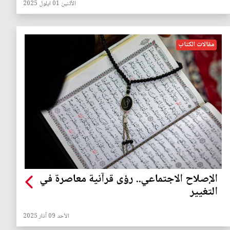
الأثنين 01 ايلول 2025
مقالات الكتاب
الإصلاح الاجتماعي.. رؤى قرآنية معاصرة في
التغيير
الأحد 09 آذار 2025