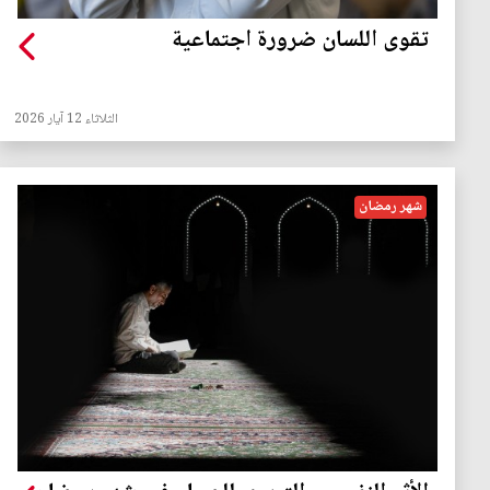
تقوى اللسان ضرورة اجتماعية
الثلاثاء 12 آيار 2026
شهر رمضان