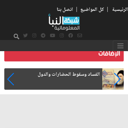
الرئيسية
|
كل المواضيع
|
اتصل بنا
رواتب الموظفين على صفيح ساخن