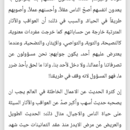
يعدون انفسهم أصحّ الناس عقلاً، وأحسنهم عملاً، وأصوبهم
طريقاً في الحياة، والسبب في ذلك؛ أن العواقب والآثار
المترتبة خارجة من حساباتهم كما خرجت مفردات معنوية،
كالنصيحة، والتوبة، والتواصي، والإيثار، والتضحية، وعندما
يعترض عليهم أحد، يكون جوابهم: نحن مسؤولون عن
تصرفاتنا وأعمالنا، ولا دخل لأحد بنا، واذا ما لحق بأحذ ضرر
ما، فهو المسؤول لانه وقف في طريقنا!
إن كثرة الحديث عن الاعمال الخاطئة في العالم يجب ان
يصحبه حديث أسهب وأكبر صدً عن العواقب والآثار السيئة
على حياة الناس والاجيال، مثال ذلك؛ الحديث الطويل
والعريض عن مرض الايدز منذ عقد الثمانينات حيث شهد