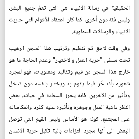
الحقيقية في رسالة الانبياء هي التي تعمّ جميع البشر،
وليس فئة دون أخرى، كما كان اعتقاد الأقوام التي حاربت
الانبياء والرسالات السماوية.
وفي وقت لاحق تم تنظيم وترتيب هذا السجن الرهيب
تحت مسمّى "حرية العمل والاختيار" وعدم الحاجة ما هو
خارج هذا السجن من قيم وتقاليد ومعنويات، فهو لمجرد
شعوره بأنه حُر فيما يقوم به ويختار بنفسه دون تدخل
وتأثير من الآخرين، فانه يحرز السعادة في حياته، بغض
النظر ماهية العمل وجوهره وتأثيره عليه كفرد وانعكاساته
على المجتمع، كونه هو الأساس وليس القيم التي توصل
البعض الى أنها مجرد التزامات بالية تكبل حرية الانسان