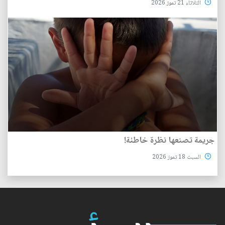
الثلاثاء 21 تموز 2026
جريمة تصنعها نظرة خاطئة!
السبت 18 تموز 2026