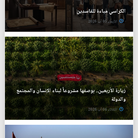
الكراسي مباءة للفاسدين
الأربعاء 05 آب 2026
زيارة الأربعين.. بوصفها مشروعاً لبناء الإنسان والمجتمع
والدولة
الثلاثاء 04 آب 2026