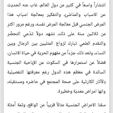
انتشاراً واسعاً في كثير من دول العالم، غاب عنه الحديث
عن الاسباب والمناشئ، والتفكير بمعالجة اسباب هذا
المرض الجنسي قبل معالجة المرض نفسه، ورغم مرور اكثر
من ثلاثين سنة على ذلك، نشهد دولاً تدّعي التحضّر
والتقدم العلمي تبارك لزواج المثليين بين الرجال وبين
النساء، وتعد ذلك جزءاً من مفهوم الحرية في حياة الانسان،
فضلاً عن استمرارها في السكوت عن الإباحية الجنسية
السائدة في معظم هذه الدول رغم معرفتها التفصيلية
بالآثار الكارثية على صحة المجتمع في حاضره ومستقبله،
وانها امراض معدية وخطيرة.
سقنا الامراض الجنسية مثالاً قريباً من الواقع، وثمة أمثلة