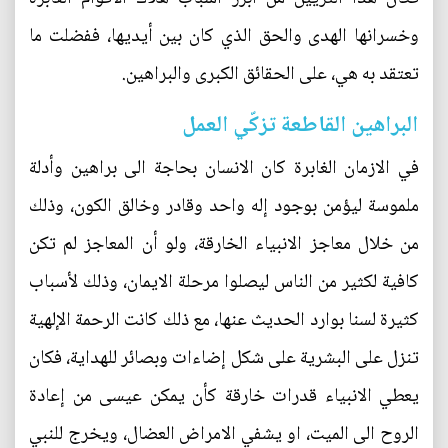
وخسرانها الهدى والحق الذي كان بين أيديها، ففضلت ما
تعتقد به هي، على الحقائق الكبرى والبراهين.
البراهين القاطعة تزكّي العمل
في الازمان الغابرة كان الانسان بحاجة الى براهين وأدلة
ملموسة ليؤمن بوجود إله واحد وقادر وخالق الكون، وذلك
من خلال معاجز الانبياء الخارقة، ولو أن المعاجز لم تكن
كافية لكثير من الناس ليصلوا مرحلة الايمان، وذلك لأسباب
كثيرة لسنا بوارد الحديث عنها، مع ذلك كانت الرحمة الإلهية
تنزل على البشرية على شكل إضاءات وبصائر للهداية، فكان
يعطي الانبياء قدرات خارقة كأن يمكن عيسى من إعادة
الروح الى الميت، او يشفي الامراض العضال، ويخرج للنبي