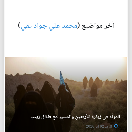
آخر مواضيع (
محمد علي جواد تقي
)
المرأة في زيارة الأربعين والمسير مع ظلال زينب
الأحد 02 آب 2026