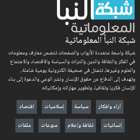
شبكة النبأ المعلوماتية
شبكة واسعة متعددة الأبواب والصفحات تتضمن معارف ومعلومات
في الفكر والثقافة والدين والتراث والسياسة والاقتصاد والاجتماع
والعلوم وغيرها، تتمثل في صحيفة الكترونية يومية شاملة..
وتهدف إلى الدفاع عن حقوق الإنسان ونشر الوعي والدعوة إلى بناء
الإنسان فكريا وثقافيا، وتطوير مهاراته وإمكانياته
آراء وافكار
سياسة
إسلاميات
اقتصاد
إنسانيات
ثقافة وإعلام
منوعات
ملفات