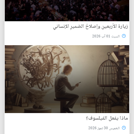
زيارة الأربعين وإصلاحُ الضميرِ الإنساني
السبت 01 آب 2026
ماذا يفعل الفيلسوف؟
الخميس 30 تموز 2026