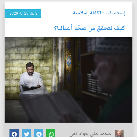
إسلاميات
-
ثقافة إسلامية
الأربعاء 20 آيار 2020
كيف نتحقق من صحّة أعمالنا؟
محمد علي جواد تقي