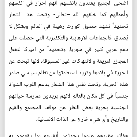
أضحى الجميع يعتدون بأنفسهم أنهم أحرار في أنفسهم
وأعمالهم كما خلقهم الله –تعالى- وتحت هذا الشعار
تحديداً نشهد حصول كوارث رهيبة في العالم وبشكل لا
يُصدق، فالجماعات الارهابية والتكفيرية التي حصلت على
دعم غربي كبير في سوريا، وتحديداً من اميركا لتفعل
المجازر المريعة والانتهاكات غير المسبوقة، لانها تبحث عن
الحرية في بلادها وتريد استعادتها من نظام سياسي صادر
هذه الحرية، وتحت نفس هذا الشعار يدعم الغرب الشواذ
جنسياً في كل مكان بالعالم لانهم يريدون ممارسة حياتهم
الجنسية بحرية بغض النظر عن موقف المجتمع والقيم
والتاريخ وأي شيء خارج عن الذات الانسانية.
هؤلاء وغيرهم عندما يحدثون أنفسهم بما يقومون به