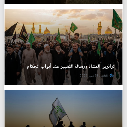
الزائرين المشاة ورسالة التغيير عند أبواب الحكام
الثلاثاء 28 تموز 2026