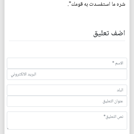
شره ما استفسدت به قومك".
اضف تعليق