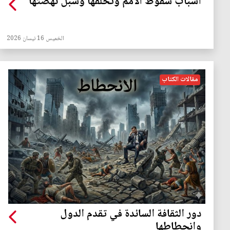
أسباب سقوط الأمم وتخلفها وسُبل نهضتها
الخميس 16 نيسان 2026
مقالات الكتاب
دور الثقافة السائدة في تقدم الدول
وانحطاطها