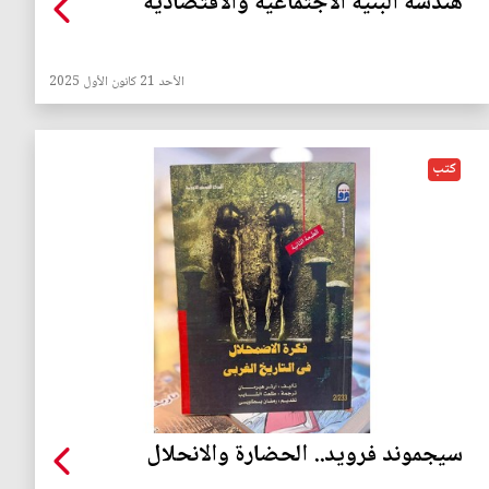
هندسة البنية الاجتماعية والاقتصادية
الأحد 21 كانون الأول 2025
كتب
سيجموند فروید.. الحضارة والانحلال