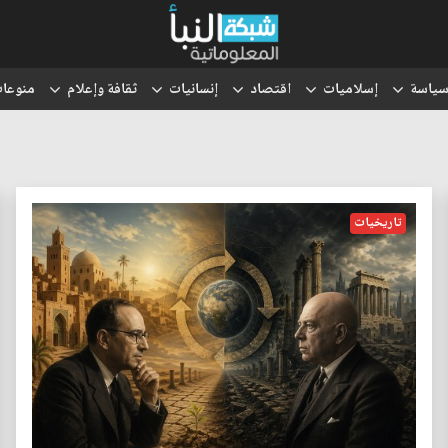
ياسة
إسلاميات
اقتصاد
إنسانيات
ثقافة وإعلام
منوعا
تاريخيات