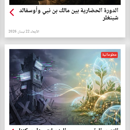
الدورة الحضارية بين مالك بن نبي وأوسفالد
شبنغلر
الأربعاء 22 نيسان 2026
معلوماتية