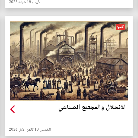
الأربعاء 19 شباط 2025
كتب
الانحلال والمجتمع الصناعي
الخميس 19 كانون الأول 2024