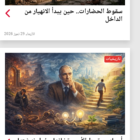
سقوط الحضارات.. حين يبدأ الانهيار من
الداخل
الأربعاء 29 تموز 2026
تاريخيات