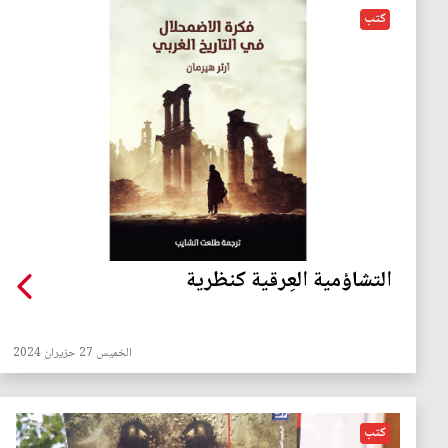
كتب
التشاؤمية العِرقية كنظرية
الخميس 27 حزيران 2024
كتب