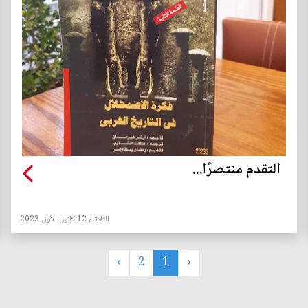
التقدم منتصرًا...
الثلاثاء 12 كانون الأول 2023
›
2
1
‹