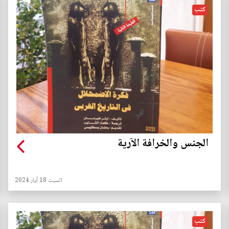
كتب
الجنس والخرافة الآرية
السبت 18 آيار 2024
كتب