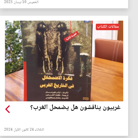
الخميس 10 نيسان 2025
مقالات الكتاب
غربيون يناقشون هل يضمحل الغرب؟
الثلاثاء 24 كانون الأول 2024