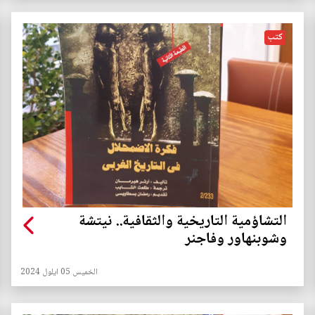
كتب
التشاؤمية التاريخية والثقافية.. نيتشة
وشوبنهاور وفاجنر
الخميس 05 ايلول 2024