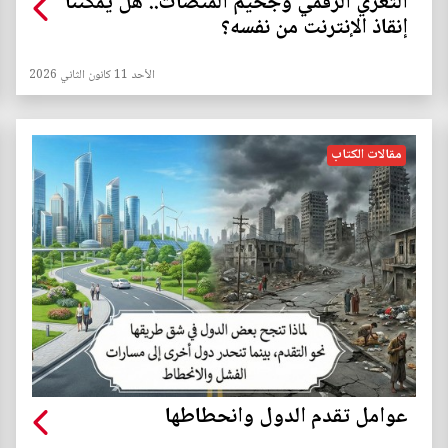
التعري الرقمي وجحيم المنصات.. هل يمكننا
إنقاذ الإنترنت من نفسه؟
الأحد 11 كانون الثاني 2026
مقالات الكتاب
عوامل تقدم الدول وانحطاطها