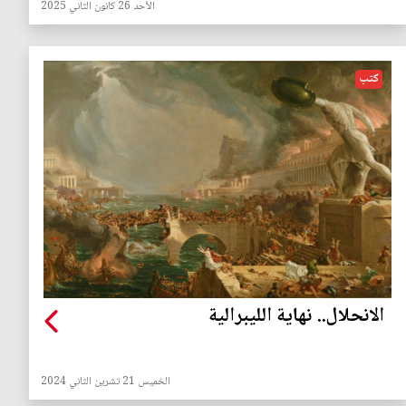
الأحد 26 كانون الثاني 2025
كتب
الانحلال.. نهاية الليبرالية
الخميس 21 تشرين الثاني 2024