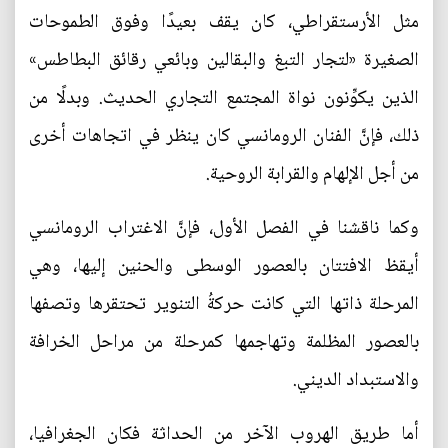
مثل الأرستقراطي، كان يقف بعيدًا وفوق الطموحات
الصغيرة «لتجار التبغ والبقالين وبائعي رقائق البطاطس»
الذين يكوِّنون نواة المجتمع التجاري الحديث. وبدلًا من
ذلك، فإنَّ الفنان الرومانسي كان ينظر في اتجاهات أخرى
من أجل الإلهام والقرابة الروحية.
وكما ناقشنا في الفصل الأول، فإنَّ الاغتراب الرومانسي
أيقظ الافتتان بالعصور الوسطى والحنين إليها، وهي
المرحلة ذاتها التي كانت حركةُ التنوير تحتقرها وتصفها
بالعصور المظلمة وتهاجمها كمرحلة من مراحل الخرافة
والاستبداد الديني.
أما طريق الهروب الآخر من الحداثة فكان الجغرافيا،