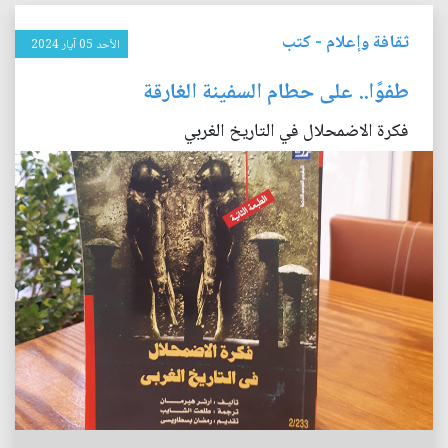
ثقافة وإعلام
-
كتب
الأحد 05 آيار 2024
طفوًا.. على حطام السفينة الغارقة
فكرة الاضمحلال في التاريخ الغربي