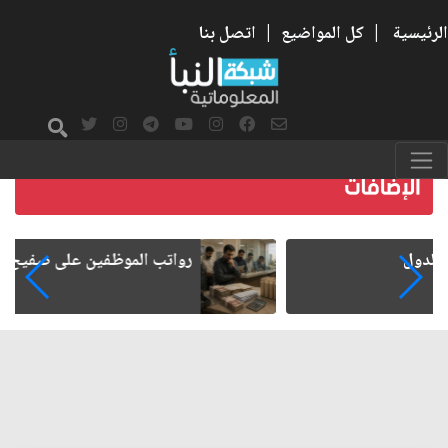
الرئيسية
|
كل المواضيع
|
اتصل بنا
رواتب الموظفين على صفيح ساخن