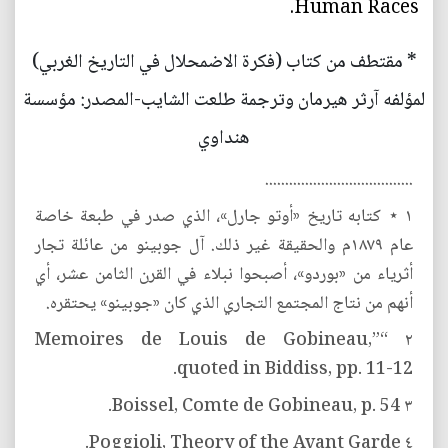
Human Races.
* مقتطف من كتاب (فكرة الاضمحلال في التاريخ الغربي)
لمؤلفه آرثر هيرمان وترجمة طلعت الشايب-المصدر: مؤسسة
هنداوي
.....................................
١ ⋆ كتابه تاريخ «أوتو جارل»، الذي صدر في طبعة خاصة
عام ۱۸۷۹م والحقيقة غير ذلك. آل جوبينو من عائلة تجار
أثرياء من «بوردو»، أصبحوا نبلاء في القرن الثامن عشر، أي
أنهم من نتاج المجتمع التجاري الذي كان «جوبینو» يحتقره.
٢ “Memoires de Louis de Gobineau,”
quoted in Biddiss, pp. 11-12.
٣ Boissel, Comte de Gobineau, p. 54.
٤ Poggioli, Theory of the Avant Garde.