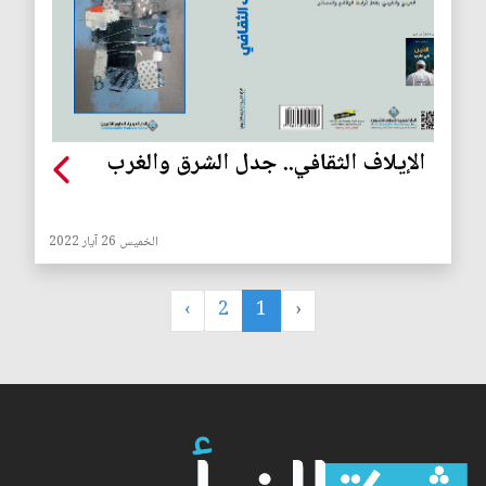
الإيلاف الثقافي.. جدل الشرق والغرب
الخميس 26 آيار 2022
›
2
1
‹