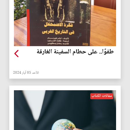
طفوًا.. على حطام السفينة الغارقة
الأحد 05 آيار 2024
مقالات الكتاب