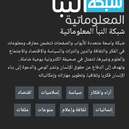
شبكة النبأ المعلوماتية
شبكة واسعة متعددة الأبواب والصفحات تتضمن معارف ومعلومات
في الفكر والثقافة والدين والتراث والسياسة والاقتصاد والاجتماع
والعلوم وغيرها، تتمثل في صحيفة الكترونية يومية شاملة..
وتهدف إلى الدفاع عن حقوق الإنسان ونشر الوعي والدعوة إلى بناء
الإنسان فكريا وثقافيا، وتطوير مهاراته وإمكانياته
آراء وافكار
سياسة
إسلاميات
اقتصاد
إنسانيات
ثقافة وإعلام
منوعات
ملفات