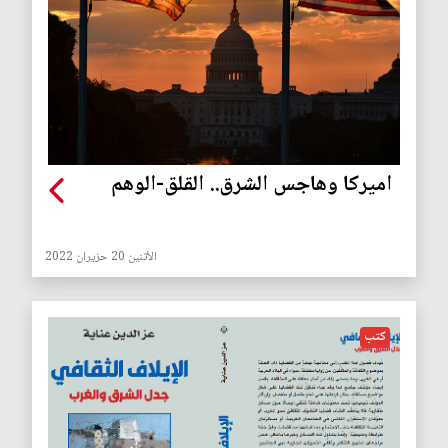
اميركا وهاجس الشرق.. القلق-الوهم
الأثنين 20 حزيران 2022
كتب