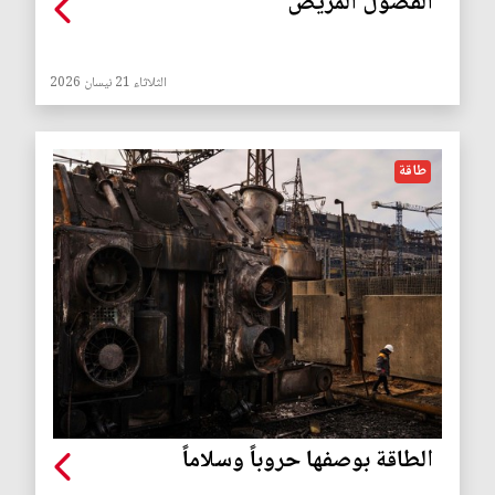
الفضول المريض
الثلاثاء 21 نيسان 2026
طاقة
الطاقة بوصفها حروباً وسلاماً