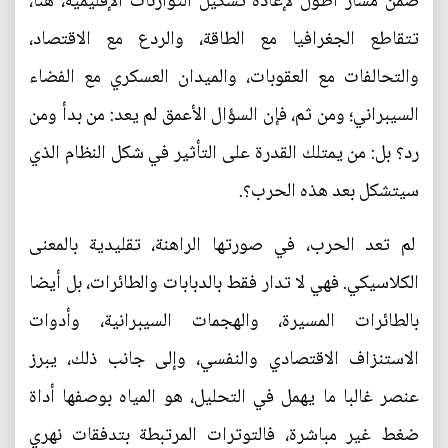
ضمن مسار أطول لإعادة تشكيل التوازنات الإقليمية، هنا،
تتقاطع الجغرافيا مع الطاقة، والردع مع الاقتصاد،
والتحالفات مع العقوبات، والميدان العسكري مع الفضاء
السيبراني؛ ومن ثم، فإن السؤال الأعمق لم يعد: من بدأ ومن
رد؟ بل: من يمتلك القدرة على التأثير في شكل النظام الذي
سيتشكل بعد هذه الحرب؟.
لم تعد الحرب، في صورتها الراهنة، تقليدية بالمعنى
الكلاسيكي. فهي لا تدار فقط بالدبابات والطائرات، بل أيضا
بالطائرات المسيرة، والهجمات السيبرانية، وأدوات
الاستنزاف الاقتصادي والنفسي، وإلى جانب ذلك، يبرز
عنصر غالبا ما يهمل في التحليل، هو المياه بوصفها أداة
ضغط غير مباشرة، فالتوترات المرتبطة بتدفقات نهري