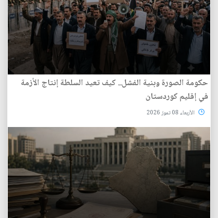
حكومة الصورة وبنية الفشل.. كيف تعيد السلطة إنتاج الأزمة
في إقليم كوردستان
الأربعاء 08 تموز 2026