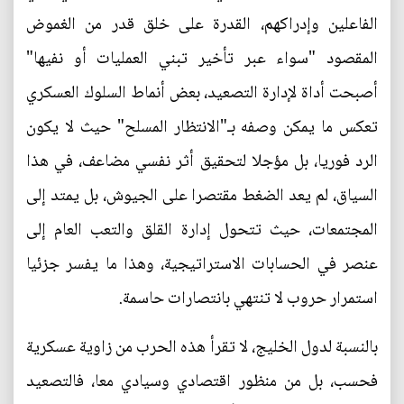
الفاعلين وإدراكهم، القدرة على خلق قدر من الغموض
المقصود "سواء عبر تأخير تبني العمليات أو نفيها"
أصبحت أداة لإدارة التصعيد، بعض أنماط السلوك العسكري
تعكس ما يمكن وصفه بـ"الانتظار المسلح" حيث لا يكون
الرد فوريا، بل مؤجلا لتحقيق أثر نفسي مضاعف، في هذا
السياق، لم يعد الضغط مقتصرا على الجيوش، بل يمتد إلى
المجتمعات، حيث تتحول إدارة القلق والتعب العام إلى
عنصر في الحسابات الاستراتيجية، وهذا ما يفسر جزئيا
استمرار حروب لا تنتهي بانتصارات حاسمة.
بالنسبة لدول الخليج، لا تقرأ هذه الحرب من زاوية عسكرية
فحسب، بل من منظور اقتصادي وسيادي معا، فالتصعيد