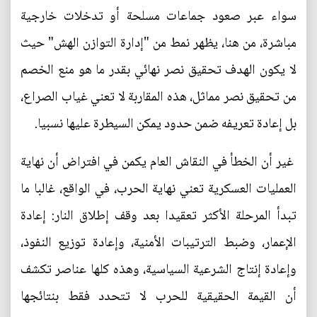
سواء عبر صعود جماعات مسلحة أو تدخلات خارجية
مباشرة، من هنا، يظهر نمط من "إدارة التوازن الهش" حيث
لا يكون الهدف تحقيق نصر نهائي بقدر ما هو منع الخصم
من تحقيق نصر مماثل، هذه المقاربة لا تعني غياب الصراع،
بل إعادة تعريفه ضمن حدود يمكن السيطرة عليها نسبيا.
غير أن الخطأ في النقاش العام يكمن في افتراض أن نهاية
العمليات العسكرية تعني نهاية الحرب، في الواقع، غالبا ما
تبدأ المرحلة الأكثر تعقيدا بعد وقف إطلاق النار: إعادة
الإعمار، وضبط الترتيبات الأمنية، وإعادة توزيع النفوذ،
وإعادة إنتاج الشرعية السياسية، وهذه كلها عناصر تكشف
أن القيمة الحقيقية للحرب لا تتحدد فقط بنتائجها