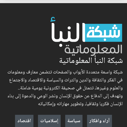
شبكة النبأ المعلوماتية
شبكة واسعة متعددة الأبواب والصفحات تتضمن معارف ومعلومات
في الفكر والثقافة والدين والتراث والسياسة والاقتصاد والاجتماع
والعلوم وغيرها، تتمثل في صحيفة الكترونية يومية شاملة..
وتهدف إلى الدفاع عن حقوق الإنسان ونشر الوعي والدعوة إلى بناء
الإنسان فكريا وثقافيا، وتطوير مهاراته وإمكانياته
آراء وافكار
سياسة
إسلاميات
اقتصاد