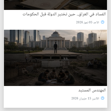
الفساد في العراق.. حين تختبر الدولة قبل الحكومات
الأحد 05 تموز 2026
المهندس المستبد
الأثنين 15 حزيران 2026