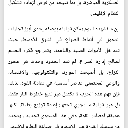
العسكرية المباشرة، بل بما تتيحه من فرص لإعادة تشكيل
النظام الإقليمي.
إن ما نشهده اليوم يمكن قراءته بوصفه إحدى أبرز تجليات
التحول في أنماط الصراع في الشرق الأوسط، حيث
تتداخل الأدوات الصلبة والناعمة، وتتراجع فكرة الحسم
لصالح إدارة الصراع، لم تعد الحدود وحدها هي محور
النزاع، بل أصبحت الموارد، والتكنولوجيا، والاقتصاد،
والوعي المجتمعي عناصر أساسية في معادلة القوة، لذلك،
فإن فهم هذه الحرب لا يكتمل عبر تتبع خطوط النار فقط،
بل عبر قراءة ما يجري تحتها: إعادة توزيع بطيئة، لكنها
عميقة، لمصادر القوة، وفي هذا المستوى تحديدا، يتحدد
من سيملك القدرة على الإسهام في صياغة النظام الإقليمي