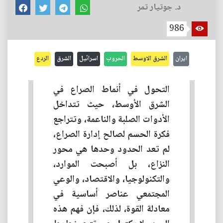
د. جوتيار تمر
986
ايران
الشرق الاوسط
الحروب
اسرائيل
الشرق
الردع
التحول في أنماط الصراع في
الشرق الأوسط، حيث تتداخل
الأدوات الصلبة والناعمة، وتتراجع
فكرة الحسم لصالح إدارة الصراع،
لم تعد الحدود وحدها هي محور
النزاع، بل أصبحت الموارد،
والتكنولوجيا، والاقتصاد، والوعي
المجتمعي عناصر أساسية في
معادلة القوة، لذلك، فإن فهم هذه