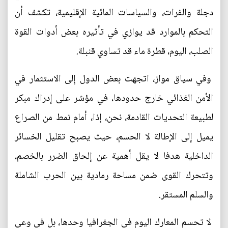
دجلة والفرات، والسياسات المائية الإقليمية، تكشف أن
التحكم بالموارد قد يوازي في تأثيره بعض أدوات القوة
الصلب، اليوم، قطرة ماء قد تساوي قنبلة.
وفي سياق مواز، اتجهت بعض الدول إلى الاستثمار في
الأمن الغذائي خارج حدودها، في مؤشر على إدراك مبكر
لطبيعة التحديات القادمة، نحن، إذا، أمام نمط من الصراع
يميل إلى الإطالة لا الحسم، حيث يصبح تقليل الخسائر
الداخلية هدفا لا يقل أهمية عن إلحاق الضرر بالخصم،
وتتحرك القوى ضمن مساحة رمادية بين الحرب الشاملة
والسلم المستقر.
لا تحسم المعارك اليوم في الجغرافيا وحدها، بل في وعي