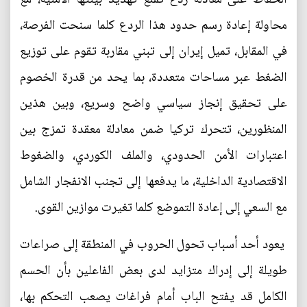
محاولة إعادة رسم حدود هذا الردع كلما سنحت الفرصة،
في المقابل، تميل إيران إلى تبني مقاربة تقوم على توزيع
الضغط عبر مساحات متعددة، بما يحد من قدرة الخصوم
على تحقيق إنجاز سياسي واضح وسريع، وبين هذين
المنظورين، تتحرك تركيا ضمن معادلة معقدة تمزج بين
اعتبارات الأمن الحدودي، والملف الكوردي، والضغوط
الاقتصادية الداخلية، ما يدفعها إلى تجنب الانفجار الشامل
مع السعي إلى إعادة التموضع كلما تغيرت موازين القوى.
يعود أحد أسباب تحول الحروب في المنطقة إلى صراعات
طويلة إلى إدراك متزايد لدى بعض الفاعلين بأن الحسم
الكامل قد يفتح الباب أمام فراغات يصعب التحكم بها،