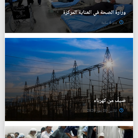
وزارة الصحة في العناية المركزة
منذ 4 ساعة
صيفٌ من كهرباء
الأثنين 20 تموز 2026