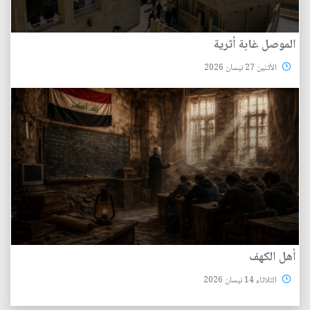
الموصل غابة أثرية
الأثنين 27 نيسان 2026
أهل الكهف
الثلاثاء 14 نيسان 2026