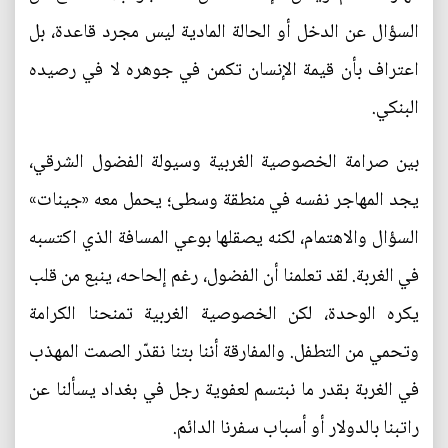
السؤال عن الدخل أو الحالة المادية ليس مجرد قاعدة، بل
اعتراف بأن قيمة الإنسان تكمن في جوهره لا في رصيده
البنكي.
بين صرامة الخصوصية الغربية وسيولة الفضول الشرقي،
يجد المهاجر نفسه في منطقة وسطى؛ يحمل معه «جينات»
السؤال والاهتمام، لكنه يصقلها بوعي المسافة الذي اكتسبه
في الغربة. لقد تعلمنا أن الفضول، رغم إلحاحه، ينبع من قلب
يكره الوحدة، لكن الخصوصية الغربية تمنحنا الكرامة
وتحمي من التطفل. والمفارقة أننا بتنا نقدّر الصمت المهذب
في الغربة بقدر ما نبتسم لعفوية رجل في بغداد يسألنا عن
راتبنا بالدولار أو أسباب سفرنا الدائم.