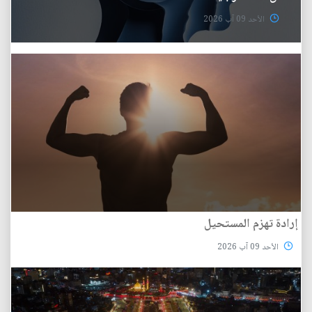
الأحد 09 آب 2026
إرادة تهزم المستحيل
الأحد 09 آب 2026