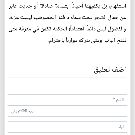
استفهام، بل يكفيهما أحياناً ابتسامة صادقة أو حديث عابر
عن جمال الشجر تحت سماء دافئة. الخصوصية ليست عزلة،
والفضول ليس دائماً اهتماماً؛ الحكمة تكمن في معرفة متى
نفتح الباب، ومتى نتركه موارباً باحترام.
اضف تعليق