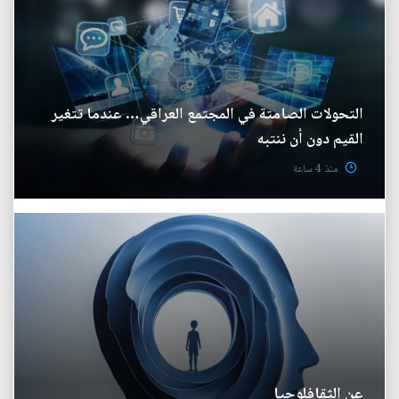
التحولات الصامتة في المجتمع العراقي… عندما تتغير
القيم دون أن ننتبه
منذ 4 ساعة
عن الثقافلوجيا