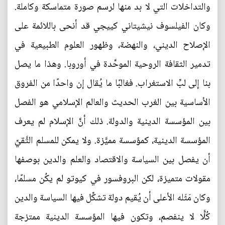
والتداخلات التي لا بد منها لرسم صورة متماسكة وكاملة.
وكان الفيلسوف نيشيتاني كييجي قد أنحى باللائمة على
الإصلاح الديني، والنهضة، وظهور العلوم الطبيعية في
تدمير الثقافة الروحية الموحَّدة في أوروبا. وهذا ما يصل
بنا إلى لبِّ الاستغراب. فغالبًا ما يُقال إن واحدًا من الفروق
الأساسية بين الغرب الحديث والعالم الإسلامي هو الفصل
بين المؤسسة الدينية والدولة. ذلك أنَّ الإسلام لم يعرف
المؤسسة الدينية، كمؤسسة مميَّزة. ولا يمكن للمسلم التَّقيِّ
أن يفصل بين السياسة والاقتصاد والعلم والدين بوصفها
مقولات متميزة، لكن البروفسور في كيوتو لم يكُن مسلمًا،
وكان مَثَله الأعلى أن يُقيم دولة تشكِّل فيها السياسة والدين
كُلًّا لا ينفصم، وتكون فيها المؤسسة الدينية ممتزجة