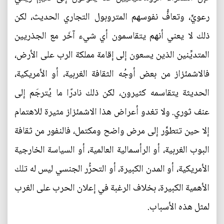
رعويٍّ، وتعافُّ نفوسهم المتروبول التجاري الحديث، لكن
ذلك لا يعني أنهم يتقاسمون أي شيء آخَر مع الجذريين
المتديِّنين الذين يسعون إلى إقامة مملكة الرب على الأرض،
فالاشمئزاز من بعض أوجُه الثقافة الغربية، أو الأمريكية،
الحديثة يتقاسمه كثيرون، لكن ذلك نادرًا ما يُترجَم إلى
عنف ثوري. ولا تغدو أعراض هذا الاشمئزاز مثيرة للاهتمام
إلا حين تتطوَّر إلى مرض واضح ومكتمل، فالنفور من ثقافة
البوب الغربية، أو الرأسمالية العالمية، أو السياسة الخارجية
الأمريكية، أو المدن الكبيرة، أو التحرُّر الجنسي ليس له تلك
الأهمية الكبيرة، بخلاف الرغبة في إعلان الحرب على الغرب
لمثل هذه الأسباب.