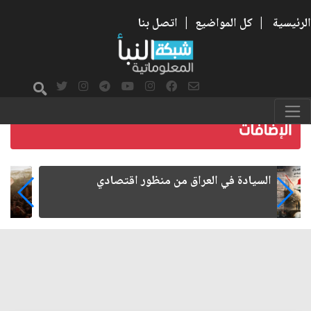
الرئيسية
|
كل المواضيع
|
اتصل بنا
ما بعد الأربعين.. كيف اتسعت الزيارة من هويتها
الشيعية إلى حضور عالمي؟