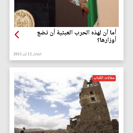
أما آن لهذه الحرب العبثية أن تضع
أوزارها؟
الثلاثاء 12 آيار 2015
مقالات الكتاب