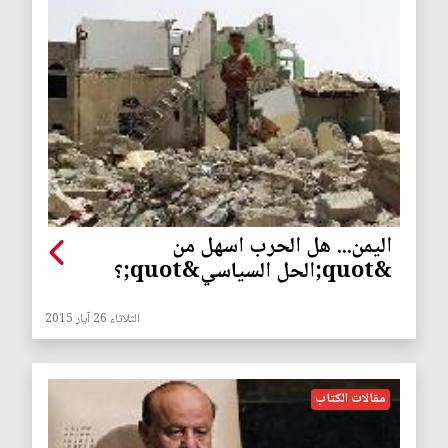
اليمن... هل الحرب اسهل من
&quot;الحل السياسي&quot;؟
الثلاثاء 26 آيار 2015
مقالات الكتاب