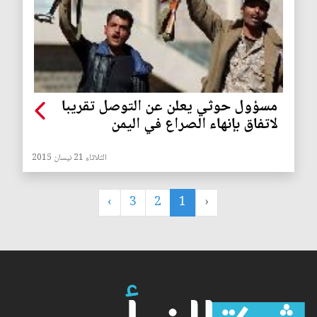
مسؤول حوثي يعلن عن التوصل تقريبا
لاتفاق بإنهاء الصراع في اليمن
الثلاثاء 21 نيسان 2015
›
3
2
1
‹