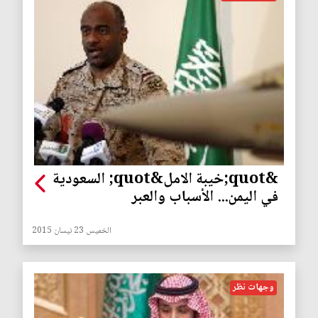
&quot;خيبة الامل&quot; السعودية
في اليمن... الأسباب والعبر
الخميس 23 نيسان 2015
وجهات نظر