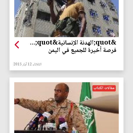
&quot;الهدنة الإنسانية&quot;...
فرصة أخيرة للجميع في اليمن
الثلاثاء 12 آيار 2015
مقالات الكتاب