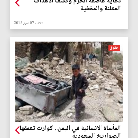
دعاية عاصفة الحزم وكشف الأهداف
المعلنة والمخفية
الثلاثاء 07 تموز 2015
حقوق
المأساة الانسانية في اليمن.. كوارث تعمقها
الصواريخ السعودية