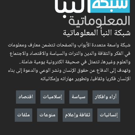
شبكة النبأ المعلوماتية
شبكة واسعة متعددة الأبواب والصفحات تتضمن معارف ومعلومات
في الفكر والثقافة والدين والتراث والسياسة والاقتصاد والاجتماع
والعلوم وغيرها، تتمثل في صحيفة الكترونية يومية شاملة..
وتهدف إلى الدفاع عن حقوق الإنسان ونشر الوعي والدعوة إلى بناء
الإنسان فكريا وثقافيا، وتطوير مهاراته وإمكانياته
آراء وافكار
سياسة
إسلاميات
اقتصاد
إنسانيات
ثقافة وإعلام
منوعات
ملفات