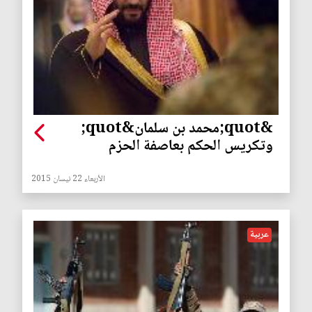
&quot;محمد بن سلمان&quot;
وتكريس الحكم بعاصفة الحزم
الأربعاء 22 نيسان 2015
عربية