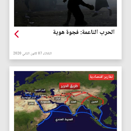
الحرب الناعمة: فجوة هوية
الثلاثاء 07 كانون الثاني 2020
تقارير اقتصادية