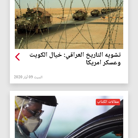
تشويه التاريخ العراقي: خيال الكويت
وعسكر امريكا
السبت 09 آيار 2020
مقالات الكتاب