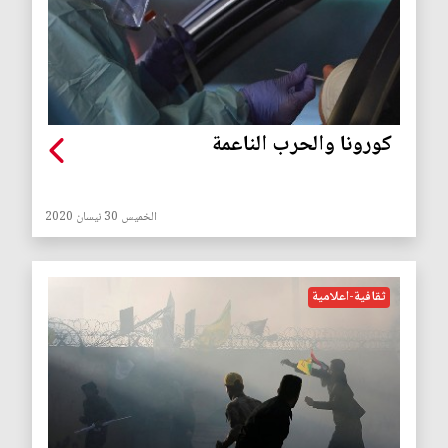
كورونا والحرب الناعمة
الخميس 30 نيسان 2020
ثقافية-اعلامية