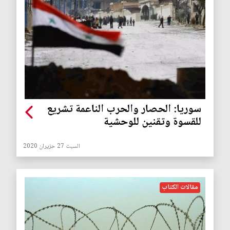
سوريا: الحصار والحرب الناعمة تشريع
للقسوة وتقنين للوحشية
السبت 27 حزيران 2020
مقالات الكتاب