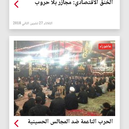
الخنق الاقتصادي: مجازر بلا حروب
الثلاثاء 27 تشرين الثاني 2018
عاشوراء
الحرب الناعمة ضد المجالس الحسينية