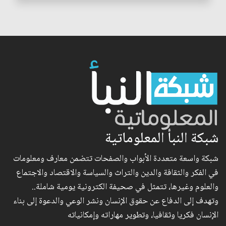
شبكة النبأ المعلوماتية
شبكة واسعة متعددة الأبواب والصفحات تتضمن معارف ومعلومات
في الفكر والثقافة والدين والتراث والسياسة والاقتصاد والاجتماع
والعلوم وغيرها، تتمثل في صحيفة الكترونية يومية شاملة..
وتهدف إلى الدفاع عن حقوق الإنسان ونشر الوعي والدعوة إلى بناء
الإنسان فكريا وثقافيا، وتطوير مهاراته وإمكانياته