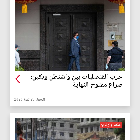
حرب القنصليات بين واشنطن وبكين:
صراع مفتوح النهاية
الأربعاء 29 تموز 2020
عنف وارهاب