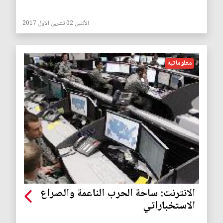
الأثنين 02 تشرين الاول 2017
معلوماتية
الانترنت: ساحة الحرب الناعمة والصراع
الاستخباراتي