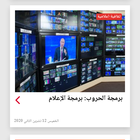
ثقافية-اعلامية
برمجة الحروب‮: ‬برمجة الإعلام
الخميس 12 تشرين الثاني 2020