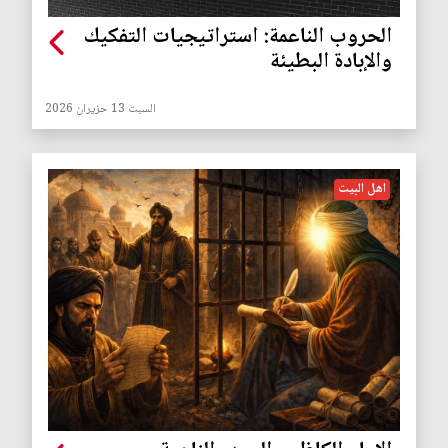
الحروب الناعمة: استراتيجيات التفكيك
والإبادة البطيئة
السبت 13 حزيران 2026
اهل البيت