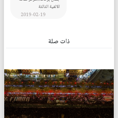
الالفية الثالثة
2019-02-19
ذات صلة