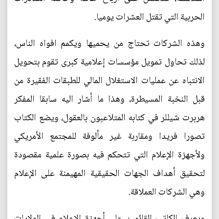
الحربية التي تقتل العشرات يوميا.
وهذه الشركات تحتاج من يحميها ويكمم افواه الناس،
لذلك تحاول تمويل مؤسسات إعلامية كبرى تقوم بتحويل
الانتباه عن عمليات الاستغلال المالي للطبقات الفقيرة من
قبل النخبة المسيطرة، وهذا ما أشار اليه سابقا المفكر
هربرت شيللر في كتابه المتلاعبون بالعقول، ويضع الكتاب
تصورا فريدا ومقاربة غير مألوفة للمجتمع الأمريكي
ولأجهزة الإعلام التي تتحكم فيه بصورة علمية مقصودة
لتحقيق أهداف الجهات الحقيقية المهيمنة على الإعلام
وهي الشركات العملاقة.
ويعرف الكاتب القائمين على أجهزة الإعلام في الولايات