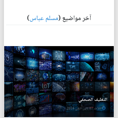
آخر مواضيع (
مسلم عباس
)
التغليف الصحفي
الأحد 07 كانون الثاني 2024