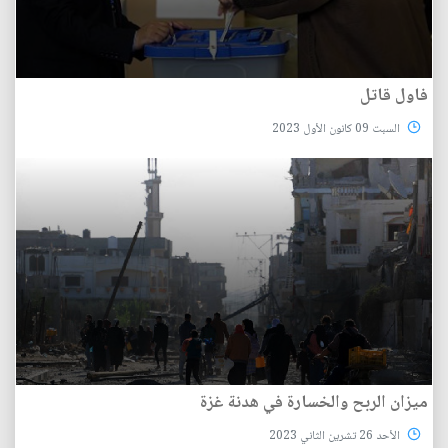
فاول قاتل
السبت 09 كانون الأول 2023
ميزان الربح والخسارة في هدنة غزة
الأحد 26 تشرين الثاني 2023