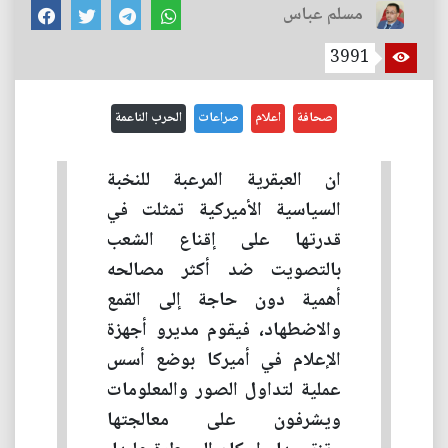
مسلم عباس
3991
صحافة
اعلام
صراعات
الحرب الناعمة
ان العبقرية المرعبة للنخبة
السياسية الأميركية تمثلت في
قدرتها على إقناع الشعب
بالتصويت ضد أكثر مصالحه
أهمية دون حاجة إلى القمع
والاضطهاد، فيقوم مديرو أجهزة
الإعلام في أميركا بوضع أسس
عملية لتداول الصور والمعلومات
ويشرفون على معالجتها