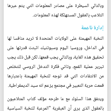
وبالتالي السيطرة على مصادر المعلومات التي يتم عبرها
التلاعب بالعقول المستهلكة لهذه المعلومات.
إدارة ناعمة
النخبة المهيمنة على الولايات المتحدة لا تريد منافسا لها
في الداخل، وروسيا اليوم وسبوتنيك اثبتت قدرتها على
تحقيق هذه الغاية، وبالتالي يجب قمعها، لكن قبل ذلك يجب
تبرير عملية القمع، وتاتي فكرة التدخل الروسي للتخلص
من الانتقادات التي قد توجه للنخبة المهيمنة باعتبارها
قمعت حرية التعبير في مجتمع يزعم انه سيد الديمقراطية.
ويتفق هذا السلوك مع ما طرحه مؤلف كتاب المتلاعبون
بالعقول الذي يرى أن العبقرية "المرعبة للنخبة السياسية