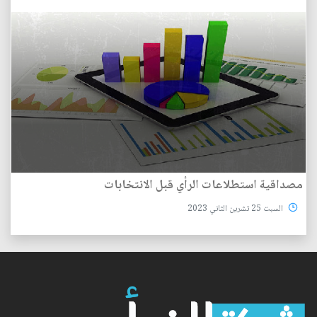
مصداقية استطلاعات الرأي قبل الانتخابات
السبت 25 تشرين الثاني 2023