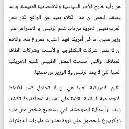
عن رأيه خارج الأطر السياسية والاقتصادية المهيمنة، وربما
يعتقد البعض ان هذا الكلام بعيد عن الواقع، لكن نحن
العرب نقيس الحرية من باب شتم الرئيس او الاعتراض على
وزير معين، اما في أمريكا فهذا الشيء مفروغ منه، والاهم
ان لا تمس شركات التكنلوجيا والأسلحة وشركات الطاقة
العملاقة، والتي أصبحت الممثل الطبيعي للقيم الامريكية
العليا التي لا يعد الرئيس ولا الوزير من ضمنها.
القيم الامريكية العليا هي ان لا تحاول كسر الأنماط
الاجتماعية السائدة القائمة على الفردية المطلقة، ولا تكشف
زيف الرأسمالية المتوحشة، التي يستطيع شخص مثل مارك
زوكربيرغ بالحصول على ثروة بعشرات مليارات الدولارات