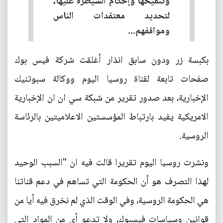
وتنقيحها وإحكام السيطرة عليها،
لتحديد معتقدات الناس
ومواقفهم...
بكبسة زر ودون سابق انذار أغلقت شركة فيس بوك
صفحات تابعة لقناة روسيا اليوم ووكالة سبوتنيك
الإخبارية، بعد صدور تقرير من شبكة سي ان ان الإخبارية
الامريكية يفيد بارتباط المؤسستين الاعلاميتين بالرئاسة
الروسية.
ونشرت روسيا اليوم تقريرا قالت فيه ان "السبب الوحيد
لهذا التصرف هو أن الحكومة التي تساهم في دعم قناتنا
هي الحكومة الروسية، وفي الوقت الذي لم نخرق فيه أيا من
قوانين وسياسات فيسبوك، ولا تدعو أي من المواد التي