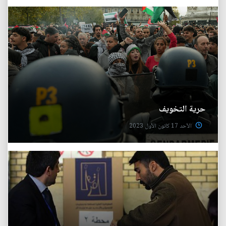
حرية التخويف
الأحد 17 كانون الأول 2023