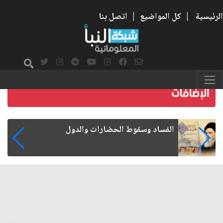
الرئيسية
|
كل المواضيع
|
اتصل بنا
رواتب الموظفين على صفيح ساخن