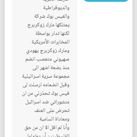
والديوقراطية
والفيس بوك شركة
يمتلكها مارك زوكربرج
لكنها تدار بواسطة
المخابرات الأمريكية
ومارك زوكربرج يهودي
صهيوني متعصب انضم
منذ بضعة اشهر الى
مجموعة سرية اسرائيلية
وقبل انضمامه ارسلت لى
فيس بوك تحذرني من ان
منشوراتي ضد اسرائيل
تحرض على العنف
ومعاداة السامية
وأنا لم اقل الا ان من حق
الفلسطينين أن يعاملوا