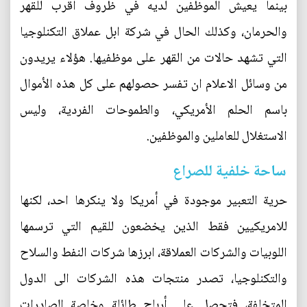
بينما يعيش الموظفين لديه في ظروف اقرب للقهر
والحرمان، وكذلك الحال في شركة ابل عملاق التكنلوجيا
التي تشهد حالات من القهر على موظفيها. هؤلاء يريدون
من وسائل الاعلام ان تفسر حصولهم على كل هذه الأموال
باسم الحلم الأمريكي، والطموحات الفردية، وليس
الاستغلال للعاملين والموظفين.
ساحة خلفية للصراع
حرية التعبير موجودة في أمريكا ولا ينكرها احد، لكنها
للامريكيين فقط الذين يخضعون للقيم التي ترسمها
اللوبيات والشركات العملاقة، ابرزها شركات النفط والسلاح
والتكنلوجيا، تصدر منتجات هذه الشركات الى الدول
المتخلفة، فتحصل على أرباح طائلة وخاصة الصادرات