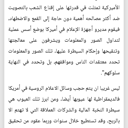
الأميركية تمثلت في قدرتها على إقناع الشعب بالتصويت
ضد أكثر مصالحه أهمية دون حاجة إلى القمع والاضطهاد،
فيقوم مديرو أجهزة الإعلام في أميركا بوضع أسس عملية
لتداول الصور والمعلومات ويشرفون على معالجتها
وتنقيحها وإحكام السيطرة عليها، تلك الصور والمعلومات
تحدد معتقدات الناس ومواقفهم، بل وتحدد في النهاية
سلوكهم".
ليس غريبا ان يتم حجب وسائل الاعلام الروسية في أمريكا
فالديمقراطية لها عيوبها أيضا، ومن ابرز تلك العيوب هي
سيطرة النخبة المالية والشركات العملاقة التي لا تهتم الا
بالربح، وقد تستطيع خلال سنوات وربما عقود من تحقيق