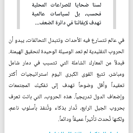
لسنا ضحايا للصراعات المحلية
فحسب، بل لسياسات عالمية
تهدف لإبقائنا في دائرة الضعف...
في عالم تتسارع فيه الأحداث وتتبدل التحالفات، يبدو أن
الحروب التقليدية لم تعد الوسيلة الوحيدة لتحقيق الهيمنة.
فبدلاً من المعارك الشاملة التي تتسبب في دمار شامل
ومباشر، تتبع القوى الكبرى اليوم استراتيجيات أكثر
تعقيداً وأقل وضوحاً تهدف إلى تفكيك المجتمعات
وإضعاف الدول تدريجياً. هذه الحروب، التي باتت تعرف
بحروب الجيل الرابع، تُدار بذكاء وتُنفذ بأسلوب ناعم،
ولكنها تُحدث تأثيراً عميقاً ودائماً.