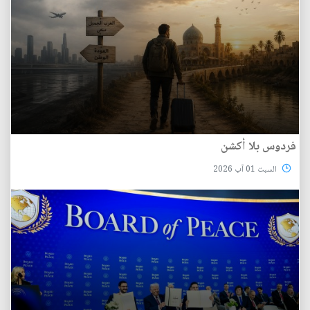
فردوس بلا أكشن
السبت 01 آب 2026