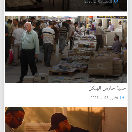
الأربعاء 05 آب 2026
خيبة حارس الهيكل
الأثنين 03 آب 2026