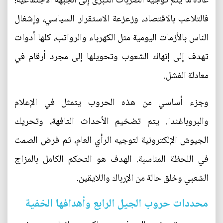
عادة ما يتم توجيه الضربات الكبرى إلى الجبهة الاجتماعية؛
فالتلاعب بالاقتصاد، وزعزعة الاستقرار السياسي، وإشغال
الناس بالأزمات اليومية مثل الكهرباء والرواتب، كلها أدوات
تهدف إلى إنهاك الشعوب وتحويلها إلى مجرد أرقام في
معادلة الفشل.
وجزء أساسي من هذه الحروب يتمثل في الإعلام
والبروباغندا. يتم تضخيم الأحداث التافهة، وتحريك
الجيوش الإلكترونية لتوجيه الرأي العام، ثم فرض الصمت
في اللحظة المناسبة. الهدف هو التحكم الكامل بالمزاج
الشعبي وخلق حالة من الإرباك واللايقين.
محددات حروب الجيل الرابع وأهدافها الخفية