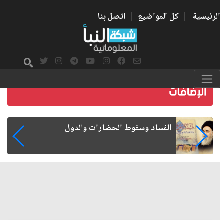
الرئيسية
|
كل المواضيع
|
اتصل بنا
رواتب الموظفين على صفيح ساخن