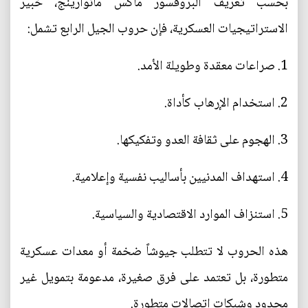
بحسب تعريف البروفسور ماكس مانوارينج، خبير
الاستراتيجيات العسكرية، فإن حروب الجيل الرابع تشمل:
1. صراعات معقدة وطويلة الأمد.
2. استخدام الإرهاب كأداة.
3. الهجوم على ثقافة العدو وتفكيكها.
4. استهداف المدنيين بأساليب نفسية وإعلامية.
5. استنزاف الموارد الاقتصادية والسياسية.
هذه الحروب لا تتطلب جيوشاً ضخمة أو معدات عسكرية
متطورة، بل تعتمد على فرق صغيرة، مدعومة بتمويل غير
محدود وشبكات اتصالات متطورة.