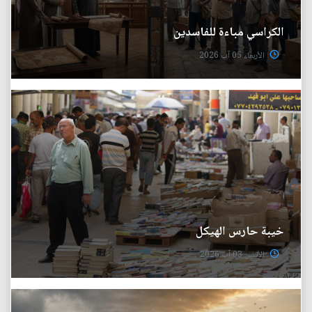
الكراسي مباءة للفاسدين
الأربعاء 05 آب 2026
خيبة حارس الهيكل
الأثنين 03 آب 2026