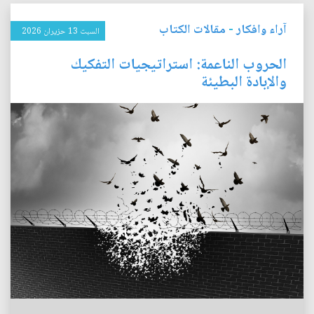
آراء وافكار
-
مقالات الكتاب
السبت 13 حزيران 2026
الحروب الناعمة: استراتيجيات التفكيك
والإبادة البطيئة