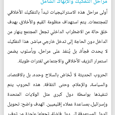
مراحل التفكيك والإنهاك الشامل
أولى مراحل هذه الاستراتيجيات تبدأ بالتفكيك الأخلاقي
للمجتمعات. يتم استهداف منظومة القيم والأخلاق، بهدف
خلق حالة من الاضطراب الداخلي تجعل المجتمع ينهار من
الداخل دون الحاجة إلى تدخل خارجي مباشر. هذا التفكيك
لا يحدث فجأة، بل يُنفذ على مراحل، وبأسلوب يضمن
استمرار النزيف الأخلاقي والاجتماعي لفترات طويلة.
الحروب الحديثة لا تُخاض بالسلاح وحده، بل بالاقتصاد،
والسياسة، والإعلام، وحتى الثقافة. هذه الحروب يتم
تنفيذها بواسطة دول كبرى مثل الولايات المتحدة
وإسرائيل، بمساعدة عملاء إقليميين. الهدف واضح: تحويل
الدول المستهدفة إلى دول فاشلة، تجعلها عاجزة عن توفير