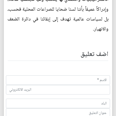
وإدراكاً عميقاً بأننا لسنا ضحايا للصراعات المحلية فحسب،
بل لسياسات عالمية تهدف إلى إبقائنا في دائرة الضعف
والانهيار.
اضف تعليق