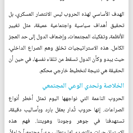
الهدف الأساسي لهذه الحروب ليس الانتصار العسكري، بل
تحقيق أهداف سياسية واجتماعية عميقة، مثل تغيير
الأنظمة، وتفكيك المجتمعات، وإضعاف الدول إلى حد العجز
الكامل. هذه الاستراتيجيات تخلق وهم الصراع الداخلي،
حيث يبدو وكأن الدول تسقط من تلقاء نفسها، في حين أن
الحقيقة هي نتيجة لتخطيط خارجي محكم.
الخلاصة وتحدي الوعي المجتمعي
الحروب الناعمة التي نواجهها اليوم تمثل أخطر أنواع
الصراعات. إنها حروب تُدار بعقل بارد وبأساليب دقيقة،
تستهدفنا في جوهر وجودنا وهويتنا. فهم هذه
الاستراتيجيات والتصدي لها يتطلب وعياً مجتمعياً شاملاً،