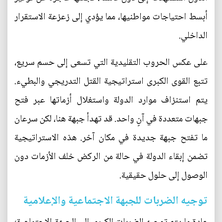
أبسط احتياجات مواطنيها، مما يؤدي إلى زعزعة الاستقرار
الداخلي.
على عكس الحروب التقليدية التي تسعى إلى حسم سريع،
تتبع القوى الكبرى استراتيجية القتل التدريجي والبطيء.
يتم استنزاف موارد الدولة واستغلال أزماتها عبر فتح
جبهات متعددة في آنٍ واحد. قد تهدأ جبهة هنا، لكن سرعان
ما تفتح جبهة جديدة في مكان آخر. هذه الاستراتيجية
تضمن إبقاء الدولة في حالة من الركض خلف الأزمات دون
الوصول إلى حلول حقيقية.
توجيه الضربات للجبهة الاجتماعية والإعلامية