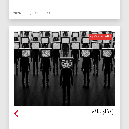
الأثنين 05 كانون الثاني 2026
ثقافية-اعلامية
إنذار دائم