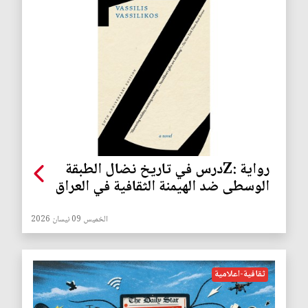
رواية :Zدرس في تاريخ نضال الطبقة
الوسطى ضد الهيمنة الثقافية في العراق
الخميس 09 نيسان 2026
ثقافية-اعلامية