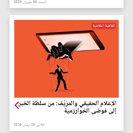
السبت 06 حزيران 2026
ثقافية-اعلامية
الإعلام الحقيقي والمزيّف: من سلطة الخبر
إلى فوضى الخوارزمية
الأثنين 20 نيسان 2026