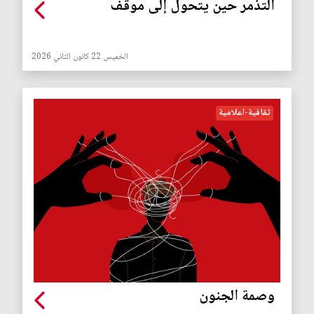
التذمر حين يتحول إلى موقف
الخميس 22 كانون الثاني 2026
ثقافية-اعلامية
وصمة الجنون