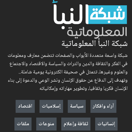
شبكة النبأ المعلوماتية
شبكة واسعة متعددة الأبواب والصفحات تتضمن معارف ومعلومات
في الفكر والثقافة والدين والتراث والسياسة والاقتصاد والاجتماع
والعلوم وغيرها، تتمثل في صحيفة الكترونية يومية شاملة..
وتهدف إلى الدفاع عن حقوق الإنسان ونشر الوعي والدعوة إلى بناء
الإنسان فكريا وثقافيا، وتطوير مهاراته وإمكانياته
آراء وافكار
سياسة
إسلاميات
اقتصاد
إنسانيات
ثقافة وإعلام
منوعات
ملفات