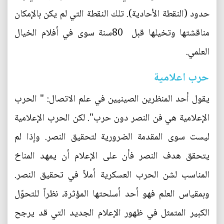
حدود‮ (‬النقطة الأحادية‮). ‬تلك النقطة التي‮ ‬لم‮ ‬يكن بالإمكان
مناقشتها وتخيلها قبل‮ ‬ 80سنة سوى في‮ ‬أفلام الخيال
العلمي‮.‬
حرب اعلامية
يقول أحد المنظرين الصينيين في‮ ‬علم الاتصال‮: " ‬الحرب
الإعلامية هي‮ ‬فن النصر دون حرب‮". ‬لكن الحرب الإعلامية
ليست سوى المقدمة الضرورية لتحقيق النصر‮. ‬وإذا لم‮
‬يتحقق هدف النصر فأن على الإعلام أن‮ ‬يمهد المناخ
المناسب لشن الحرب العسكرية أملاً‮ ‬في‮ ‬تحقيق النصر‮.
‬وبمقياس العلم فهو أحد أسلحتها المؤثرة،‮ ‬نظراً‮ ‬للتحوّل
الكبير المتمثل في‮ ‬ظهور الإعلام الجديد التي‮ ‬قد‮ ‬يرجح