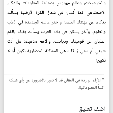
والخزعبلات،‮ ‬وعالم مهووس بصناعة المعلومات والذكاء
الاصطناعي‮. ‬ثمة أنسان في‮ ‬شمال الكرة الأرضية‮ ‬يسألك
بذكاء عن مهنتك العلمية واختراعاتك الجديدة في‮ ‬الطب
والعلوم،‮ ‬وآخر‮ ‬يسكن في‮ ‬بلاد العرب‮ ‬يسألك بغباء بالفم
المليان عن قوميتك وديانتك،‮ ‬والأهم مذهبك‮: ‬هل أنت
شيعي‮ ‬أم سني‮ ؟‮! ‬تلك هي‮ ‬المشكلة الحضارية‮ ‬نكون أو لا
نكون‮!
........................................................................................................
* الآراء الواردة في المقال قد لا تعبر بالضرورة عن رأي شبكة
النبأ المعلوماتية.
اضف تعليق