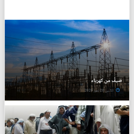
صيفٌ من كهرباء
الأثنين 20 تموز 2026