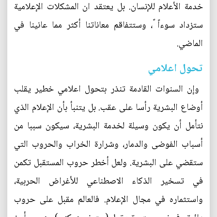
‬خدمة‮ ‬الأعلام للإنسان‮. ‬بل‮ ‬يعتقد ان المشكلات الإعلامية
ستزداد سوءاً‮ ‬ً،‮ ‬وستتفاقم معاناتنا أكثر مما عانينا في‮
‬الماضي‮.‬
تحول اعلامي
‮ ‬وإن السنوات القادمة تنذر بتحول اعلامي‮ ‬خطير‮ ‬يقلب
أوضاع البشرية رأسا على عقب‮. ‬بل‮ ‬يتنبأ بأن الإعلام الذي‮
‬نتأمل أن‮ ‬يكون وسيلة لخدمة‮ ‬البشرية،‮ ‬سيكون سببا من
أسباب الفوضى والدمار،‮ ‬وشرارة الخراب والحروب التي‮
‬ستقضي‮ ‬على البشرية‮. ‬ولعل أخطر حروب المستقبل تكمن
في‮ ‬تسخير الذكاء الاصطناعي‮ ‬للأغراض الحربية،‮
‬واستثماره في‮ ‬مجال الإعلام‮. ‬فالعالم مقبل على حروب