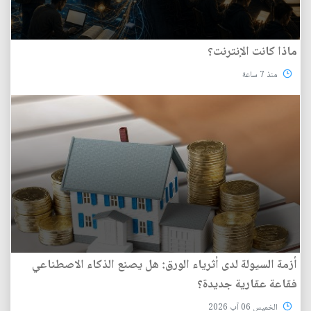
ماذا كانت الإنترنت؟
منذ 7 ساعة
أزمة السيولة لدى أثرياء الورق: هل يصنع الذكاء الاصطناعي
فقاعة عقارية جديدة؟
الخميس 06 آب 2026