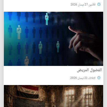
الأثنين 27 نيسان 2026
الفضول المريض
الثلاثاء 21 نيسان 2026