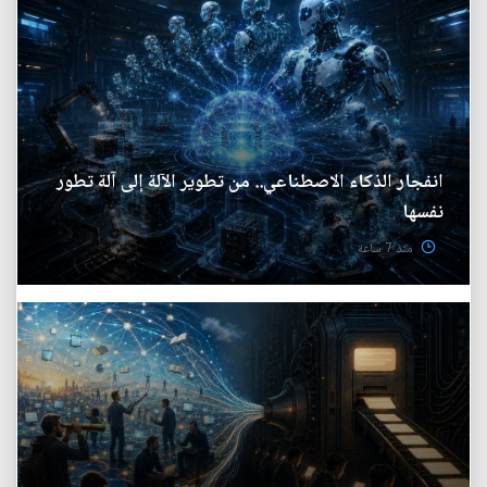
انفجار الذكاء الاصطناعي.. من تطوير الآلة إلى آلة تطور
نفسها
منذ 7 ساعة