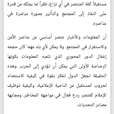
مستقبلاً‮ ‬كفة المنتصر في‮ ‬أي‮ ‬نزاع،‮ ‬نظراً‮ ‬لما‮ ‬يملكه من قدرة
على النفاذ إلى المجتمع والتأثير بصورة مباشرة في‮
‬عناصره‮.
‬أن المعلومات والأخبار عنصر أساسي‮ ‬من عناصر الأمن
والاستقرار في‮ ‬المجتمع‮. ‬ولا‮ ‬يمكن لأي‮ ‬بلد مهما كان حجمه
إغفال الدور المحوري‮ ‬الذي‮ ‬تلعبه المعلومات بكونها
الرصاصة الأولى التي‮ ‬يمكن أن تؤدي‮ ‬إلى الحرب‮. ‬وهذه
الحقيقة تجعل الدول تفكر بقوة في‮ ‬كيفية الاستعداد
لحروب المستقبل من الناحية الإعلامية،‮ ‬وكيفية توظيف
الإعلام كعنصر ردع فعال في‮ ‬مواجهة المخاطر،‮ ‬ومجابهة
مصادر التحديات‮. ‬