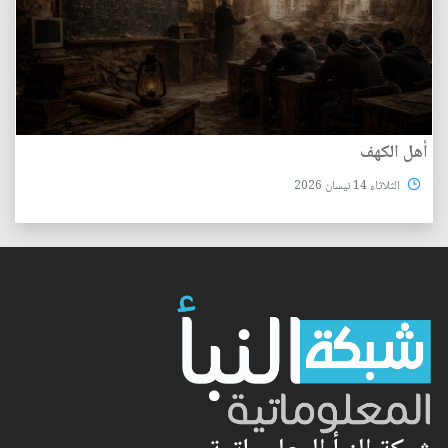
أهل الكهف
الثلاثاء 14 نيسان 2026