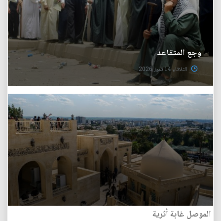
وجع المتقاعد
الثلاثاء 14 تموز 2026
الموصل غابة أثرية