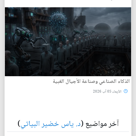
الذكاء الصناعي وصناعة الأجيال الغبية
الأربعاء 05 آب 2026
آخر مواضيع (
د. ياس خضير البياتي
)