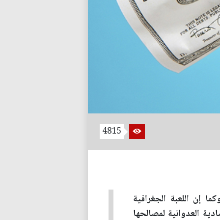
4815
ا إن اللعبة الجغرافية
دية العدوانية لمصالحها