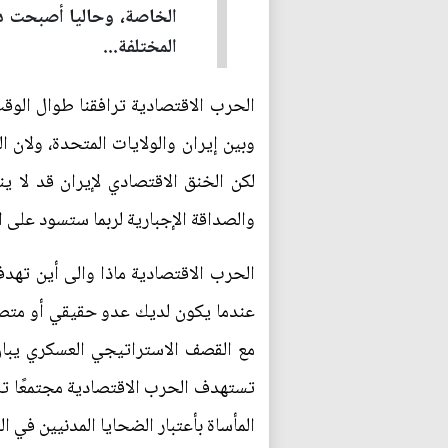
الخاصة، وحاليا أصبحت دول
المختلفة...
الحرب الاقتصادية ترافقنا طوال الوقت
وبين إيران والولايات المتحدة، ولان 
لكن الخنق الاقتصادي لإيران قد لا 
والصداقة الإجبارية لربما ستسود على 
الحرب الاقتصادية ماذا والى أين ته
عندما يكون لديك عدو حقيقي أو متصو
مع القصف الاستراتيجي العسكري يبان
تستهدف الحرب الاقتصادية مجتمعًا تا
المأساة بأعتبار الضحايا المدنيين في 