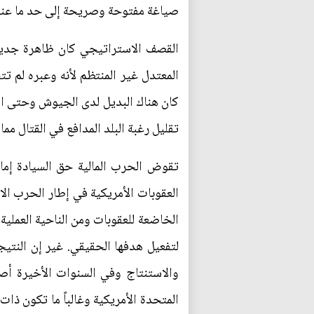
صياغة مفتوحة وصريحة إلى حد ما عندم
القصف الاستراتيجي كان ظاهرة جديدة
المعتدل غير المنتظم لأنه وعبره لم تت
كان هناك البديل لدى الجيوش وحتى الي
تقليل رغبة البلد المدافع في القتال م
تقوض الحرب المالية حق السيادة إما
العقوبات الأمريكية في إطار الحرب الا
الخاضعة للعقوبات ومن الناحية العملية
لتفعيل هدفها الحقيقي. غير إن النتيج
والاستنتاج وفي السنوات الأخيرة أصبح
المتحدة الأمريكية وغالباً ما تكون ذات