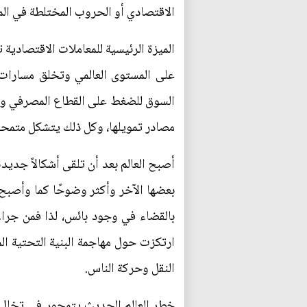
الاقتصادي أو الحروب المختلطة في المس
الميزة الرئيسية للمعاملات الاقتصادية
على المستوى العالمي وتخلق مسارات 
السوق للضغط على القطاع المصرفي ومصا
مصادر تمويلها، وكل ذلك يتشكل متمحو
أصبح العالم بعد أن تلقى أشكالاً جديد
بعضها الآخر وأكثر وضوحًا كما وأصبح أ
بالقضاء في وجود بائس، لذا فمن جراء
ارتكزت حول مهاجمة البنية التحتية المت
النقل وحركة الناس.
خطر العالم الحديث يتمحور في تخلل ال