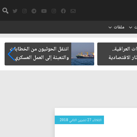
ت
ملفات
العراقية..
انتقل الحوثيون من الخطابات
ر الاقتصادية
والتعبئة إلى العمل العسكري
الثلاثاء 27 تشرين الثاني 2018