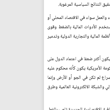
يق النتائج السياسية المرغوبة.
ء والعمل سواء في الاقتصاد المحلي أو
تخدم الأدوات المالية بالضغط وقوى
ة المالية والتجارية الدولية وتدمير
ليكون أكثر ضعفا في اعتماد الدول على
كومة الأمريكية يكون كأنه محكوم عليه
راع لم تكن في الجو أو الأرض وإنما
لي والشبكة الالكترونية العالمية وطرق
فية الاقتصادية الجديدة تلعب بالفعل