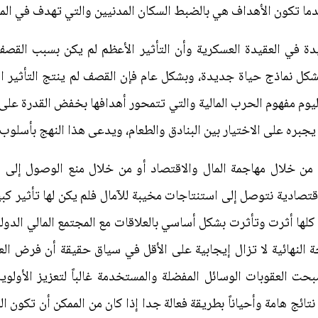
ا تكون الأهداف هي بالضبط السكان المدنيين والتي تهدف في المق
 في العقيدة العسكرية وأن التأثير الأعظم لم يكن بسبب القصف
شكل نماذج حياة جديدة، وبشكل عام فإن القصف لم ينتج التأثير الم
وم مفهوم الحرب المالية والتي تتمحور أهدافها بخفض القدرة على ت
ما يجبره على الاختيار بين البنادق والطعام، ويدعى هذا النهج بأسلو
 من خلال مهاجمة المال والاقتصاد أو من خلال منع الوصول إلى 
قتصادية نتوصل إلى استنتاجات مخيبة للآمال فلم يكن لها تأثير كبير
 كلها أثرت وتأثرت بشكل أساسي بالعلاقات مع المجتمع المالي الدولي
ة النهائية لا تزال إيجابية على الأقل في سياق حقيقة أن فرض ا
ت العقوبات الوسائل المفضلة والمستخدمة غالباً لتعزيز الأولويا
 نتائج هامة وأحياناً بطريقة فعالة جدا إذا كان من الممكن أن تكون