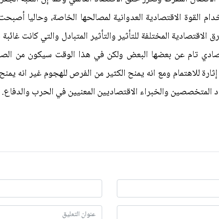
ام القوة الاقتصادية العدوانية لمصالحها الخاصة، وحاليا أصبحت د
ق الاقتصادية المختلفة للتأثير والتأثير المتبادل والتي كانت غائبة
ادي تام عن بعضها البعض ولكن في هذا الوقت سيكون من الصعب ع
ثارة للاهتمام ومع انه يمنح الكثير من الفرص للهجوم غير انه يمنح
د المتخصصين والخبراء الاقتصاديين المعنيين في الحرب والدفاع.