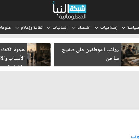
ياسة
إسلاميات
اقتصاد
إنسانيات
ثقافة وإعلام
منوعا
رواتب الموظفين على صفيح
هجرة الكفاءات 
ساخن
الأسباب والآثا
والإدارية
روب