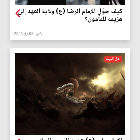
كيف حوّل الإمام الرضا (ع) ولاية العهد إلى
هزيمة للمأمون؟
الأثنين 05 آيار 2025
اهل البيت