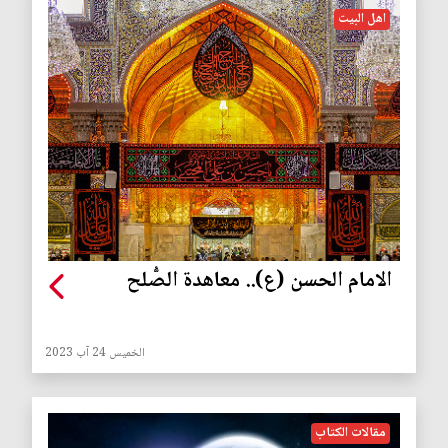
اهل البيت
الامام الحسن (ع).. معاهدة الصُّلح
الخميس 24 آب 2023
مقالات الكتاب