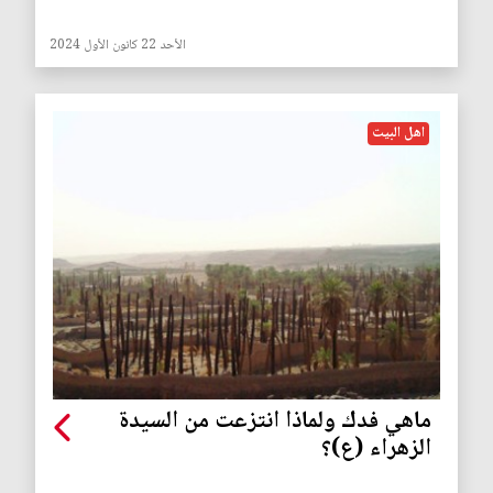
الأحد 22 كانون الأول 2024
اهل البيت
ماهي فدك ولماذا انتزعت من السيدة
الزهراء (ع)؟