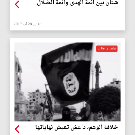
شتان بين أئمة الهدى وائمة الضلال
الأثنين 28 آب 2017
عنف وارهاب
خلافة الوهم، داعش تعيش نهاياتها