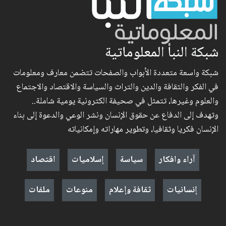
شبكة النبأ المعلوماتية
شبكة واسعة متعددة الأبواب والصفحات تتضمن معارف ومعلومات
في الفكر والثقافة والدين والتراث والسياسة والاقتصاد والاجتماع
والعلوم وغيرها، تتمثل في صحيفة الكترونية يومية شاملة..
وتهدف إلى الدفاع عن حقوق الإنسان ونشر الوعي والدعوة إلى بناء
الإنسان فكريا وثقافيا، وتطوير مهاراته وإمكانياته
آراء وافكار
سياسة
إسلاميات
اقتصاد
إنسانيات
ثقافة وإعلام
منوعات
ملفات