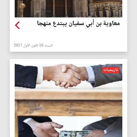
معاوية بن أبي سفيان يبتدع منهجا
السبت 16 كانون الأول 2017
تاريخيات