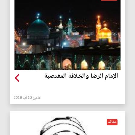
الإمام الرضا والخلافة المغتصبة
الأثنين 15 آب 2016
عقائد