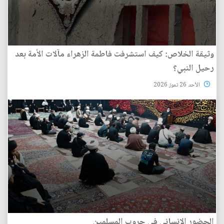
وثيقة الخلاص: كيف استشرفت فاطمة الزهراء مآلات الأمة بعد
رحيل النبي؟
الأحد 26 تموز 2026
الحضور الإنساني في حروب المسلمين