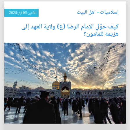
إسلاميات
-
اهل البيت
الأثنين 05 آيار 2025
كيف حوّل الإمام الرضا (ع) ولاية العهد إلى
هزيمة للمأمون؟