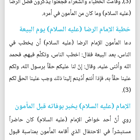
(3)، وقامت الخطباء والشعراء فجعلوا يذكرون فضل الرضا
(عليه السلام) وما كان من المأمون في أمره.
خطبة الإمام الرضا (عليه السلام) يوم البيعة
دعا المأمون الإمام الرضا (عليه السلام) أن يخطب في
الناس، بعد البيعة فقال: اخطب الناس، وتكلّم فيهم، فحمد
الله وأثنى عليه، وقال: إنّ لنا عليكم حقّاً برسول الله، ولكم
علينا حقّاً به، فإذا أنتم أدّيتم إلينا ذلك وجب علينا الحقّ لكم
(3).
الإمام (عليه السلام) يخبر بوفاته قبل المأمون
روي أنّ أحد خواصّ الإمام (عليه السلام) كان حاضراً
مستبشراً في الاحتفال الذي أقامه المأمون بمناسبة قبول