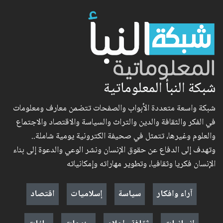
شبكة النبأ المعلوماتية
شبكة واسعة متعددة الأبواب والصفحات تتضمن معارف ومعلومات
في الفكر والثقافة والدين والتراث والسياسة والاقتصاد والاجتماع
والعلوم وغيرها، تتمثل في صحيفة الكترونية يومية شاملة..
وتهدف إلى الدفاع عن حقوق الإنسان ونشر الوعي والدعوة إلى بناء
الإنسان فكريا وثقافيا، وتطوير مهاراته وإمكانياته
آراء وافكار
سياسة
إسلاميات
اقتصاد