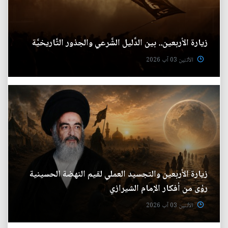
زيارة الأربعين.. بين الدَّليل الشَّرعي والجذور التَّاريخيَّة
الأثنين 03 آب 2026
زيارة الأربعين والتجسيد العملي لقيم النهضة الحسينية
رؤى من أفكار الإمام الشيرازي
الأثنين 03 آب 2026