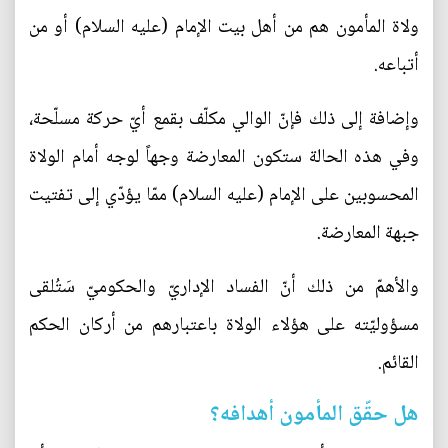
ولاة المأمون هم من أهل بيت الإمام (عليه السلام) أو من
أتباعه.
وإضافة إلى ذلك فإنّ الوالي مكلّف بقمع أيّ حركة مسلّحة،
وفي هذه الحالة ستكون المعارضة وجهاً لوجه أمام الولاة
المحسوبين على الإمام (عليه السلام) ممّا يؤدّي إلى تفتيت
جبهة المعارضة.
والأهمّ من ذلك أنّ الفساد الإداريّ والحكوميّ سَتُلقى
مسؤوليّته على هؤلاء الولاة باعتبارهم من أركان الحكم
القائم.
هل حقّق المأمون أهدافه؟