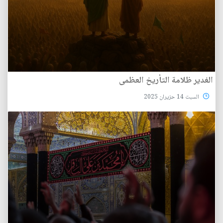
الغدير ظلامة التأريخ العظمى
السبت 14 حزيران 2025