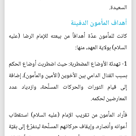
السعيدة.
أهداف المأمون الدفينة
كانت للمأمون عدّة أهدافاً من بيعته للإمام الرضا (عليه
السلام) بولاية العهد، منها:
1- تهدئة الأوضاع المضطربة: حيث اضطربت أوضاع الحكم
بسبب القتال الدامي بين الأخوين (الأمين والمأمون)، إضافة
إلى قيام الثورات والحركات المسلّحة، وازدياد عدد
المعارضين لحكمه.
فأراد المأمون من تقريب الإمام (عليه السلام) استقطاب
أعوانه وأنصاره، وإيقاف حركاتهم المسلّحة ليتفرّغ إلى بقيّة