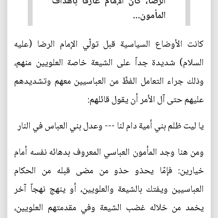
الرضا، كان الإمام عارفاً بأهداف
المأمون...
كانت الأوضاع السياسية قبل تولّي الإمام الرضا (عليه
السلام) شديدة جداً على الشيعة خاصة العلويين منهم،
وذلك جراء التعامل الفظّ من العباسيين معهم وتشديدهم
عليهم حتى آل الأمر أن يقول قائلهم:
يا ليت ظلم بني أمية دام لنا --- وعدل بني العباس في النار
ومن هنا وجد المأمون العباسي المعروف بدهائه نفسه أمام
خيارين: فإمّا يحذو حذو من مضى قبله من الحكام
العباسيين ويفتك بالشيعة والعلويين، أو ينهج نهجاً آخر
يخمد من خلاله غضب الشيعة وفي مقدمتهم العلويين،