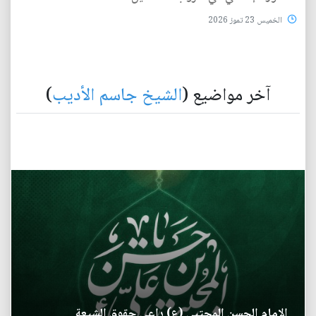
الخميس 23 تموز 2026
آخر مواضيع (
الشيخ جاسم الأديب
)
الإمام الحسن المجتبى (ع) راعي حقوق الشيعة