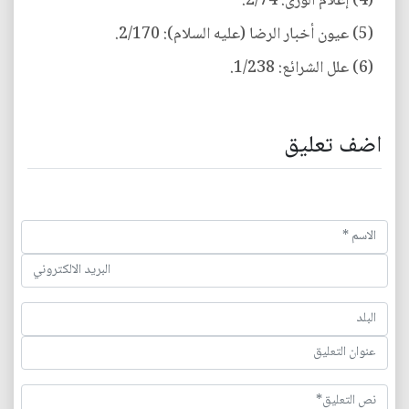
(4) إعلام الورى: 2/74.
(5) عيون أخبار الرضا (عليه السلام): 2/170.
(6) علل الشرائع: 1/238.
اضف تعليق