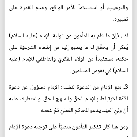
والترهيب، أو استسلاماً للأمر الواقع، وعدم القدرة على
تغييره.
لذا، فإنّ ما قام به المأمون من تولية الإمام (عليه السلام)
يُمكن أن يحقّق له ما يصبو إليه من إضفاء الشرعيّة على
حكمه، مستفيداً من الولاء الفكريّ والعاطفي للإمام (عليه
السلام) في نفوس المسلمين.
3ـ منع الإمام من الدعوة لنفسه: الإمام مسؤول عن دعوة
الأمّة للارتباط بالإمام الحقّ والمنهج الحقّ. والمتعارف عليه
أنّ وليّ العهد يدعو للحاكم الفعليّ ثمّ لنفسه.
ومن هنا كان تفكير المأمون منصبّاً على توجيه دعوة الإمام