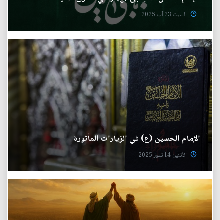
السبت 23 آب 2025
الإمام الحسين (ع) في الزيارات المأثورة
الأثنين 14 تموز 2025