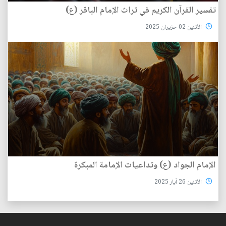
تفسير القرآن الكريم في تراث الإمام الباقر (ع)
الأثنين 02 حزيران 2025
الإمام الجواد (ع) وتداعيات الإمامة المبكرة
الأثنين 26 آيار 2025