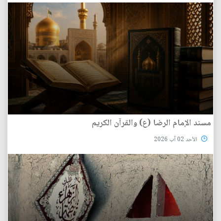
مسند الإمام الرضا (ع) والقرآن الكريم
الأحد 02 آب 2026