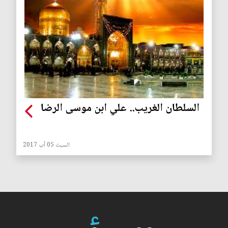
السلطان الغريب.. علي ابن موسى الرضا
السبت 05 آب 2017