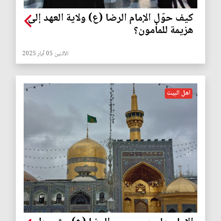
كيف حوّل الإمام الرضا (ع) ولاية العهد إلى
هزيمة للمأمون؟
الأثنين 05 آيار 2025
اهل البيت