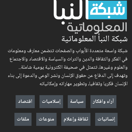
شبكة النبأ المعلوماتية
شبكة واسعة متعددة الأبواب والصفحات تتضمن معارف ومعلومات
في الفكر والثقافة والدين والتراث والسياسة والاقتصاد والاجتماع
والعلوم وغيرها، تتمثل في صحيفة الكترونية يومية شاملة..
وتهدف إلى الدفاع عن حقوق الإنسان ونشر الوعي والدعوة إلى بناء
الإنسان فكريا وثقافيا، وتطوير مهاراته وإمكانياته
آراء وافكار
سياسة
إسلاميات
اقتصاد
إنسانيات
ثقافة وإعلام
منوعات
ملفات