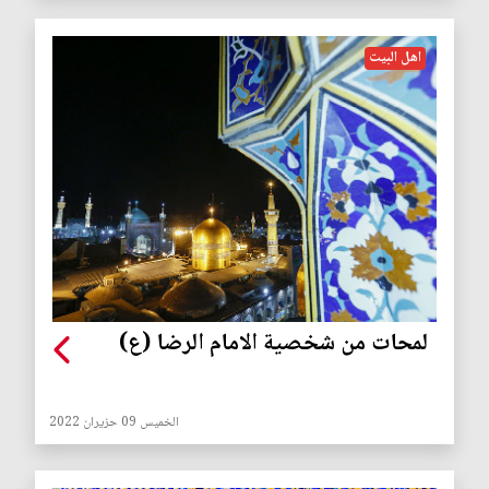
اهل البيت
لمحات من شخصية الامام الرضا (ع)
الخميس 09 حزيران 2022