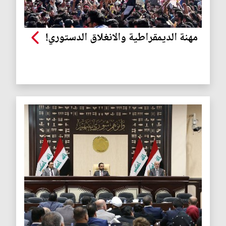
مهنة الديمقراطية والانغلاق الدستوري!