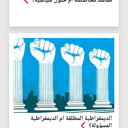
مفاسد محاصصة أم حلول سياسية؟
الديمقراطية المطلقة ام الديمقراطية
المسؤولة؟