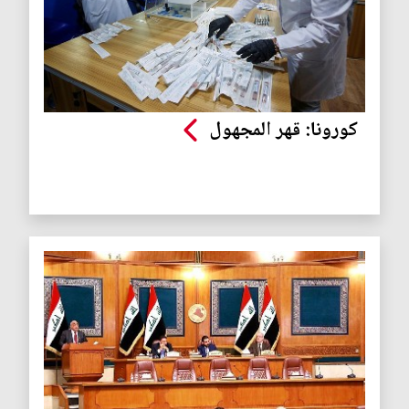
كورونا: قهر المجهول