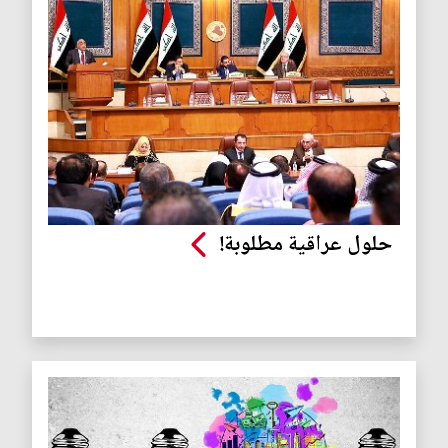
حلول عراقية مطلوبة!