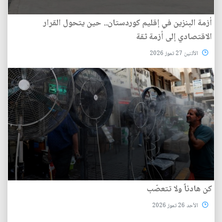
أزمة البنزين في إقليم كوردستان.. حين يتحول القرار
الاقتصادي إلى أزمة ثقة
الأثنين 27 تموز 2026
كن هادئاً ولا تتعصّب
الأحد 26 تموز 2026