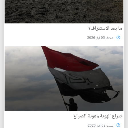
ما بعد الاستنزاف؟
الثلاثاء 05 آيار 2026
صراع الهوية وهوية الصراع
السبت 02 آيار 2026