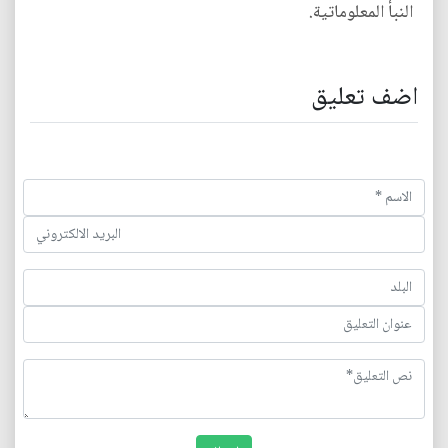
النبأ المعلوماتية.
اضف تعليق