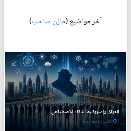
آخر مواضيع (
مازن صاحب
)
العراق وإمبريالية الذكاء الاصطناعي
الأثنين 27 تموز 2026