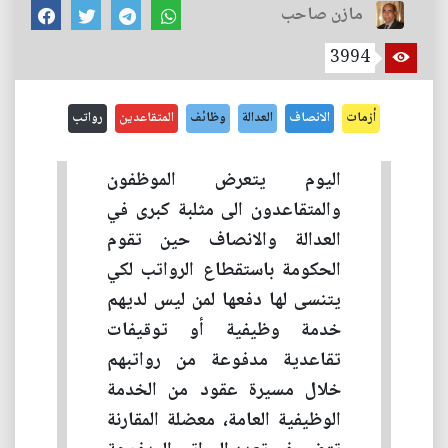
مازن صاحب
3994
أزمات
الانصاف
العدالة
وظائف
المتقاعدين
رواتب
اليوم يتعرض الموظفون
والمتقاعدون الى مثلبة كبرى في
العدالة والانصاف حين تقوم
الحكومة باستقطاع الرواتب لكي
يتنسى لها دفعها لمن ليس لديهم
خدمة وظيفية أو توقيفات
تقاعدية مدفوعة من رواتبهم
خلال مسيرة عقود من الخدمة
الوظيفية العامة، معضلة المقارنة