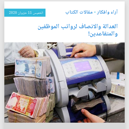
آراء وافكار
-
مقالات الكتاب
الخميس 11 حزيران 2020
العدالة والانصاف لرواتب الموظفين
والمتقاعدين!