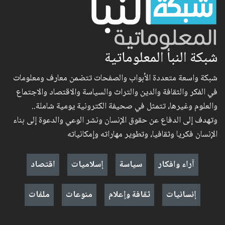
شبكة النبأ المعلوماتية
شبكة واسعة متعددة الأبواب والصفحات تتضمن معارف ومعلومات
في الفكر والثقافة والدين والتراث والسياسة والاقتصاد والاجتماع
والعلوم وغيرها، تتمثل في صحيفة الكترونية يومية شاملة..
وتهدف إلى الدفاع عن حقوق الإنسان ونشر الوعي والدعوة إلى بناء
الإنسان فكريا وثقافيا، وتطوير مهاراته وإمكانياته
آراء وافكار
سياسة
إسلاميات
اقتصاد
إنسانيات
ثقافة وإعلام
منوعات
ملفات