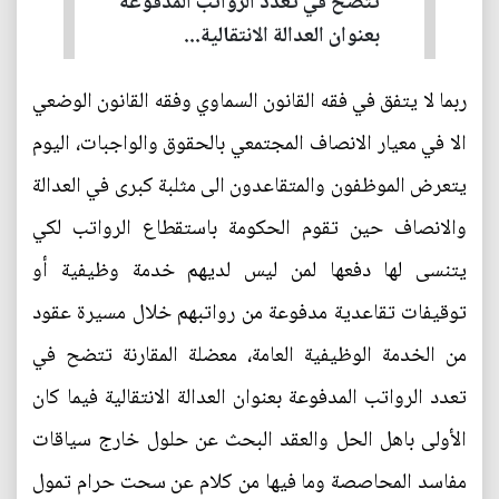
تتضح في تعدد الرواتب المدفوعة
بعنوان العدالة الانتقالية...
ربما لا يتفق في فقه القانون السماوي وفقه القانون الوضعي
الا في معيار الانصاف المجتمعي بالحقوق والواجبات، اليوم
يتعرض الموظفون والمتقاعدون الى مثلبة كبرى في العدالة
والانصاف حين تقوم الحكومة باستقطاع الرواتب لكي
يتنسى لها دفعها لمن ليس لديهم خدمة وظيفية أو
توقيفات تقاعدية مدفوعة من رواتبهم خلال مسيرة عقود
من الخدمة الوظيفية العامة، معضلة المقارنة تتضح في
تعدد الرواتب المدفوعة بعنوان العدالة الانتقالية فيما كان
الأولى باهل الحل والعقد البحث عن حلول خارج سياقات
مفاسد المحاصصة وما فيها من كلام عن سحت حرام تمول