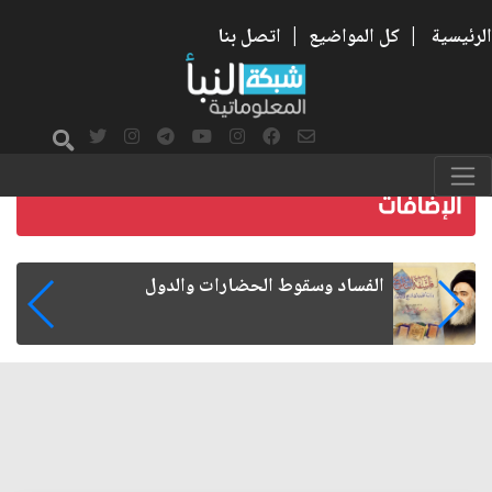
الرئيسية
|
كل المواضيع
|
اتصل بنا
رواتب الموظفين على صفيح ساخن