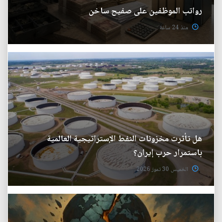
رواتب الموظفين على صفيح ساخن
منذ 24 ساعة
هل تأثرت مخزونات النفط الإستراتيجية العالمية
باستمرار حرب إيران؟
الخميس 30 تموز 2026