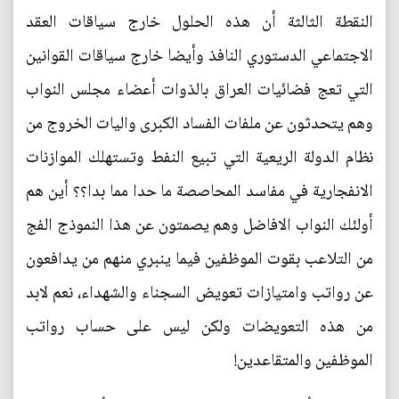
النقطة الثالثة أن هذه الحلول خارج سياقات العقد
الاجتماعي الدستوري النافذ وأيضا خارج سياقات القوانين
التي تعج فضائيات العراق بالذوات أعضاء مجلس النواب
وهم يتحدثون عن ملفات الفساد الكبرى واليات الخروج من
نظام الدولة الريعية التي تبيع النفط وتستهلك الموازنات
الانفجارية في مفاسد المحاصصة ما حدا مما بدا؟؟ أين هم
أولئك النواب الافاضل وهم يصمتون عن هذا النموذج الفج
من التلاعب بقوت الموظفين فيما ينبري منهم من يدافعون
عن رواتب وامتيازات تعويض السجناء والشهداء، نعم لابد
من هذه التعويضات ولكن ليس على حساب رواتب
الموظفين والمتقاعدين!