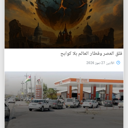
قلق العصر وقطار العالم بلا كوابح
الأثنين 27 تموز 2026