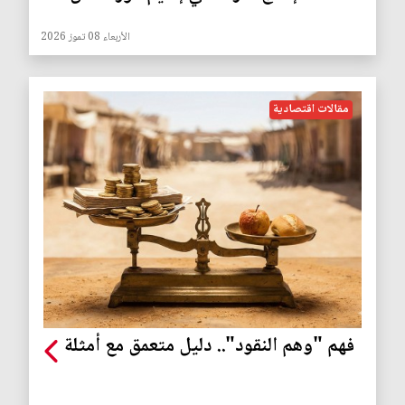
الأربعاء 08 تموز 2026
مقالات اقتصادية
فهم "وهم النقود".. دليل متعمق مع أمثلة