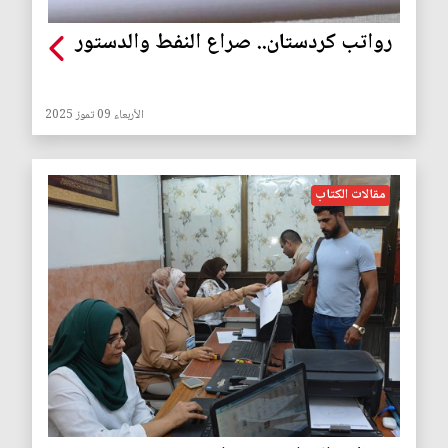
رواتب كردستان.. صراع النفط والدستور
الأربعاء 09 تموز 2025
مقالات الكتاب