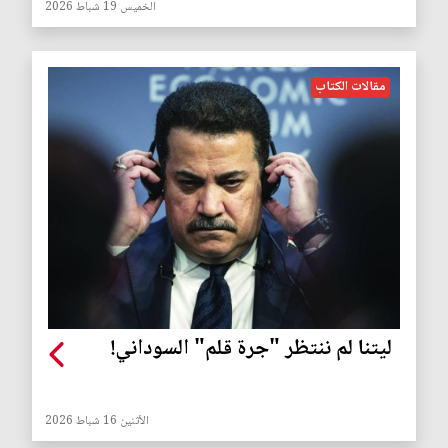
الخميس 19 شباط 2026
مقالات الكتاب
ليتنا لم ننتظر "جرة قلم" السوداني!
الأثنين 16 شباط 2026