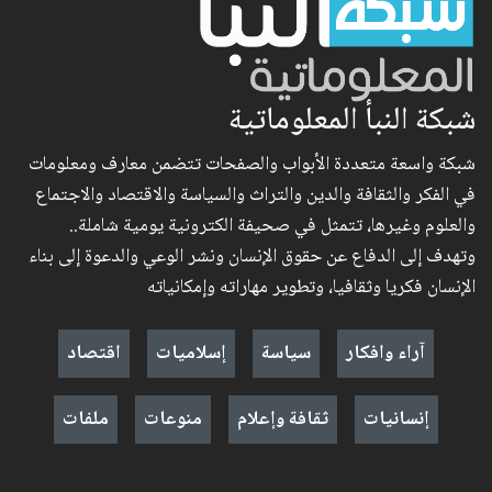
شبكة النبأ المعلوماتية
شبكة واسعة متعددة الأبواب والصفحات تتضمن معارف ومعلومات
في الفكر والثقافة والدين والتراث والسياسة والاقتصاد والاجتماع
والعلوم وغيرها، تتمثل في صحيفة الكترونية يومية شاملة..
وتهدف إلى الدفاع عن حقوق الإنسان ونشر الوعي والدعوة إلى بناء
الإنسان فكريا وثقافيا، وتطوير مهاراته وإمكانياته
آراء وافكار
سياسة
إسلاميات
اقتصاد
إنسانيات
ثقافة وإعلام
منوعات
ملفات