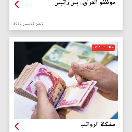
موظفو العراق.. بين راتبين
الأثنين 21 نيسان 2025
مقالات الكتاب
مشكلة الرواتب