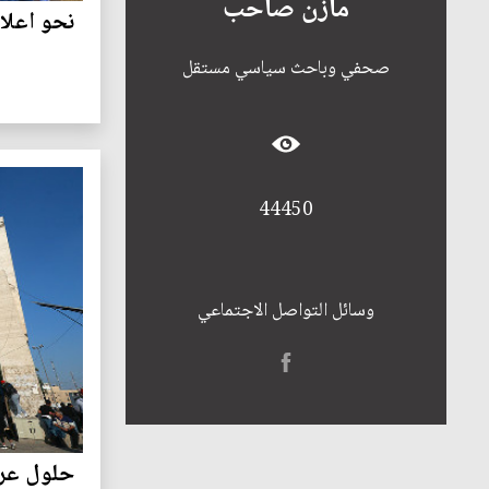
مازن صاحب
نحو اعل
صحفي وباحث سياسي مستقل
44450
وسائل التواصل الاجتماعي
حلول عرا