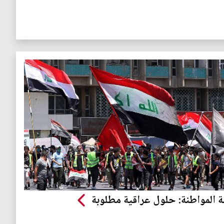
ة المواطنة: حلول عراقية مطلوبة