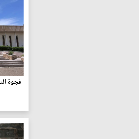
فجوة الت