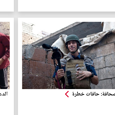
صحافة: حافات خطرة
الدع