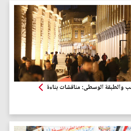
ب والطبقة الوسطى: مناقشات بناءة