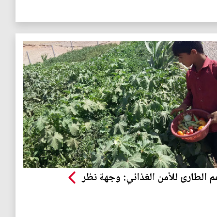
م الطارئ للأمن الغذائي: وجهة نظر