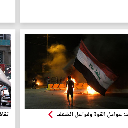
د: عوامل القوة وفواعل الضعف
ثقاف