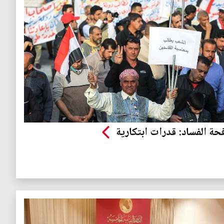
حة الفساد: قدرات ابتكارية