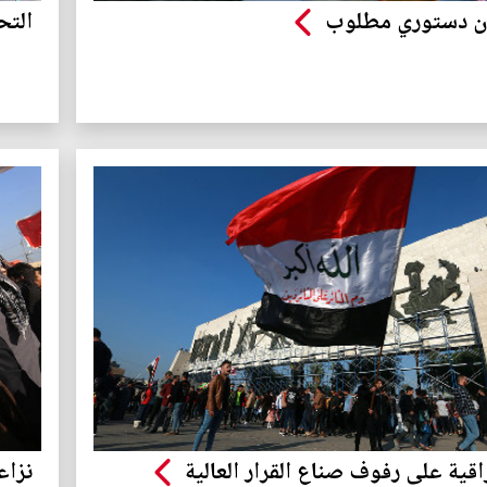
ان دستوري مطلوب
التح
قية على رفوف صناع القرار العالية
نزاع