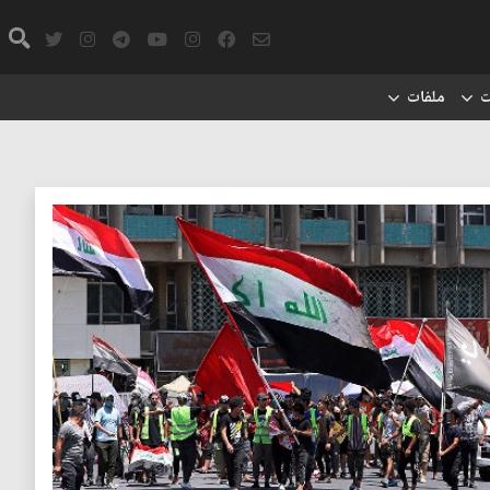
ت
ملفات