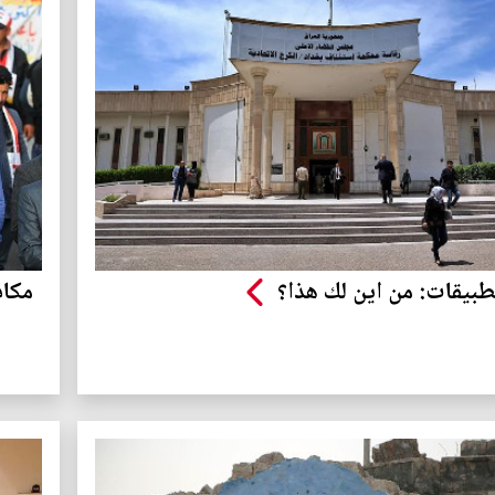
طبيقات: من اين لك هذا؟
مكاف