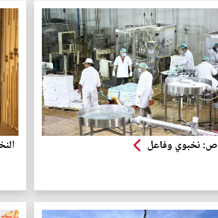
ص: نخبوي وفاعل
النخ