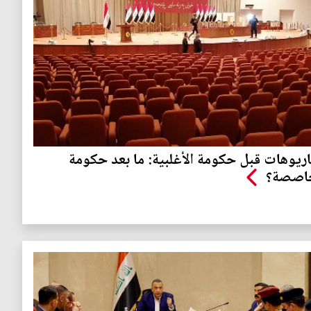
ريوهات قبل حكومة الأغلبية: ما بعد حكومة
حاصصة؟