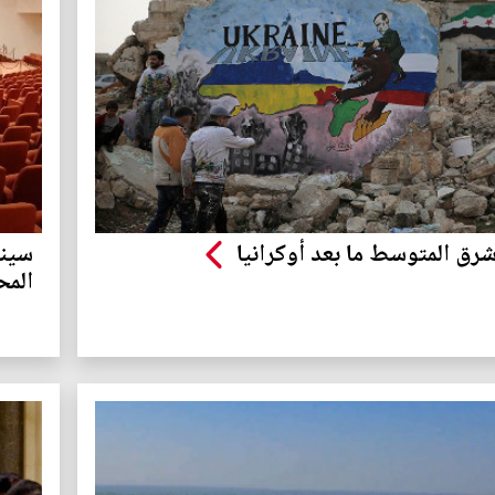
شرق المتوسط ما بعد أوكرانيا
سينا
الم