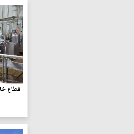
قطاع خا