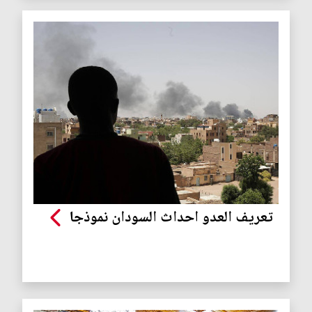
تعريف العدو احداث السودان نموذجا