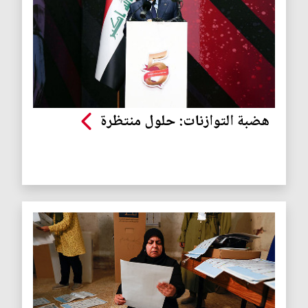
هضبة التوازنات: حلول منتظرة