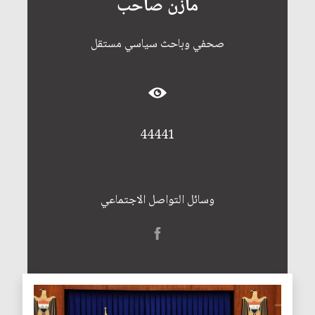
مازن صاحب
صحفي وباحث سياسي مستقل
44441
وسائل التواصل الاجتماعي