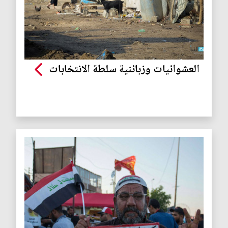
العشوائيات وزبائنية سلطة الانتخابات