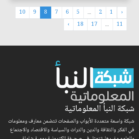
10
9
8
7
6
5
...
2
1
‹
›
18
17
...
11
شبكة النبأ المعلوماتية
شبكة واسعة متعددة الأبواب والصفحات تتضمن معارف ومعلومات
في الفكر والثقافة والدين والتراث والسياسة والاقتصاد والاجتماع
والعلوم وغيرها، تتمثل في صحيفة الكترونية يومية شاملة..