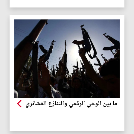
ما بين الوعي الرقمي والتنازع العشائري