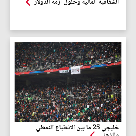
الشفافية المالية وحلول ازمة الدولار
خليجي 25 ما بين الانطباع النمطي
والذهني