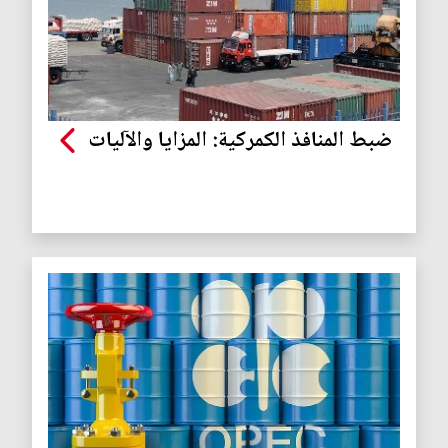
ضبط المنافذ الكمركية: المزايا والآليات