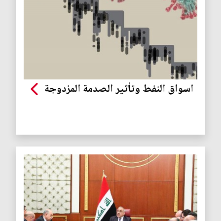
اسواق النفط وتأثير الصدمة المزدوجة