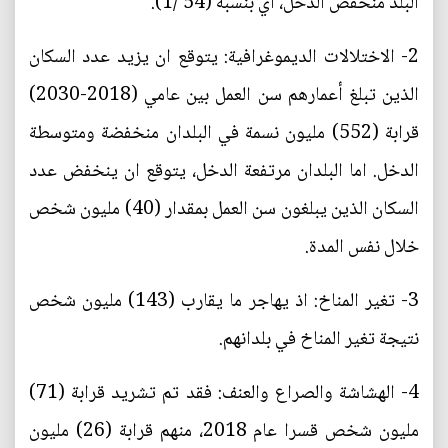
البلد منخفض الدخل، أي بنسبة (54 /1).
2- الاختلالات الديموغرافية: يتوقع ان يزيد عدد السكان
الذين تبلغ أعمارهم سن العمل بين عامي (2018-2030)
قرابة (552) مليون نسمة في البلدان منخفضة ومتوسطة
الدخل. اما البلدان مرتفعة الدخل، يتوقع ان ينخفض عدد
السكان الذين يبلغون سن العمل بمقدار (40) مليون شخص
خلال نفس المدة.
3- تغير المناخ: اذ يهاجر ما يقارب (143) مليون شخص
نتيجة تغير المناخ في بلدانهم.
4- الهشاشة والصراع والعنف: فقد تم تشريد قرابة (71)
مليون شخص قسرا عام 2018، منهم قرابة (26) مليون