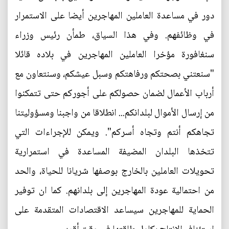
دور في مساعدة العاملين المهاجرين أيضا على الاستمرار
في وظائفهم. وفي هذا السياق، طمأن رئيس وزراء
سنغافورة مؤخرا العاملين المهاجرين في بلاده قائلا
"سنعتني بصحتكم ورفاهتكم وسبل عيشكم، وسنتعاون مع
أرباب الأعمال لضمان حصولكم على أجوركم حتى تتمكنوا
من إرسال الأموال لبلدانكم... انطلاقا من واجبنا ومسؤوليتنا
تجاهكم أنتم وتجاه أسركم". ويمكن للإجراءات التي
تتخذها البلدان المضيفة المساعدة في استمرارية
تحويلات العاملين بالخارج بوصفها شريانا للحياة، والحد
من احتمالية عودة المهاجرين إلى بلدانهم. كما ان توفير
الحماية للمهاجرين سيساعد الاقتصادات المتقدمة على