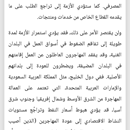
المصرفي. كما ستؤدي الأزمة إلى تراجع الطلب على ما
يقدمه القطاع الخاص من خدمات ومنتجات.
ولن يقتصر الأمر على ذلك، فقد يؤدي استمرار الأزمة لمدة
طويلة إلى تفاقم الضغوط في أسواق العمل في البلدان
الغنية، وقد يفقد المهاجرون العاطلون عن العمل إقامتهم
في البلدان المضيفة، ويضطرون للعودة إلى بلدانهم
الأصلية. ففي دول الخليج، مثل المملكة العربية السعودية
والإمارات العربية المتحدة، التي تعتمد على العمالة
المهاجرة من الشرق الأوسط وشمال إفريقيا وجنوب شرق
آسيا، قد يؤدي هبوط أسعار النفط وتراجُع مستويات
النشاط الاقتصادي إلى عودة المهاجرين (الذين أصيب