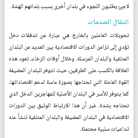
لاجئ يطلبون اللجوء في بلدان أخرى بسبب بلدانهم الهشة.
انتقال الصدمات
تحويلات العاملين بالخارج هي عبارة عن تدفقات دخل
تؤدي إلى تزامن الدورات الاقتصادية بين العديد من البلدان
المتلقية والبلدان المرسلة. وخلال أوقات الرخاء، تعود هذه
العلاقة بالكسب على الطرفين، حيث تتوفر للبلدان المضيفة
القوة العاملة التي تحتاجها بصورة ماسة لدعم اقتصاداتها،
كما يتوفر للأسر في البلدان الأصلية للمهاجرين الدخل الذي
تحتاجه بشدة. غير أن هذا الارتباط الوثيق بين الدورات
الاقتصادية في البلدان المضيفة والبلدان المتلقية تنشأ عنه
تداعيات سلبية محتملة.