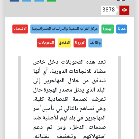
3878
عمالة
الهجرة
مركز الفرات للتنمية والدراسات الإستراتيجية
الاقتصاد
وظائف
كورونا
الاغلاق
التحويلات
تعد هذه التحويلات دخل خاص
مضاد للاتجاهات الدورية، أي أنها
تتدفق من خلال المهاجرين إلى
البلد الذي يمثل مصدر الهجرة حال
تعرضه لصدمة اقتصادية كلية،
وهي تساهم بالتالي في تأمين أسر
المهاجرين في بلدانهم الأصلية ضد
صدمات الدخل، ومن ثم دعم
استهلاكهم وتخفيف تقلباته.