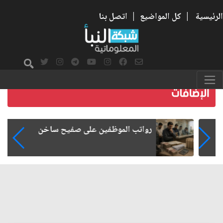
الرئيسية
|
كل المواضيع
|
اتصل بنا
رواتب الموظفين على صفيح ساخن