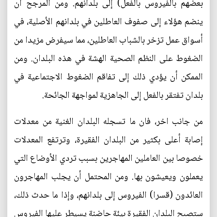
بعضهم بالفيروس بالفعل) إلى بلدانهم. ومن المرجح أن
ينضم هؤلاء إلى صفوف العاطلين في بلدانهم الأصلية، في
أسواق عمل تزخر بالشباب العاطلين، مما سيفرض مزيدا من
الضغوط على النظم الصحية الهشة في هذه البلدان. ومن
الممكن أن يؤدي ذلك إلى تفاقم الضغوط الاجتماعية في
بلدان تفتقر بالفعل إلى الجاهزية لمواجهة الجائحة.
من جانب اخر، فان ما تسجله البلدان الغنية من معدلات
إصابة أعلى بكثير من البلدان الفقيرة، وترتفع المعدلات
خصوصا بين العاملين المهاجرين بسبب تردي الأوضاع التي
يعملون ويعيشون بها. ومن المحتمل أن يجلب المهاجرون
العائدون (قسرا) الفيروس إلى بلدانهم، وإذا ما حدث ذلك،
ستصبح البلدان الفقيرة بيئة حاضنة يسيطر عليها الفيروس