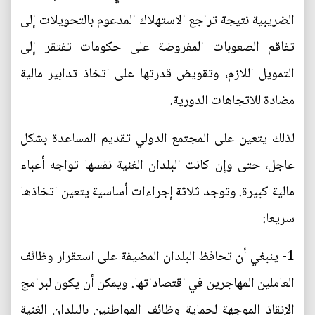
الضريبية نتيجة تراجع الاستهلاك المدعوم بالتحويلات إلى
تفاقم الصعوبات المفروضة على حكومات تفتقر إلى
التمويل اللازم، وتقويض قدرتها على اتخاذ تدابير مالية
مضادة للاتجاهات الدورية.
لذلك يتعين على المجتمع الدولي تقديم المساعدة بشكل
عاجل، حتى وإن كانت البلدان الغنية نفسها تواجه أعباء
مالية كبيرة. وتوجد ثلاثة إجراءات أساسية يتعين اتخاذها
سريعا:
1- ينبغي أن تحافظ البلدان المضيفة على استقرار وظائف
العاملين المهاجرين في اقتصاداتها. ويمكن أن يكون لبرامج
الإنقاذ الموجهة لحماية وظائف المواطنين بالبلدان الغنية