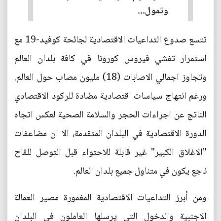
وتمول...
تتسع صدوع التداعيات الاقتصادية لجائحة كوفيد-19 مع
استمرار تفشي فيروس كورونا في كافة بلدان العالم
وتجاوز اجمالي الاصابات (18) مليون مصاب حول العالم.
ورغم انتهاج سياسات اقتصادية مضادة للركود الاقتصادي
الناتج عن اجراءات الحجر والسلامة الصحية لعكس اتجاه
الدورة الاقتصادية في البلدان المتقدمة، الا ان مضاعفات
"الاغلاق الكبير" غير قابلة للاحتواء قبل التوصل للقاح
ناجع يكون في متناول جميع بلدان العالم.
ومن أبرز التداعيات الاقتصادية المغمورة مصير العمالة
الاجنبية والدخول التي يرسلها العاملون في البلدان