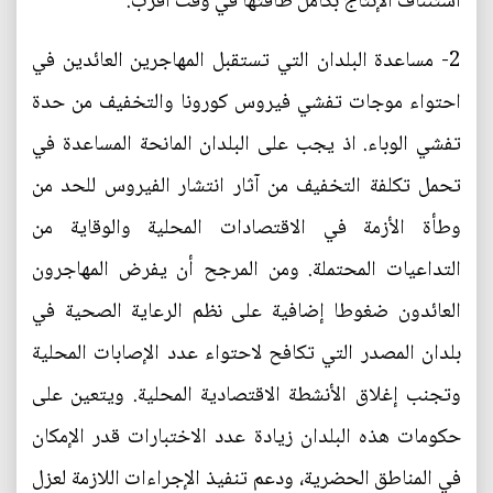
استئناف الإنتاج بكامل طاقتها في وقت أقرب.
2- مساعدة البلدان التي تستقبل المهاجرين العائدين في
احتواء موجات تفشي فيروس كورونا والتخفيف من حدة
تفشي الوباء. اذ يجب على البلدان المانحة المساعدة في
تحمل تكلفة التخفيف من آثار انتشار الفيروس للحد من
وطأة الأزمة في الاقتصادات المحلية والوقاية من
التداعيات المحتملة. ومن المرجح أن يفرض المهاجرون
العائدون ضغوطا إضافية على نظم الرعاية الصحية في
بلدان المصدر التي تكافح لاحتواء عدد الإصابات المحلية
وتجنب إغلاق الأنشطة الاقتصادية المحلية. ويتعين على
حكومات هذه البلدان زيادة عدد الاختبارات قدر الإمكان
في المناطق الحضرية، ودعم تنفيذ الإجراءات اللازمة لعزل