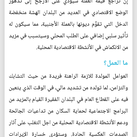
إن تراجع قيمة العملة سيؤدي على الأرجح إلى تدهور
الوضع الاقتصادي في العديد من البلدان الهشة منخفضة
الدخل التي تقوَّم ديونها بالعملة الأجنبية، مما سيكون له
تأثير سلبي إضافي على الطلب المحلي وسيتسبب في مزيد
من الانكماش في الأنشطة الاقتصادية المحلية.
ما العمل؟
العوامل المولدة للازمة الراهنة فريدة من حيث التشابك
والتزامن، لما تولده من تشديد مالي، في الوقت الذي يتعين
فيه على القطاع العام في البلدان الفقيرة القيام بالمزيد من
البرامج الاجتماعية لحماية السكان من تداعيات الجائحة
ودعم الأنشطة الاقتصادية المحلية من اجل التغلب على آثار
الصدمات العكسية الحادة. وستؤدي خسارة الإيرادات