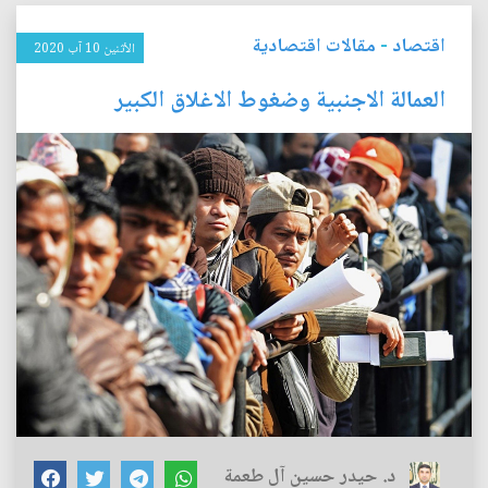
اقتصاد
-
مقالات اقتصادية
الأثنين 10 آب 2020
العمالة الاجنبية وضغوط الاغلاق الكبير
د. حيدر حسين آل طعمة