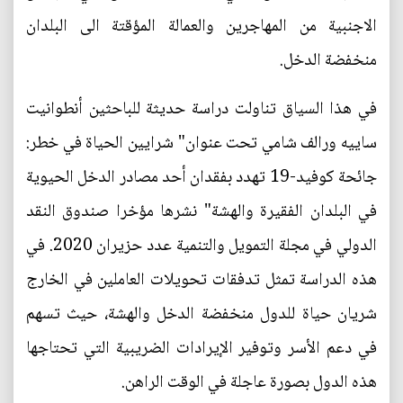
الاجنبية من المهاجرين والعمالة المؤقتة الى البلدان
منخفضة الدخل.
في هذا السياق تناولت دراسة حديثة للباحثين أنطوانيت
ساييه ورالف شامي تحت عنوان" شرايين الحياة في خطر:
جائحة كوفيد-19 تهدد بفقدان أحد مصادر الدخل الحيوية
في البلدان الفقيرة والهشة" نشرها مؤخرا صندوق النقد
الدولي في مجلة التمويل والتنمية عدد حزيران 2020. في
هذه الدراسة تمثل تدفقات تحويلات العاملين في الخارج
شريان حياة للدول منخفضة الدخل والهشة، حيث تسهم
في دعم الأسر وتوفير الإيرادات الضريبية التي تحتاجها
هذه الدول بصورة عاجلة في الوقت الراهن.