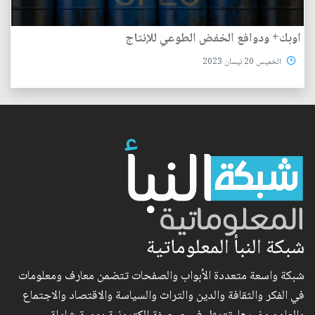
اوبك+ ودوافع الخفض الطوعي للإنتاج
الخميس 20 نيسان 2023
شبكة النبأ المعلوماتية
شبكة واسعة متعددة الأبواب والصفحات تتضمن معارف ومعلومات
في الفكر والثقافة والدين والتراث والسياسة والاقتصاد والاجتماع