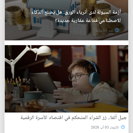
أزمة السيولة لدى أثرياء الورق: هل يصنع الذكاء
الاصطناعي فقاعة عقارية جديدة؟
منذ 15 ساعة
جيل ألفا.. زر الشراء المتحكم في اقتصاد الأسرة الرقمية
الأربعاء 05 آب 2026