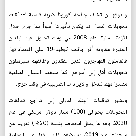
ويتوقع ان تخلف جائحة كورونا ضربة قاسية لتدفقات
تحويلات العمال قد يكون تأثيرها أسوأ مما جرى خلال
الأزمة المالية لعام 2008 في وقت تحاول فيه البلدان
الفقيرة مقاومة أثر جائحة كوفيد-19 على اقتصاداتها.
فالعاملون المهاجرون الذين يفقدون وظائفهم سيرسلون
تحويلات أقل إلى أسرهم، كما ستفقد البلدان المتلقية
مصدرا مهما للدخل والإيرادات الضريبية في وقت حرج.
وتشير توقعات البنك الدولي إلى تراجع تدفقات
التحويلات بحوالي (100) مليار دولار أمريكي في عام
2020، وهو ما يمثل انخفاضا بنسبة (20%) تقريبا عن
مستواها عام 2019، وسيضغط ذلك بالفعل على الموازنة