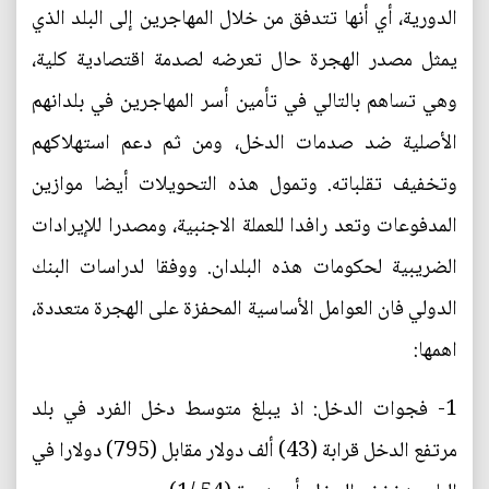
الدورية، أي أنها تتدفق من خلال المهاجرين إلى البلد الذي
يمثل مصدر الهجرة حال تعرضه لصدمة اقتصادية كلية،
وهي تساهم بالتالي في تأمين أسر المهاجرين في بلدانهم
الأصلية ضد صدمات الدخل، ومن ثم دعم استهلاكهم
وتخفيف تقلباته. وتمول هذه التحويلات أيضا موازين
المدفوعات وتعد رافدا للعملة الاجنبية، ومصدرا للإيرادات
الضريبية لحكومات هذه البلدان. ووفقا لدراسات البنك
الدولي فان العوامل الأساسية المحفزة على الهجرة متعددة،
اهمها:
1- فجوات الدخل: اذ يبلغ متوسط دخل الفرد في بلد
مرتفع الدخل قرابة (43) ألف دولار مقابل (795) دولارا في