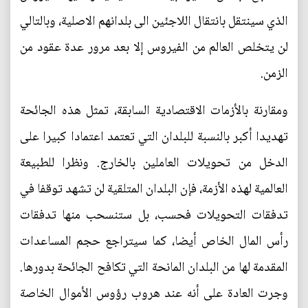
الذي سينتقل بانتقال اللاجئين الى بلدانهم الاصلية، وبالتالي
لن يتخلص العالم من الفيروس إلا بعد مرور عدة عقود من
الزمن.
ومقارنة بالأزمات الاقتصادية السابقة، تمثل هذه الجائحة
تهديدا أكبر بالنسبة للبلدان التي تعتمد اعتمادا كبيرا على
الدخل من تحويلات العاملين بالخارج. ونظرا للطبيعة
العالمية لهذه الأزمة، فإن البلدان المتلقية لن تشهد توقفا في
تدفقات التحويلات فحسب، بل ستنسحب منها تدفقات
رأس المال الخاص أيضا، كما سيتراجع حجم المساعدات
المقدمة لها من البلدان المانحة التي تكافح الجائحة بدورها.
وجرت العادة على أنه عند هروب رؤوس الأموال الخاصة