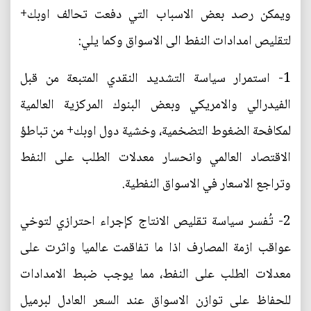
ويمكن رصد بعض الاسباب التي دفعت تحالف اوبك+
لتقليص امدادات النفط الى الاسواق وكما يلي:
1- استمرار سياسة التشديد النقدي المتبعة من قبل
الفيدرالي والامريكي وبعض البنوك المركزية العالمية
لمكافحة الضغوط التضخمية، وخشية دول اوبك+ من تباطؤ
الاقتصاد العالمي وانحسار معدلات الطلب على النفط
وتراجع الاسعار في الاسواق النفطية.
2- تُفسر سياسة تقليص الانتاج كإجراء احترازي لتوخي
عواقب ازمة المصارف اذا ما تفاقمت عالميا واثرت على
معدلات الطلب على النفط، مما يوجب ضبط الامدادات
للحفاظ على توازن الاسواق عند السعر العادل لبرميل