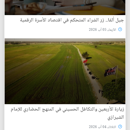
جيل ألفا.. زر الشراء المتحكم في اقتصاد الأسرة الرقمية
الأربعاء 05 آب 2026
زيارة الأربعين والتكافل الحسيني في المنهج الحضاري للإمام
الشيرازي
الثلاثاء 04 آب 2026