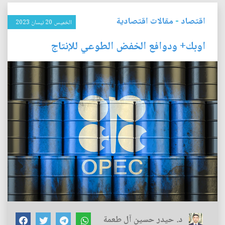
اقتصاد
-
مقالات اقتصادية
الخميس 20 نيسان 2023
اوبك+ ودوافع الخفض الطوعي للإنتاج
د. حيدر حسين آل طعمة