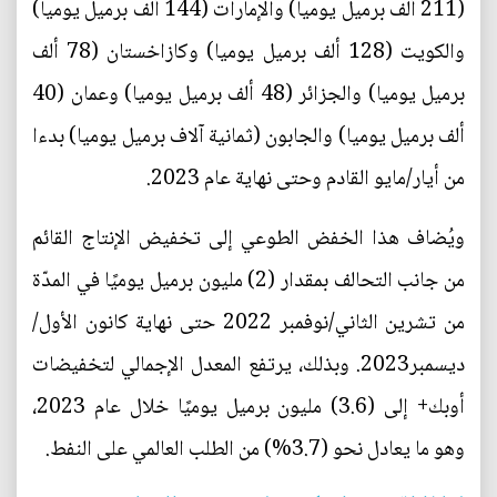
(211 ألف برميل يوميا) والإمارات (144 ألف برميل يوميا)
والكويت (128 ألف برميل يوميا) وكازاخستان (78 ألف
برميل يوميا) والجزائر (48 ألف برميل يوميا) وعمان (40
ألف برميل يوميا) والجابون (ثمانية آلاف برميل يوميا) بدءا
من أيار/مايو القادم وحتى نهاية عام 2023.
ويُضاف هذا الخفض الطوعي إلى تخفيض الإنتاج القائم
من جانب التحالف بمقدار (2) مليون برميل يوميًا في المدّة
من تشرين الثاني/نوفمبر 2022 حتى نهاية كانون الأول/
ديسمبر2023. وبذلك، يرتفع المعدل الإجمالي لتخفيضات
أوبك+ إلى (3.6) مليون برميل يوميًا خلال عام 2023،
وهو ما يعادل نحو (3.7%) من الطلب العالمي على النفط.