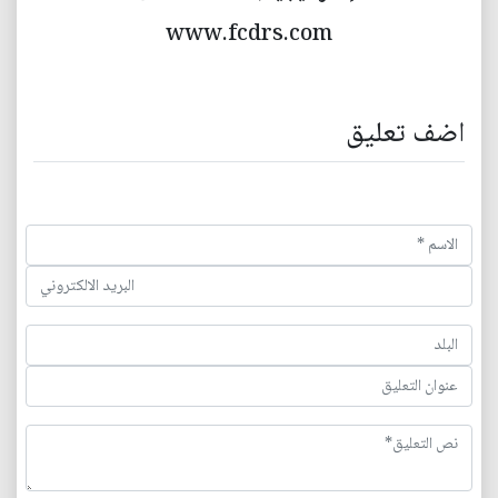
www.fcdrs.com
اضف تعليق