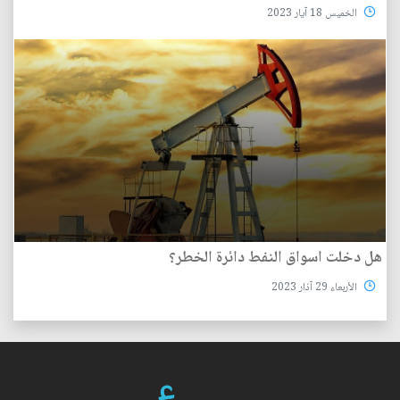
الخميس 18 آيار 2023
هل دخلت اسواق النفط دائرة الخطر؟
الأربعاء 29 آذار 2023