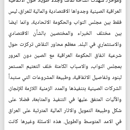
ومؤخرا، شهدت الساحة نقاشاً وجدلاً طويلاً حول الاتفاقية
العراقية الصينية وجدواها الاقتصادية والمالية للعراق، ليس
فقط بين مجلس النواب والحكومة الاتحادية، وانما ايضا
بين مختلف الخبراء والمختصين بالشأن الاقتصادي
والاستثماري في البلد. معظم محاور النقاش تركزت حول
شرعية اتفاق الحكومة العراقية مع الصين دون المرور
بمجلس النواب، والاسباب الكامنة خلف التعتيم المستمر
لبنود وتفاصيل الاتفاقية، وطبيعة المشروعات التي ستبدأ
الشركات الصينية بتنفيذها والمدد الزمنية اللازمة للإنجاز،
والآليات المتفق عليها في التنفيذ والمتابعة، فضلا على
شكل وطبيعة التمويل والاثار المالية المترتبة على العراق
في الامد المتوسط والطويل. هذه الاسئلة وغيرها كانت