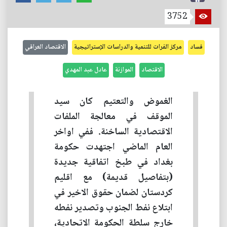
3752
فساد
مركز الفرات للتنمية والدراسات الإستراتيجية
الاقتصاد العراقي
الاقتصاد
الموازنة
عادل عبد المهدي
الغموض والتعتيم كان سيد
الموقف في معالجة الملفات
الاقتصادية الساخنة. ففي اواخر
العام الماضي اجتهدت حكومة
بغداد في طبخ اتفاقية جديدة
(بتفاصيل قديمة) مع اقليم
كردستان لضمان حقوق الاخير في
ابتلاع نفط الجنوب وتصدير نفطه
خارج سلطة الحكومة الاتحادية،