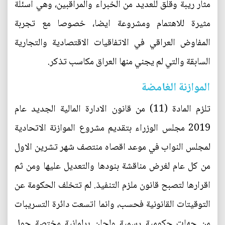
مثار ريبة وقلق للعديد من الخبراء والمراقبين، وهي اسئلة
مثيرة للاهتمام ومشروعة ايضا، خصوصا مع تجربة
المفاوض العراقي في الاتفاقيات الاقتصادية والتجارية
السابقة والتي لم يجني منها العراق مكاسب تذكر.
الموازنة الغامضة
تلزم المادة (11) من قانون الادارة المالية الجديد عام
2019 مجلس الوزراء بتقديم مشروع الموازنة الاتحادية
لمجلس النواب في موعد اقصاه منتصف شهر تشرين الاول
من كل عام لغرض مناقشة بنودها والتعديل عليها ومن ثم
اقرارها لتصبح قانون ملزم التنفيذ. لم تتخلف الحكومة عن
التوقيتات القانونية فحسب، وانما اتسعت دائرة التسريبات
من جهات حكومية رسمية ولجان برلمانية مختصة حول