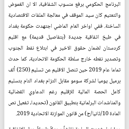
البرنامج الحكومي برفع منسوب الشفافية، الا ان الغموض
والتعتيم كان سيد الموقف في معالجة الملفات الاقتصادية
الساخنة. ففي اواخر العام الماضي اجتهدت حكومة بغداد
في طبخ اتفاقية جديدة (بتفاصيل قديمة) مع اقليم
كردستان لضمان حقوق الاخير في ابتلاع نفط الجنوب
وتصدير نفطه خارج سلطة الحكومة الاتحادية، كما حدث
تماما عام 2019 حين تنصل الاقليم عن تسليم (250) ألف
برميل يوميا لشركة سومو مقابل التزام بغداد التام بتسليم
كامل الحصة المالية للإقليم رغم الدعاوي القضائية
والمناشدات البرلمانية بتطبيق القانون (تحديدا، تفعيل نص
المادة 10/ثانيا/ج) من قانون الموازنة الاتحادية 2019.