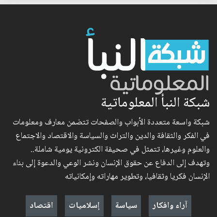
شبكة النبأ المعلوماتية
شبكة واسعة متعددة الأبواب والصفحات تتضمن معارف ومعلومات
في الفكر والثقافة والدين والتراث والسياسة والاقتصاد والاجتماع
والعلوم وغيرها، تتمثل في صحيفة الكترونية يومية شاملة..
وتهدف إلى الدفاع عن حقوق الإنسان ونشر الوعي والدعوة إلى بناء
الإنسان فكريا وثقافيا، وتطوير مهاراته وإمكانياته
آراء وافكار
سياسة
إسلاميات
اقتصاد