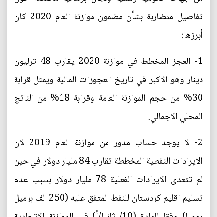
تفاصيل متضاربة بشأن مضمون موازنة العام 2020 كان
أبرزها:
1- العجز المخطط في موازنة 2020 يقارب 48 ترليون
دينار وهو الاكبر في تاريخ العجوزات المالية ويمثل قرابة
30% من حجم الموازنة العامة وقرابة 18% من الناتج
المحلي الاجمالي.
2- لا يوجد حساب مدور من موازنة العام 2019 لان
الايرادات النفطية المخططة تقارب 84 مليار دولار في حين
لم تتعدى الايرادات الفعلية 78 مليار دولار بسبب عدم
تسليم اقليم كردستان للنفط المتفق عليه (250 الف برميل
يوميا) وفقا للمادة (10/ ثانيا/أ) في الموازنة الاتحادية