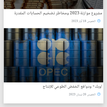
مشروع موازنة 2023 ومخاطر تضخيم الحسابات المقدرة
الخميس 18 آيار 2023
اوبك+ ودوافع الخفض الطوعي للإنتاج
الخميس 20 نيسان 2023