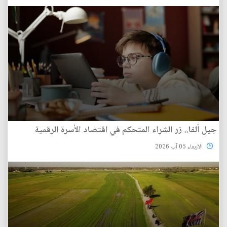
جيل ألفا.. زر الشراء المتحكم في اقتصاد الأسرة الرقمية
الأربعاء 05 آب 2026