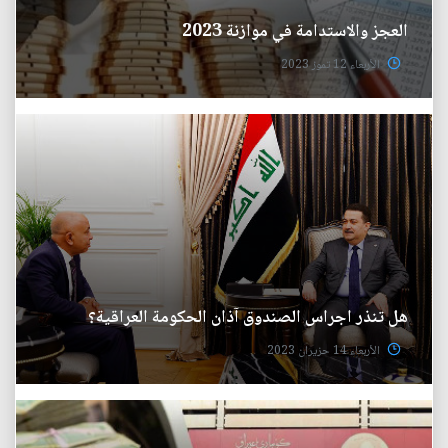
العجز والاستدامة في موازنة 2023
الأربعاء 12 تموز 2023
هل تنذر اجراس الصندوق آذان الحكومة العراقية؟
الأربعاء 14 حزيران 2023