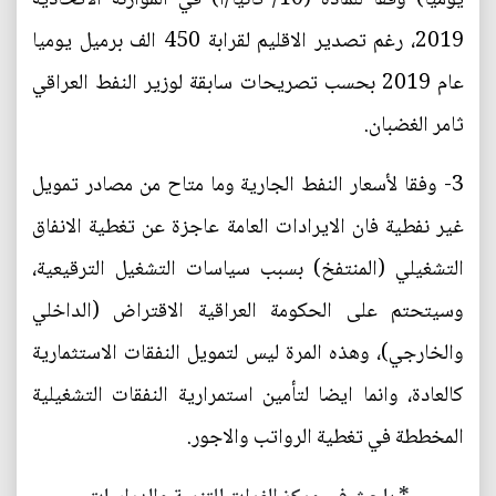
2019، رغم تصدير الاقليم لقرابة 450 الف برميل يوميا
عام 2019 بحسب تصريحات سابقة لوزير النفط العراقي
ثامر الغضبان.
3- وفقا لأسعار النفط الجارية وما متاح من مصادر تمويل
غير نفطية فان الايرادات العامة عاجزة عن تغطية الانفاق
التشغيلي (المنتفخ) بسبب سياسات التشغيل الترقيعية،
وسيتحتم على الحكومة العراقية الاقتراض (الداخلي
والخارجي)، وهذه المرة ليس لتمويل النفقات الاستثمارية
كالعادة، وانما ايضا لتأمين استمرارية النفقات التشغيلية
المخططة في تغطية الرواتب والاجور.