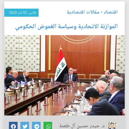
اقتصاد
-
مقالات اقتصادية
الأثنين 02 آذار 2020
الموازنة الاتحادية وسياسة الغموض الحكومي
د. حيدر حسين آل طعمة