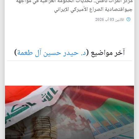
مركز الفرات ناقش.. تحديات الحكومة العراقية في مواجهة
جيواقتصادية الصراع الأميركي الإيراني
الأثنين 03 آب 2026
آخر مواضيع (
د. حيدر حسين آل طعمة
)