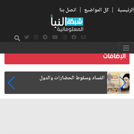
الرئيسية
|
كل المواضيع
|
اتصل بنا
رواتب الموظفين على صفيح ساخن