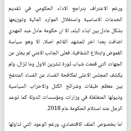
ورغم الاعتراف بتراجع الاداء الحكومي في تقديم
الخدمات الاساسية واستغلال الموارد المالية وتوزيعها
بشكل عادل بين ابناء البلد، الا ان حكومة عادل عبد المهدي
اضافت بعدا اخر للمشهد القاتم اصلا، الا وهو سياسة
الغموض وابتلاع الشفافية. فعلى الجانب الامني لم يعلن عن
الجهات التي قمعت شباب ثورة تشرين الاول وما تزال، ولم
يكشف المجلس الاعلى لمكافحة الفساد عن الفساد المنتفخ
بين معظم طبقات وشرائح الكتل والاحزاب السياسية
وذيولها المتغلغلة في وزارات ومؤسسات الدولة كما توعد
الرجل عند استلام الحكومة عام 2018.
اما بخصوص الملف الاقتصادي، ورغم الوعود التي تناولها