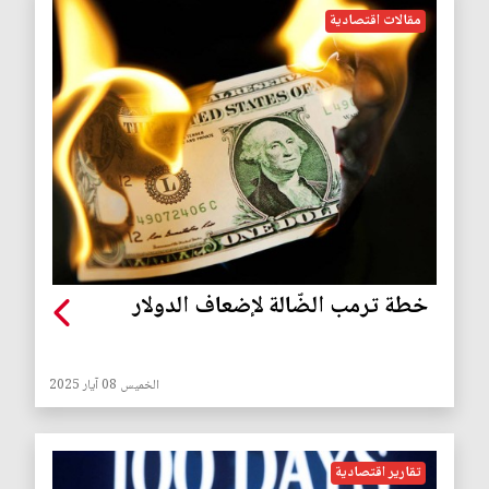
مقالات اقتصادية
خطة ترمب الضّالة لإضعاف الدولار
الخميس 08 آيار 2025
تقارير اقتصادية