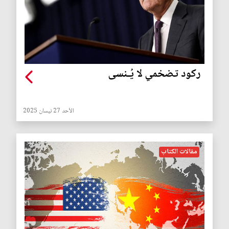
ركود تضخمي لا يُـنسى
الأحد 27 نيسان 2025
مقالات الكتاب