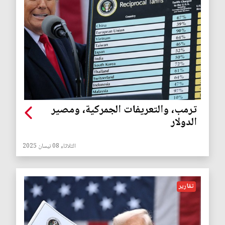
ترمب، والتعريفات الجمركية، ومصير
الدولار
الثلاثاء 08 نيسان 2025
تقارير