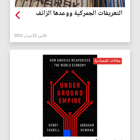
التعريفات الجمركية ووعدها الزائف
الأثنين 21 نيسان 2025
مقالات اقتصادية