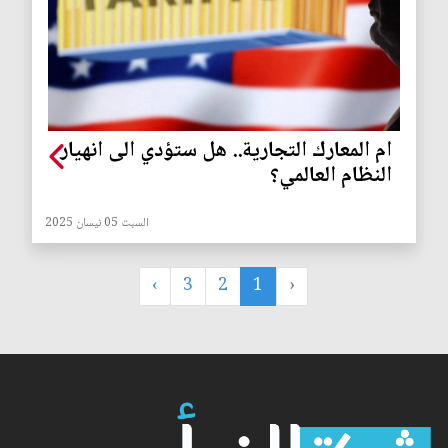
ام المعارك التجارية.. هل ستؤدي الى انهيار
النظام العالمي؟
السبت 05 نيسان 2025
›
3
2
1
‹