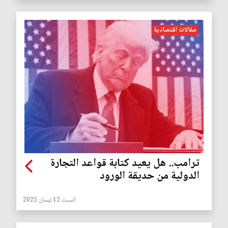
مقالات اقتصادية
ترامب.. هل يعيد كتابة قواعد التجارة
الدولية من حديقة الورود
السبت 12 نيسان 2025