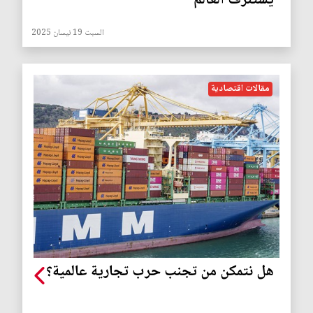
يستنزف العالم
السبت 19 نيسان 2025
مقالات اقتصادية
هل نتمكن من تجنب حرب تجارية عالمية؟