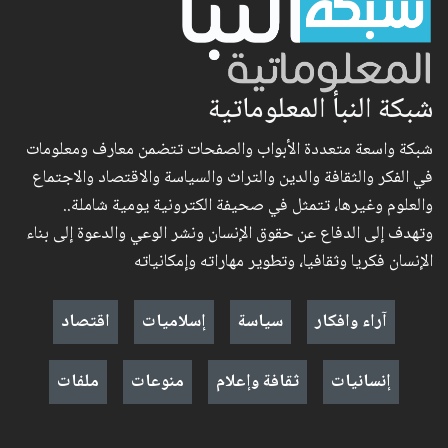
شبكة النبأ المعلوماتية
شبكة واسعة متعددة الأبواب والصفحات تتضمن معارف ومعلومات
في الفكر والثقافة والدين والتراث والسياسة والاقتصاد والاجتماع
والعلوم وغيرها، تتمثل في صحيفة الكترونية يومية شاملة..
وتهدف إلى الدفاع عن حقوق الإنسان ونشر الوعي والدعوة إلى بناء
الإنسان فكريا وثقافيا، وتطوير مهاراته وإمكانياته
آراء وافكار
سياسة
إسلاميات
اقتصاد
إنسانيات
ثقافة وإعلام
منوعات
ملفات