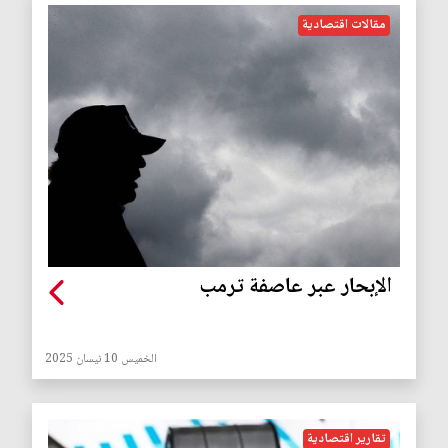
مقالات اقتصادية
الإبحار عبر عاصفة ترمب
الخميس 10 نيسان 2025
تقارير اقتصادية