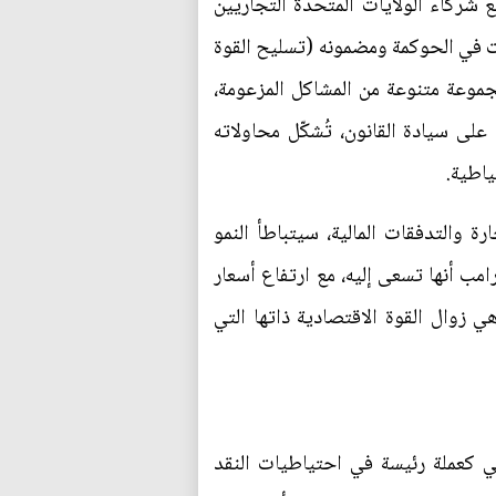
ع شركاء الولايات المتحدة التجاريين
ابت في الحوكمة ومضمونه (تسليح القوة
جموعة متنوعة من المشاكل المزعومة،
ى سيادة القانون، تُشكّل محاولاته
ياطية.
ة والتدفقات المالية، سيتباطأ النمو
مب أنها تسعى إليه، مع ارتفاع أسعار
 زوال القوة الاقتصادية ذاتها التي
ي كعملة رئيسة في احتياطيات النقد