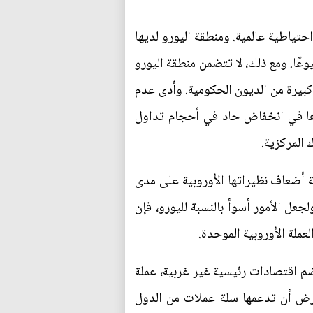
احتياطية عالمية. ومنطقة اليورو لديها
يوعًا. ومع ذلك، لا تتضمن منطقة اليورو
ت كبيرة من الديون الحكومية. وأدى عدم
ة الديون الأوروبية 2010-2012، والتي تسببت بدورها في انخفاض حاد في أحجام تداول
أضعاف نظيراتها الأوروبية على مدى
عل الأمور أسوأ بالنسبة لليورو، فإن
عملة الأوروبية الموحدة.
م اقتصادات رئيسية غير غربية، عملة
فترض أن تدعمها سلة عملات من الدول