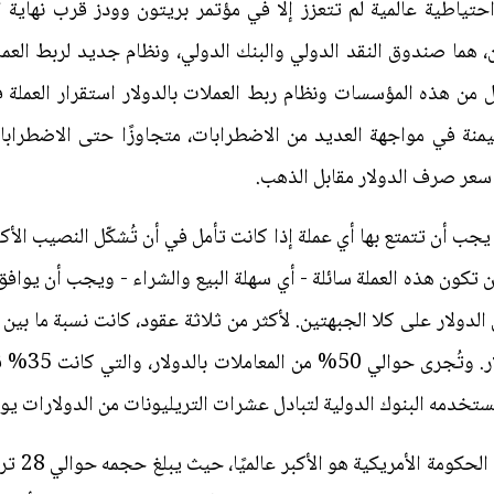
ة احتياطية عالمية لم تتعزز إلا في مؤتمر بريتون وودز قرب نهاية ا
ما صندوق النقد الدولي والبنك الدولي، ونظام جديد لربط العملات
ن هذه المؤسسات ونظام ربط العملات بالدولار استقرار العملة ف
هيمنة في مواجهة العديد من الاضطرابات، متجاوزًا حتى الاضطرابا
ب أن تتمتع بها أي عملة إذا كانت تأمل في أن تُشكّل النصيب الأك
تكون هذه العملة سائلة - أي سهلة البيع والشراء - ويجب أن يوافق
في أسواق الص
تخدمه البنوك الدولية لتبادل عشرات التريليونات من الدولارات يومي
عامل مساع