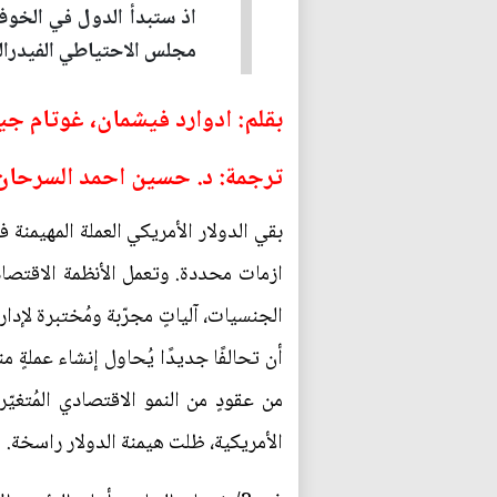
اذ ستبدأ الدول في الخوف
مجلس الاحتياطي الفيدرالي
بقلم: ادوارد فيشمان، غوتام جين
ترجمة: د. حسين احمد السرحان/ 
بقي الدولار الأمريكي العملة المهيمنة ف
ازمات محددة. وتعمل الأنظمة الاقتصادي
الجنسيات، آلياتٍ مجرّبة ومُختبرة لإدارة
أن تحالفًا جديدًا يُحاول إنشاء عملةٍ 
من عقودٍ من النمو الاقتصادي المُتغي
الأمريكية، ظلت هيمنة الدولار راسخة.