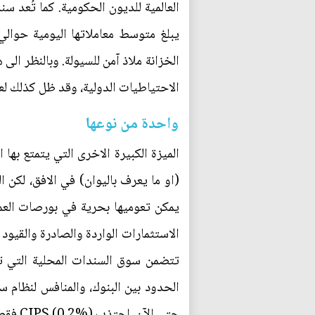
العالمية للديون الحكومية. كما تُعد س
الخزانة ملاذ آمن للسيولة. وبالنظر الى
الاحتياطيات الدولية، وقد ظل كذلك لع
واحدة من نوعها
الميزة الكبيرة الاخرى التي يتمتع بها 
(او ما يعرف باليوان) في الافق، لكن ا
يمكن تعوميها بحرية في بورصات العمل
الاستثمارات الواردة والصادرة والقيود
حتى الآن، اجتذب CIPS (0.2%) فقط من حجم معاملات سويفت.