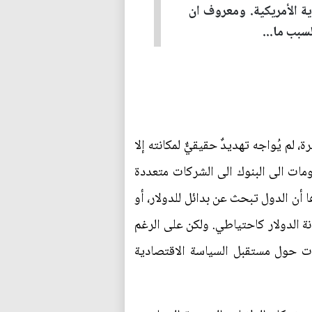
ة الأمريكية. ومعروف ان
سبب ما...
 لم يُواجه تهديدٌ حقيقيٌّ لمكانته إلا
كومات الى البنوك الى الشركات متعددة
دها أن الدول تبحث عن بدائل للدولار، أو
انة الدولار كاحتياطي. ولكن على الرغم
ؤلات حول مستقبل السياسة الاقتصادية