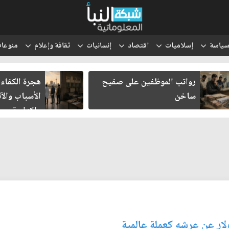
ياسة
إسلاميات
اقتصاد
إنسانيات
ثقافة وإعلام
منوعا
رواتب الموظفين على صفيح
هجرة الكفاءا
ساخن
الأسباب والآث
والإدارية
لار عن عرشه كعملة عالمية