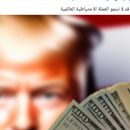
د لا تنجو العملة الاحتياطية العالمية