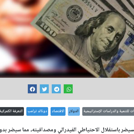
ات للتنمية والدراسات الإستراتيجية
الدولار
الاقتصاد
دونالد ترامب
التعرفة الكمركية
ر باستقلال الاحتياطي الفيدرالي ومصداقيته، مما سيضر بدوره ب