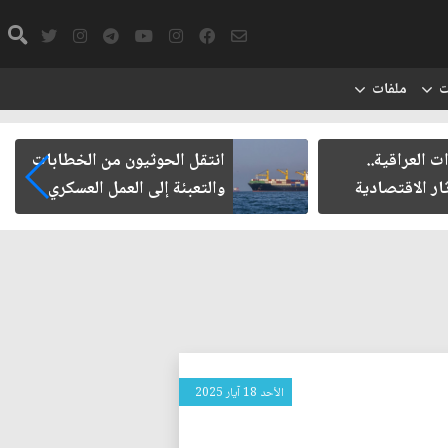
ت
ملفات
ت العراقية..
انتقل الحوثيون من الخطابات
ار الاقتصادية
والتعبئة إلى العمل العسكري
الأحد 18 آيار 2025