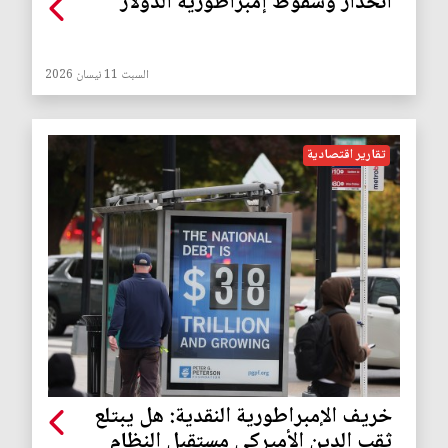
انحدار وسقوط إمبراطورية الدولار
السبت 11 نيسان 2026
تقارير اقتصادية
خريف الإمبراطورية النقدية: هل يبتلع
ثقب الدين الأميركي مستقبل النظام