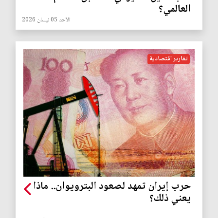
العالمي؟
الأحد 05 نيسان 2026
تقارير اقتصادية
حرب إيران تمهد لصعود البترويوان.. ماذا
يعني ذلك؟