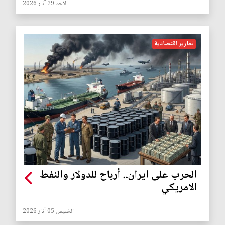
الأحد 29 آذار 2026
تقارير اقتصادية
الحرب على ايران.. أرباح للدولار والنفط
الامريكي
الخميس 05 آذار 2026