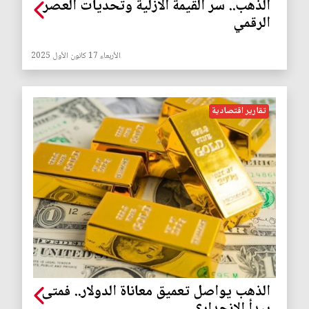
الذهب.. سر القيمة الأزلية وتحديات العصر
الرقمي
الأربعاء 17 كانون الأول 2025
تقارير اقتصادية
الذهب يواصل تعميق معاناة الدولار.. فمتى