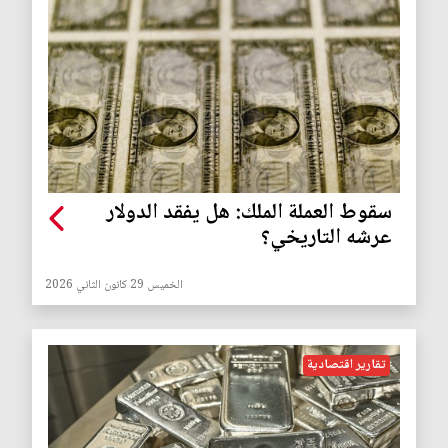
سقوط العملة الملك: هل يفقد الدولار
عرشه التاريخي؟
الخميس 29 كانون الثاني 2026
تقارير اقتصادية