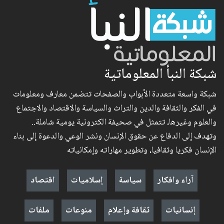
شبكة النبأ المعلوماتية
شبكة واسعة متعددة الأبواب والصفحات تتضمن معارف ومعلومات
في الفكر والثقافة والدين والتراث والسياسة والاقتصاد والاجتماع
والعلوم وغيرها، تتمثل في صحيفة الكترونية يومية شاملة..
وتهدف إلى الدفاع عن حقوق الإنسان ونشر الوعي والدعوة إلى بناء
الإنسان فكريا وثقافيا، وتطوير مهاراته وإمكانياته
آراء وافكار
سياسة
إسلاميات
اقتصاد
إنسانيات
ثقافة وإعلام
منوعات
ملفات