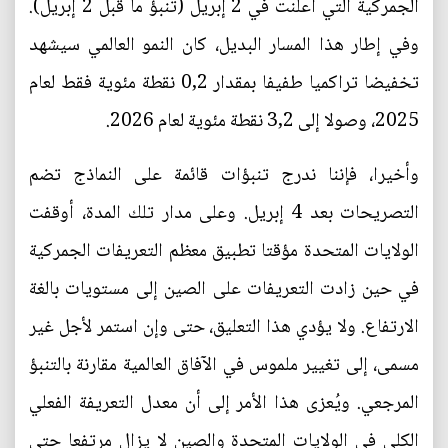
الجمركية التي أُعلنت في 2 إبريل (تنبؤ ما قبل 2 إبريل).
وفي إطار هذا المسار البديل، كان النمو العالمي سيشهد
تخفيضا تراكميا طفيفا بمقدار 0,2 نقطة مئوية فقط لعام
2025، وصولا إلى 3,2 نقطة مئوية لعام 2026.
وأخيرا، فإننا ندرج تنبؤات قائمة على النماذج تضم
التصريحات بعد 4 إبريل. وعلى مدار تلك المدة، أوقفت
الولايات المتحدة مؤقتا تطبيق معظم التعريفات الجمركية
في حين زادت التعريفات على الصين إلى مستويات بالغة
الارتفاع. ولا يؤدي هذا التعليق، حتى وإن استمر لأجل غير
مسمى، إلى تغيير ملموس في الآفاق العالمية مقارنة بالتنبؤ
المرجعي. ويُعزى هذا الأمر إلى أن معدل التعريفة الفعلي
الكلي في الولايات المتحدة والصين لا يزال مرتفعا حتى