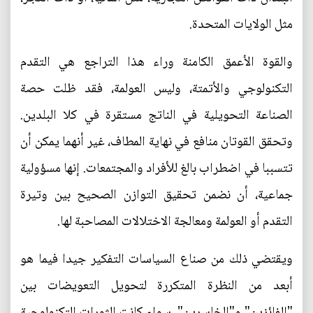
مثل الولايات المتحدة.
والقوة الأعمق الكامنة وراء هذا التراجع هي التقدم
التكنولوجي والأتمتة، وليس العولمة، فقد ظلت حصة
الصناعة التحويلية في الناتج مستقرة في كلا البلدين.
وتحقق القوتان منافع في نهاية المطاف، غير أنهما يمكن أن
تتسببا في اضطراب بالغ للأفراد والمجتمعات. إنها مسؤولية
جماعية، أن نضمن تحقيق التوازن الصحيح بين وتيرة
التقدم أو العولمة ومعالجة الاختلالات المصاحبة لها.
ويقتضي ذلك من صناع السياسات التفكير جيدا فيما هو
أبعد من النظرة المتكررة لتحويل التعويضات بين
"الفائزين" و"الخاسرين"، سواء كانت الثورات التكنولوجية