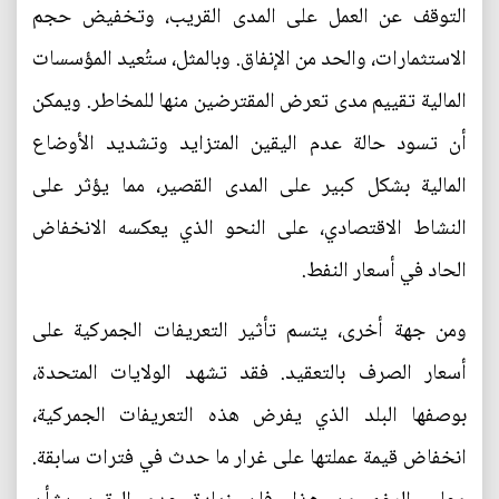
التوقف عن العمل على المدى القريب، وتخفيض حجم
الاستثمارات، والحد من الإنفاق. وبالمثل، ستُعيد المؤسسات
المالية تقييم مدى تعرض المقترضين منها للمخاطر. ويمكن
أن تسود حالة عدم اليقين المتزايد وتشديد الأوضاع
المالية بشكل كبير على المدى القصير، مما يؤثر على
النشاط الاقتصادي، على النحو الذي يعكسه الانخفاض
الحاد في أسعار النفط.
ومن جهة أخرى، يتسم تأثير التعريفات الجمركية على
أسعار الصرف بالتعقيد. فقد تشهد الولايات المتحدة،
بوصفها البلد الذي يفرض هذه التعريفات الجمركية،
انخفاض قيمة عملتها على غرار ما حدث في فترات سابقة.