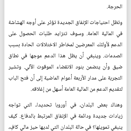
الحرجة.
وتظل احتياجات الإنفاق الجديدة تؤثر على أوجه الهشاشة
في المالية العامة. وسوف تتزايد طلبات الحصول على
الدعم لأولئك المعرضين لمخاطر الاختلالات الحادة بسبب
الصدمات. وينبغي أن يظل هذا الدعم موجها في نطاق
ضيق وأن يتضمن بنود الانقضاء الموقوت الآلي. وتشير
التجربة على مدار الأربعة أعوام الماضية إلى أن فتح الباب
لتقديم الدعم من المالية العامة أسهل من إغلاقه.
وهناك بعض البلدان، في أوروبا تحديدا، التي تواجه
زيادات جديدة ودائمة في الإنفاق المرتبط بالدفاع. كيف
ينبغي تمويلها؟ في حالة البلدان التي لديها حيز مالي كافٍ،