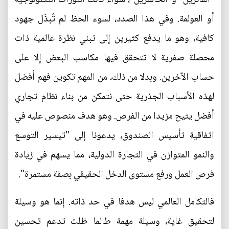
أو العولمة. وفي هذا الصدد، لسوء الحظ لم تُبذَل جهود
كافية، وهو ما يدفع كثيرين إلى تبني نظرة عالمية ذات
محصلة صفرية لا تتحقق فيها مكاسب البعض إلا على
حساب الآخرين. وبدلا من ذلك، من المهم تكوين فهم أفضل
لهذه الأسباب الجذرية حتى نتمكن من بناء نظام تجاري
أفضل يتيح مزيدا من الفرص. وهو هدف منصوص عليه في
اتفاقية تأسيس الصندوق، يدعونا إلى "تيسير التوسع
والنمو المتوازن في التجارة الدولية، مما يسهم في زيادة
فرص العمل ورفع مستوى الدخل الحقيقي بصفة مستمرة".
فالتكامل العالمي ليس هدفا في حد ذاته. إنما هو وسيلة
لتحقيق غاية، وسيلة مهمة طالما ظلت تدعم تحسين