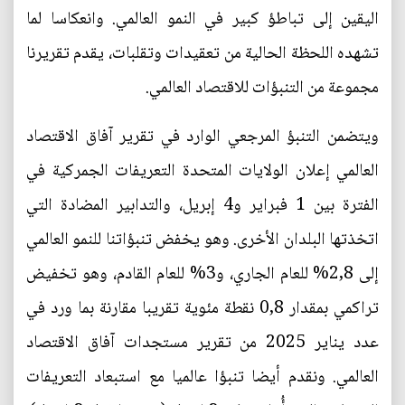
اليقين إلى تباطؤ كبير في النمو العالمي. وانعكاسا لما
تشهده اللحظة الحالية من تعقيدات وتقلبات، يقدم تقريرنا
مجموعة من التنبؤات للاقتصاد العالمي.
ويتضمن التنبؤ المرجعي الوارد في تقرير آفاق الاقتصاد
العالمي إعلان الولايات المتحدة التعريفات الجمركية في
الفترة بين 1 فبراير و4 إبريل، والتدابير المضادة التي
اتخذتها البلدان الأخرى. وهو يخفض تنبؤاتنا للنمو العالمي
إلى 2,8% للعام الجاري، و3% للعام القادم، وهو تخفيض
تراكمي بمقدار 0,8 نقطة مئوية تقريبا مقارنة بما ورد في
عدد يناير 2025 من تقرير مستجدات آفاق الاقتصاد
العالمي. ونقدم أيضا تنبؤا عالميا مع استبعاد التعريفات