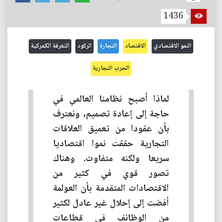
1436
النمو الاقتصادي
الاقتصاد
التجارة
الركود
التعرفة الكمركية
الحرب التجارية
لماذا أصبح نظامنا العالمي في
حاجة إلى إعادة تصميم، ونعترف
بأن عقودا من تعميق العلاقات
التجارية حققت نموا اقتصاديا
سريعا ولكنه متفاوت. وهناك
تصور قوي في كثير من
الاقتصادات المتقدمة بأن العولمة
أفضت إلى إحلال غير عادل لكثير
من الوظائف في قطاعات