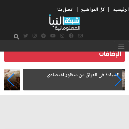
الرئيسية
|
كل المواضيع
|
اتصل بنا
ما بعد الأربعين.. كيف اتسعت الزيارة من هويتها
الشيعية إلى حضور عالمي؟