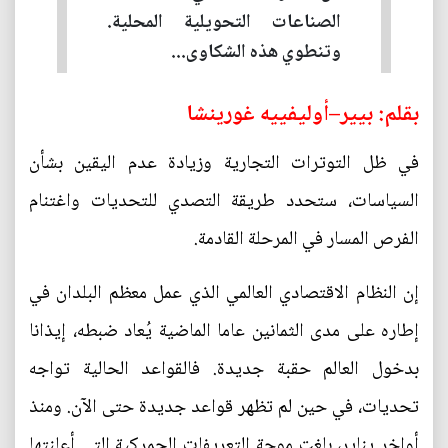
الصناعات التحويلية المحلية.
وتنطوي هذه الشكاوى...
بقلم: بيير–أوليفييه غورينشا
في ظل التوترات التجارية وزيادة عدم اليقين بشأن
السياسات، ستحدد طريقة التصدي للتحديات واغتنام
الفرص المسار في المرحلة القادمة.
إن النظام الاقتصادي العالمي الذي عمل معظم البلدان في
إطاره على مدى الثمانين عاما الماضية يُعاد ضبطه، إيذانا
بدخول العالم حقبة جديدة. فالقواعد الحالية تواجه
تحديات، في حين لم تظهر قواعد جديدة حتى الآن. ومنذ
أواخر يناير، بلغت موجة التعريفات الجمركية التي أعلنتها