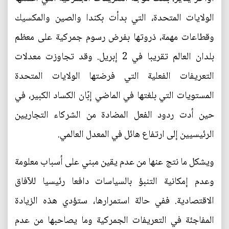
الولايات المتحدة، التي بدأت بكندا والصين والمكسيك
وقطاعات مهمة، ذروتها بفرض رسوم جمركية على معظم
بلدان العالم تقريبا في 2 إبريل. وقد تجاوزت معدلات
التعريفات الفعلية التي فرضتها الولايات المتحدة
المستويات التي بلغتها في الماضي إبّان الكساد الكبير، في
حين أدت ردود الفعل المضادة من الشركاء التجاريين
الرئيسيين إلى ارتفاع هائل في المعدل العالمي.
ويشكل ما نتج عنها من عدم يقين مبني على أسباب معلومة
وعدم إمكانية التنبؤ بالسياسات دافعا رئيسيا للآفاق
الاقتصادية. ففي حالة استمرارها، ستؤدي هذه الزيادة
المفاجئة في التعريفات الجمركية وما يصاحبها من عدم