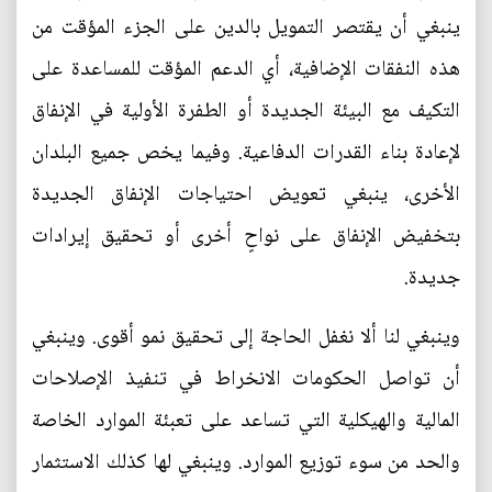
ينبغي أن يقتصر التمويل بالدين على الجزء المؤقت من
هذه النفقات الإضافية، أي الدعم المؤقت للمساعدة على
التكيف مع البيئة الجديدة أو الطفرة الأولية في الإنفاق
لإعادة بناء القدرات الدفاعية. وفيما يخص جميع البلدان
الأخرى، ينبغي تعويض احتياجات الإنفاق الجديدة
بتخفيض الإنفاق على نواحٍ أخرى أو تحقيق إيرادات
جديدة.
وينبغي لنا ألا نغفل الحاجة إلى تحقيق نمو أقوى. وينبغي
أن تواصل الحكومات الانخراط في تنفيذ الإصلاحات
المالية والهيكلية التي تساعد على تعبئة الموارد الخاصة
والحد من سوء توزيع الموارد. وينبغي لها كذلك الاستثمار