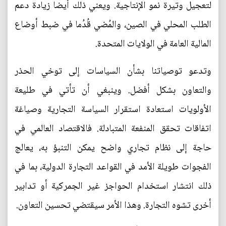
لتعجيل وتيرة نمو الإنتاجية. ويعني ذلك أيضا زيادة دعم
الطلب المحلي في الصين، والمُضي قُدُما في ضبط أوضاع
المالية العامة في الولايات المتحدة.
وتدعو توصياتنا بشأن السياسات إلى توخي الحذر
والتعاون بشكل أفضل. وينبغي أن تأتي في طليعة
الأولويات استعادة استقرار السياسة التجارية وصياغة
اتفاقات تحقق المنفعة المتبادلة. فالاقتصاد العالمي في
حاجة إلى نظام تجاري واضح يمكن التنبؤ به، يعالج
الفجوات طويلة الأمد في القواعد التجارة الدولية، بما في
ذلك انتشار استخدام الحواجز غير الجمركية أو تدابير
أخرى تشوه التجارة. وهذا الأمر سيقتضي تحسين التعاون.