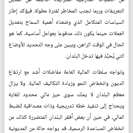
التعريفات وربما تجنب المخاطر لفترة مطولة. فيؤكد إطار
السياسات المتكامل الذي وضعناه أهمية السماح بتعديل
العملات حينما يكون ذلك مدفوعا بعوامل أساسية، كما هو
الحال في الوقت الراهن، ويبين على وجه التحديد الأوضاع
التي يُحبَّذ فيها تدخل البلدان.
وتواجه سلطات المالية العامة مفاضلات أشد مع ارتفاع
الديون وانخفاض النمو وزيادة التكاليف المالية. ولا يزال
معظم البلدان لا يملك سوى حيز مالي محدود للغاية
ويحتاج إلى تنفيذ خطة تدريجية وذات مصداقية للضبط
المالي، في حين أن بعض أفقر البلدان المتضررة كذلك من
انخفاض المساعدة الرسمية، قد يواجه حالة من المديونية