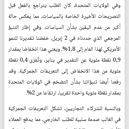
وفي الولايات المتحدة، كان الطلب يتراجع بالفعل قبل
التصريحات الأخيرة الخاصة بالسياسات، مما يعكس حالة
أكبر من عدم اليقين بشأن السياسات. وفي إطار التنبؤ
المرجعي الذي حددناه في 2 إبريل، خفضنا تقديرنا للنمو
الأمريكي لهذا العام إلى 1,8%. ويعني هذا انخفاضا بمقدار
0,9 نقطة مئوية عن التقدير في يناير، وتُعزى 0,4 نقطة
مئوية من هذا الانخفاض إلى التعريفات الجمركية. وقد
رفعنا أيضا تنبؤاتنا بشأن التضخم في الولايات المتحدة
بمقدار نقطة مئوية واحدة تقريبا، ارتفاعا من 2%.
وبالنسبة للشركاء التجاريين، تشكل التعريفات الجمركية
في الغالب صدمة سلبية للطلب الخارجي، مما يدفع العملاء