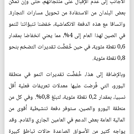
الأجانب إلى عدم الإقبال على منتجاتهم، حتى وإن تمكن
بعض البلدان من الاستفادة من تحويل مسارات التجارة.
واتساقا مع هذه الدفعة الانكماشية، خفضنا تنبؤاتنا للنمو
في الصين لهذا العام إلى 4%، مما يعني انخفاضا بمقدار
0,6 نقطة مئوية، في حين خُفضَّت تقديرات التضخم بنحو
0,8 نقطة مئوية.
وبالإضافة إلى هذا، خُفضَّت تقديرات النمو في منطقة
اليورو، التي فُرضت عليها معدلات تعريفات فعلية أقل
نسبيا، بمقدار 0,2 نقطة مئوية، لتبلغ 0,8%. وفي كل من
منطقة اليورو والصين، ستوفر دفعة تنشيطية أقوى من
المالية العامة بعض الدعم في العامين الجاري والقادم. وقد
يواجه كثير من الأسواق الصاعدة حالات تباطؤ كبيرة