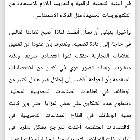
في البنية التحتية الرقمية والتدريب اللازم للاستفادة من
التكنولوجيات الجديدة مثل الذكاء الاصطناعي.
وأخيرا، ينبغي أن نسأل أنفسنا لماذا أصبح نظامنا العالمي
في حاجة إلى إعادة تصميم، ونعترف بأن عقودا من تعميق
العلاقات التجارية حققت نموا اقتصاديا سريعا ولكنه
متفاوت. وهناك تصور قوي في كثير من الاقتصادات
المتقدمة بأن العولمة أفضت إلى إحلال غير عادل لكثير من
الوظائف في قطاعات الصناعات التحويلية المحلية.
وتنطوي هذه الشكاوى على بعض المزايا، حتى وإن كانت
نسبة الوظائف في قطاع الصناعات التحويلية في
الاقتصادات المتقدمة أخذت تتراجع بشكل مطرد في
البلدان ذات الفوائض التجارية، مثل ألمانيا، أو ذات العجز،