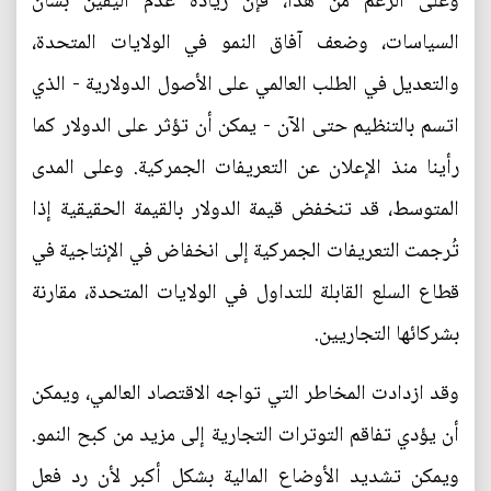
وعلى الرغم من هذا، فإن زيادة عدم اليقين بشأن
السياسات، وضعف آفاق النمو في الولايات المتحدة،
والتعديل في الطلب العالمي على الأصول الدولارية - الذي
اتسم بالتنظيم حتى الآن - يمكن أن تؤثر على الدولار كما
رأينا منذ الإعلان عن التعريفات الجمركية. وعلى المدى
المتوسط، قد تنخفض قيمة الدولار بالقيمة الحقيقية إذا
تُرجمت التعريفات الجمركية إلى انخفاض في الإنتاجية في
قطاع ﺍﻟﺴﻠﻊ القابلة للتداول في الولايات المتحدة، مقارنة
بشركائها التجاريين.
وقد ازدادت المخاطر التي تواجه الاقتصاد العالمي، ويمكن
أن يؤدي تفاقم التوترات التجارية إلى مزيد من كبح النمو.
ويمكن تشديد الأوضاع المالية بشكل أكبر لأن رد فعل