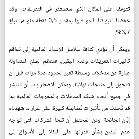
تتوقف على المكان الذي ستستقر في التعريفات. وقد
خفضنا تنبؤاتنا للنمو فيها بمقدار 0,5 نقطة مئوية، لتبلغ
3,7%.
ويمكن أن تؤدي كثافة سلاسل الإمداد العالمية إلى تفاقم
تأثيرات التعريفات وعدم اليقين. فمعظم السلع المتداولة
عبارة عن مدخلات وسيطة تعبر الحدود عدة مرات قبل أن
تتحول إلى منتجات نهائية. ويمكن للاضطرابات أن تنتشر
في جميع أنحاء شبكة المدخلات والمخرجات العالمية بما
قد تُحدثه من تأثيرات مُضاعِفة كبيرة، على غرار ما شهدناه
إبَّان الجائحة. ومن المحتمل أن تلجأ الشركات التي تواجه
عدم اليقين بشأن قدرتها على النفاذ إلى الأسواق إلى