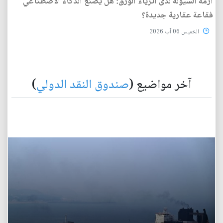
أزمة السيولة لدى أثرياء الورق: هل يصنع الذكاء الاصطناعي
فقاعة عقارية جديدة؟
الخميس 06 آب 2026
آخر مواضيع (
صندوق النقد الدولي
)