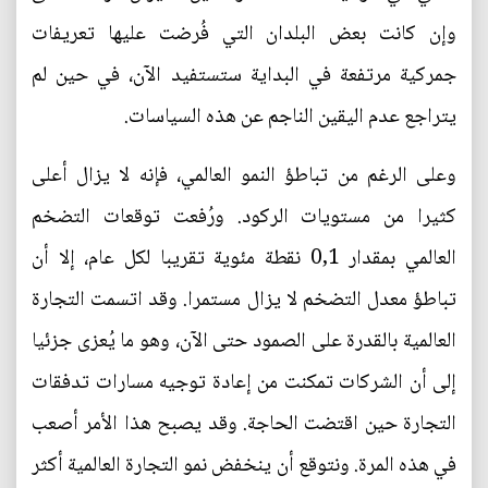
وإن كانت بعض البلدان التي فُرضت عليها تعريفات
جمركية مرتفعة في البداية ستستفيد الآن، في حين لم
يتراجع عدم اليقين الناجم عن هذه السياسات.
وعلى الرغم من تباطؤ النمو العالمي، فإنه لا يزال أعلى
كثيرا من مستويات الركود. ورُفعت توقعات التضخم
العالمي بمقدار 0,1 نقطة مئوية تقريبا لكل عام، إلا أن
تباطؤ معدل التضخم لا يزال مستمرا. وقد اتسمت التجارة
العالمية بالقدرة على الصمود حتى الآن، وهو ما يُعزى جزئيا
إلى أن الشركات تمكنت من إعادة توجيه مسارات تدفقات
التجارة حين اقتضت الحاجة. وقد يصبح هذا الأمر أصعب
في هذه المرة. ونتوقع أن ينخفض نمو التجارة العالمية أكثر