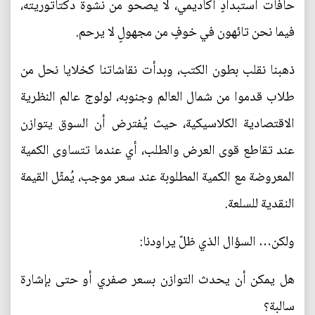
حافات استبدادٍ أكاديمي، لا يصحو من نشوة دكتاتوريته،
فيما نحن تائهون في خوفٍ من مجهولٍ لا يرحم.
ذهبنا نقلب بطون الكتب، وبدأت نقاشاتنا كخلايا نحل من
طلاب قدموا من شمال العالم وجنوبه، لولوج عالم النظرية
الاقتصادية الكلاسيكية، حيث يُفترض أن السوق يتوازن
عند تقاطع قوى العرض والطلب، أي عندما تتساوى الكمية
المعروضة مع الكمية المطلوبة عند سعر موجب، يُمثّل القيمة
النقدية للسلعة.
ولكن… السؤال الذي ظلّ يراودنا:
هل يمكن أن يحدث التوازن بسعر صفري أو حتى بإشارة
سالبة؟