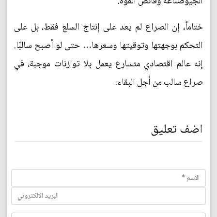
الجيوصناعة وفائض القوة.
ختاماً، إن الصراع لم يعد على إنتاج السلع فقط، بل على
التحكم بوجهتها وتوقيتها وسعرها… حتى لو أصبح سالبًا.
إنه عالم اقتصادي متسارع يعمل بلا توازنات موجبة، في
صراع سالب من أجل البقاء.
اضف تعليق