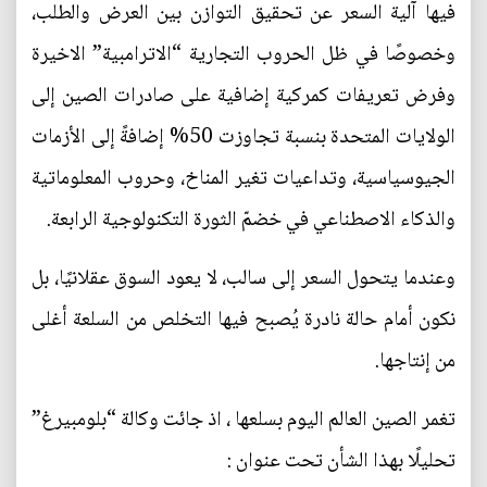
فيها آلية السعر عن تحقيق التوازن بين العرض والطلب،
وخصوصًا في ظل الحروب التجارية “الاترامبية” الاخيرة
وفرض تعريفات كمركية إضافية على صادرات الصين إلى
الولايات المتحدة بنسبة تجاوزت 50% إضافةً إلى الأزمات
الجيوسياسية، وتداعيات تغير المناخ، وحروب المعلوماتية
والذكاء الاصطناعي في خضمّ الثورة التكنولوجية الرابعة.
وعندما يتحول السعر إلى سالب، لا يعود السوق عقلانيًا، بل
نكون أمام حالة نادرة يُصبح فيها التخلص من السلعة أغلى
من إنتاجها.
تغمر الصين العالم اليوم بسلعها ، اذ جائت وكالة “بلومبيرغ”
تحليلًا بهذا الشأن تحت عنوان :