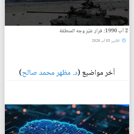
2 آب 1990: قرار غيّر وجه المنطقة
الأثنين 03 آب 2026
آخر مواضيع (
د. مظهر محمد صالح
)