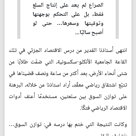
الصراع لم يعد على إنتاج السلع
فقط، بل على التحكم بوجهتها
وتوقيتها وسعرها… حتى لو
أصبح سالبًا...
انتهى أستاذنا القدير من درس الاقتصاد الجزئي في تلك
القاعة الجامعية الأنكلو-سكسونية، التي ضمّت طلابًا من
شتى أنحاء الأرض، بعد أكثر من ساعة ونصف قضيناها في
تتبّع اشتقاق رياضي معقّد، أراد استاذنا من خلاله، البرهنة
على توازن السوق بين سلعتين، مستخدمًا أعنف أدوات
الاقتصاد الرياضي فتكًا.
وكانت النتيجة التي ختم بها درسه في: توازن السوق…