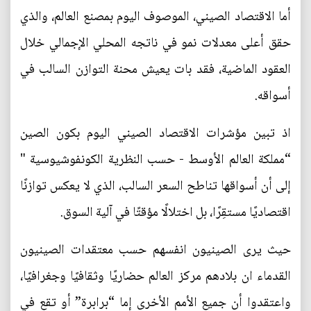
أما الاقتصاد الصيني، الموصوف اليوم بمصنع العالم، والذي
حقق أعلى معدلات نمو في ناتجه المحلي الإجمالي خلال
العقود الماضية، فقد بات يعيش محنة التوازن السالب في
أسواقه.
اذ تبين مؤشرات الاقتصاد الصيني اليوم بكون الصين
“مملكة العالم الأوسط - حسب النظرية الكونفوشيوسية "
إلى أن أسواقها تناطح السعر السالب، الذي لا يعكس توازنًا
اقتصاديًا مستقِرًا، بل اختلالًا مؤقتًا في آلية السوق.
حيث يرى الصينيون انفسهم حسب معتقدات الصينيون
القدماء ان بلادهم مركز العالم حضاريًا وثقافيًا وجغرافيًا،
واعتقدوا أن جميع الأمم الأخرى إما “برابرة” أو تقع في