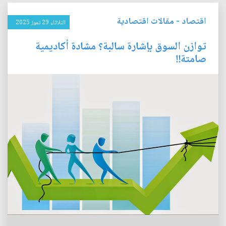
اقتصاد
-
مقالات اقتصادية
الثلاثاء 29 تموز 2025
توازن السوق بإشارة سالبة؟ مشادة أكاديمية
صامتة!!