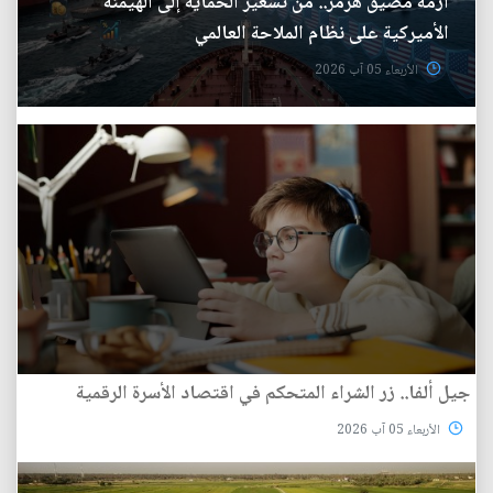
أزمة مضيق هرمز.. من تسعير الحماية إلى الهيمنة
الأميركية على نظام الملاحة العالمي
الأربعاء 05 آب 2026
جيل ألفا.. زر الشراء المتحكم في اقتصاد الأسرة الرقمية
الأربعاء 05 آب 2026