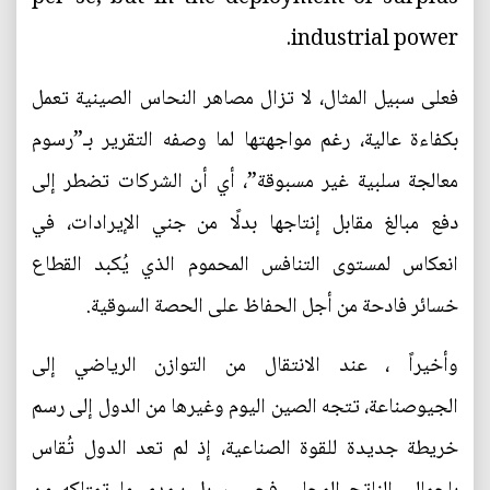
industrial power.
فعلى سبيل المثال، لا تزال مصاهر النحاس الصينية تعمل
بكفاءة عالية، رغم مواجهتها لما وصفه التقرير بـ”رسوم
معالجة سلبية غير مسبوقة”، أي أن الشركات تضطر إلى
دفع مبالغ مقابل إنتاجها بدلًا من جني الإيرادات، في
انعكاس لمستوى التنافس المحموم الذي يُكبد القطاع
خسائر فادحة من أجل الحفاظ على الحصة السوقية.
وأخيراً ، عند الانتقال من التوازن الرياضي إلى
الجيوصناعة، تتجه الصين اليوم وغيرها من الدول إلى رسم
خريطة جديدة للقوة الصناعية، إذ لم تعد الدول تُقاس