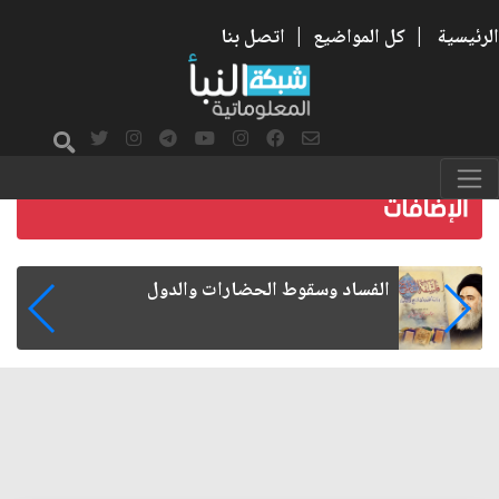
الرئيسية
|
كل المواضيع
|
اتصل بنا
رواتب الموظفين على صفيح ساخن