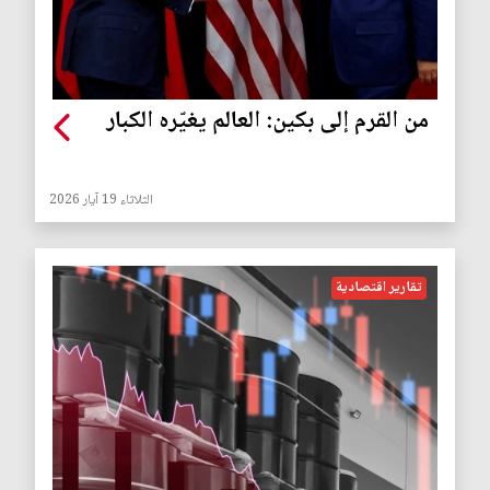
من القرم إلى بكين: العالم يغيّره الكبار
الثلاثاء 19 آيار 2026
تقارير اقتصادية