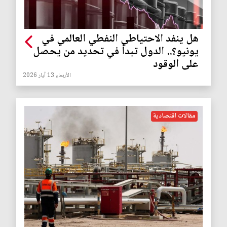
هل ينفد الاحتياطي النفطي العالمي في
يونيو؟.. الدول تبدأ في تحديد من يحصل
على الوقود
الأربعاء 13 آيار 2026
مقالات اقتصادية