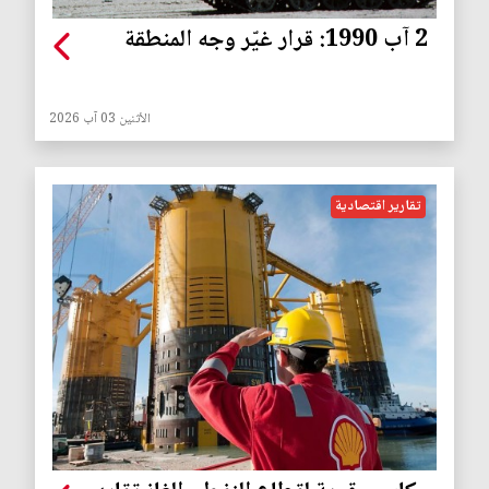
2 آب 1990: قرار غيّر وجه المنطقة
الأثنين 03 آب 2026
تقارير اقتصادية