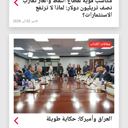
مكاسب قوية لقطاع النفط والغاز تقارب
نصف تريليون دولار: لماذا لا ترتفع
الاستثمارات؟
الأحد 02 آب 2026
مقالات الكتاب
العراق وأميركا: حكاية طويلة