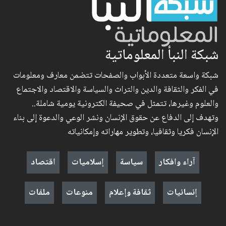
شبكة النبأ المعلوماتية
شبكة واسعة متعددة الأبواب والصفحات تتضمن معارف ومعلومات
في الفكر والثقافة والدين والتراث والسياسة والاقتصاد والاجتماع
والعلوم وغيرها، تتمثل في صحيفة الكترونية يومية شاملة..
وتهدف إلى الدفاع عن حقوق الإنسان ونشر الوعي والدعوة إلى بناء
الإنسان فكريا وثقافيا، وتطوير مهاراته وإمكانياته
آراء وافكار
سياسة
إسلاميات
اقتصاد
إنسانيات
ثقافة وإعلام
منوعات
ملفات