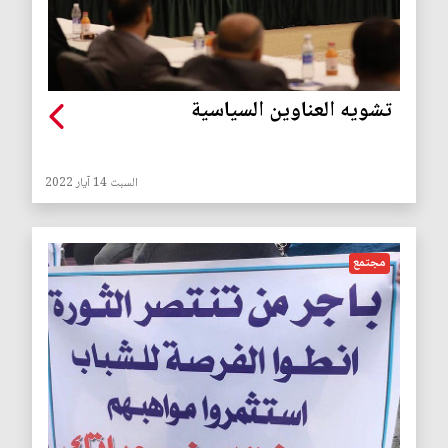
تشويه العناوين السياسية
السبت 14 آيار 2022
مجتمع