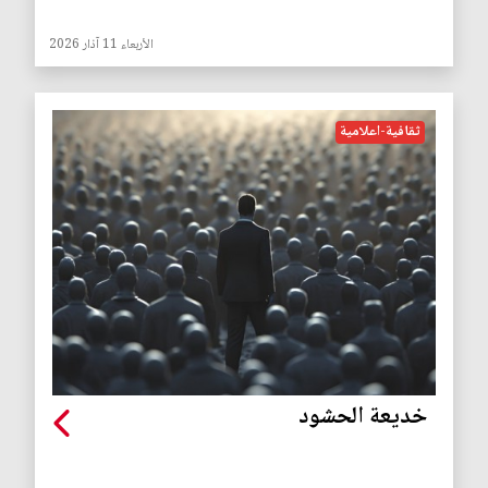
الأربعاء 11 آذار 2026
ثقافية-اعلامية
خديعة الحشود