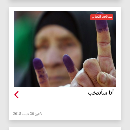
مقالات الكتاب
أنا سأنتخب
الأثنين 26 شباط 2018