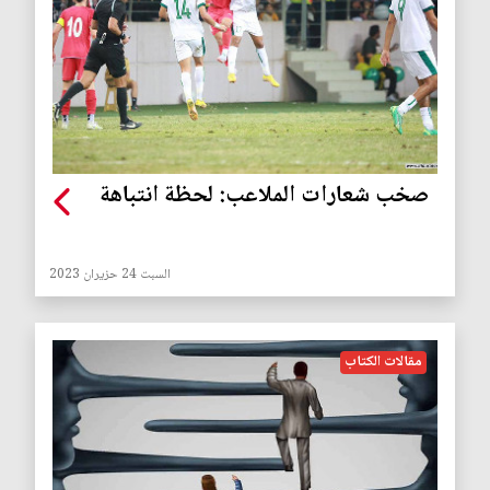
صخب شعارات الملاعب: لحظة انتباهة
السبت 24 حزيران 2023
مقالات الكتاب