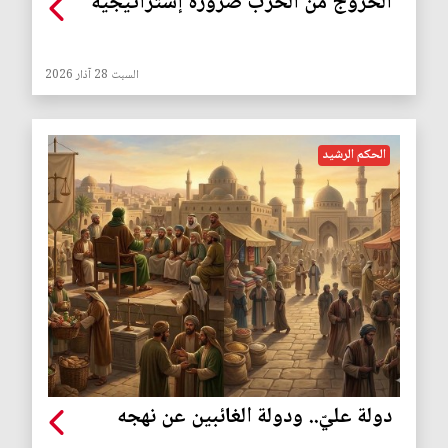
الخروج من الحرب ضرورة إستراتيجية
السبت 28 آذار 2026
الحكم الرشيد
دولة عليّ.. ودولة الغائبين عن نهجه