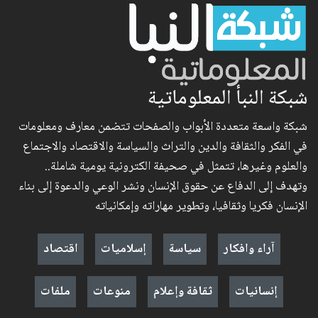
شبكة النبأ المعلوماتية
شبكة واسعة متعددة الأبواب والصفحات تتضمن معارف ومعلومات
في الفكر والثقافة والدين والتراث والسياسة والاقتصاد والاجتماع
والعلوم وغيرها، تتمثل في صحيفة الكترونية يومية شاملة..
وتهدف إلى الدفاع عن حقوق الإنسان ونشر الوعي والدعوة إلى بناء
الإنسان فكريا وثقافيا، وتطوير مهاراته وإمكانياته
آراء وافكار
سياسة
إسلاميات
اقتصاد
إنسانيات
ثقافة وإعلام
منوعات
ملفات