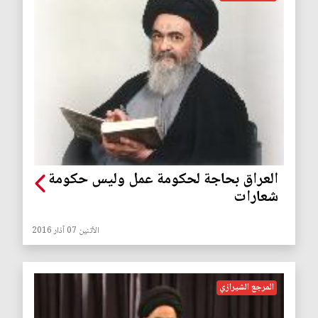
العراق بحاجة لحكومة عمل وليس حكومة
شعارات
الأثنين 07 آذار 2016
المرجع الشيرازي