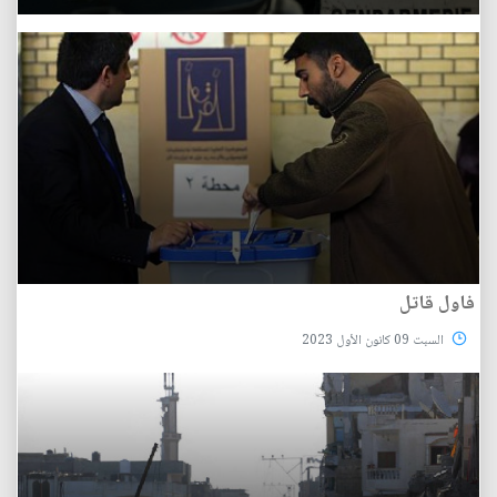
فاول قاتل
السبت 09 كانون الأول 2023