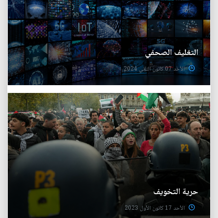
التغليف الصحفي
الأحد 07 كانون الثاني 2024
حرية التخويف
الأحد 17 كانون الأول 2023