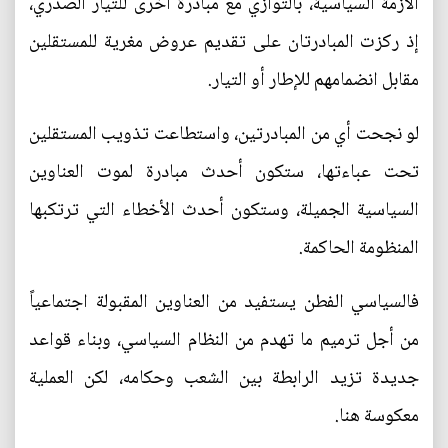
الأزمة السياسية، بالتوازي مع مبادرة أخرى للتيار الصدري،
إذ ركزت المبادرتان على تقديم عروض مغرية للمستقلين
مقابل انضمامهم للإطار أو التيار.
لو نجحت أي من المبادرتين، واستطاعت تذويب المستقلين
تحت عباءتها، ستكون أحدث مبادرة لموت العناوين
السياسية الجميلة، وستكون أحدث الأخطاء التي ترتكبها
المنظومة الحاكمة.
فالسياسي الفطن يستفيد من العناوين المقبولة اجتماعياً
من أجل ترميم ما تهدم من النظام السياسي، وبناء قواعد
جديدة تزيد الرابطة بين الشعب وحكامه، لكن العملية
معكوسة هنا.