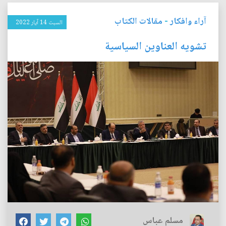
آراء وافكار
-
مقالات الكتاب
السبت 14 آيار 2022
تشويه العناوين السياسية
مسلم عباس