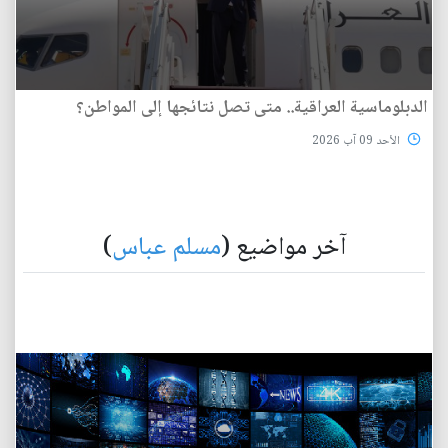
الدبلوماسية العراقية.. متى تصل نتائجها إلى المواطن؟
الأحد 09 آب 2026
آخر مواضيع (
مسلم عباس
)