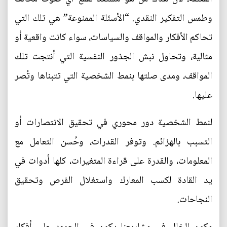
وطمس التفكير النقدي. “الأسئلة الممنوعة” هي تلك التي
تحاكم الأفكار والمواقف والسياسات، سواء كانت واقعية أو
مثالية، وتحاول نبش الجذور النفسية التي أنتجت تلك
المواقف، ومدى صلتها بنمط الشخصية التي تتبناها وتُصر
عليها.
لنمط الشخصية دور محوري في تحقيق الانتصارات أو
التسبب بالهزائم. وتوفر القدرات، وحُسن التعامل مع
المعلومات، والقدرة على قراءة المتغيرات، كلها أدوات في
يد القادة لكسب المعارك واستغلال الفرص وتحقيق
النجاحات.