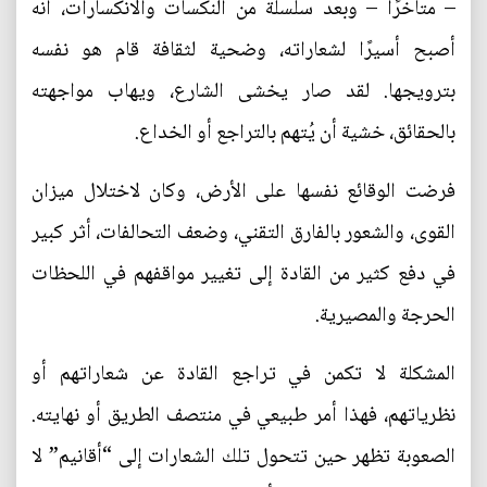
– متأخرًا – وبعد سلسلة من النكسات والانكسارات، أنه
أصبح أسيرًا لشعاراته، وضحية لثقافة قام هو نفسه
بترويجها. لقد صار يخشى الشارع، ويهاب مواجهته
بالحقائق، خشية أن يُتهم بالتراجع أو الخداع.
فرضت الوقائع نفسها على الأرض، وكان لاختلال ميزان
القوى، والشعور بالفارق التقني، وضعف التحالفات، أثر كبير
في دفع كثير من القادة إلى تغيير مواقفهم في اللحظات
الحرجة والمصيرية.
المشكلة لا تكمن في تراجع القادة عن شعاراتهم أو
نظرياتهم، فهذا أمر طبيعي في منتصف الطريق أو نهايته.
الصعوبة تظهر حين تتحول تلك الشعارات إلى “أقانيم” لا