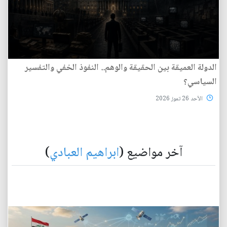
الدولة العميقة بين الحقيقة والوهم.. النفوذ الخفي والتفسير
السياسي؟
الأحد 26 تموز 2026
آخر مواضيع (
ابراهيم العبادي
)