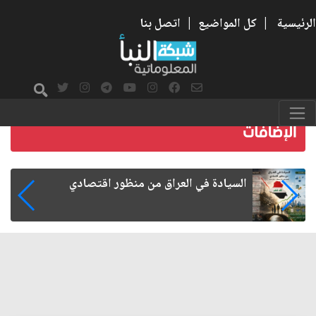
الرئيسية
|
كل المواضيع
|
اتصل بنا
ما بعد الأربعين.. كيف اتسعت الزيارة من هويتها
الشيعية إلى حضور عالمي؟