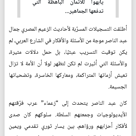
يأبهوا للأثمان الباهظة التي
تدفعها الجماهير...
أطلقت التسجيلات المسرّبة لأحاديث الزعيم المصري جمال
عبد الناصر موجة من الأسئلة والأفكار في الشارع العربي، لم
يكن توقيت التسريب عبثيًا، بل حمل دلالات مثيرة،
والأسئلة التي أثيرت لم تكن لتظهر لولا أن الأمة لا تزال
تعيش أزماتها المتراكمة، ومعاركها الخاسرة، وتضحياتها
الجسيمة.
كان عبد الناصر يتحدث إلى “زعماء” عرب فرّقتهم
الأيديولوجيات وجمعتهم السلطة. سلوكهم كان صدى
لأفكار أحزابهم ورؤاهم، بين يسار ثوري تقدمي ويمين