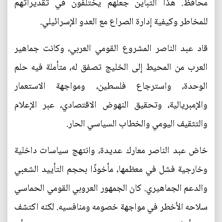
محافظ. هذا التباين جعلهم يختلفون في تقديراتهم
للمخاطر وكيفية إدارة الصراع مع العدو الإسرائيلي.
قاد عبد الناصر المشروع القومي العربي، وكانت جماهير
العرب من المحيط إلى الخليج تصفق له، متأملة فيه حلم
الوحدة، واسترجاع فلسطين، ومواجهة الاستعمار
والإمبريالية، وتحقيق النهوض الاقتصادي، عبر الإعلام
والتثقيف اليومي والخطاب السياسي الحار.
خاض عبد الناصر معارك عديدة، وانتهج سياسات داخلية
وخارجية فشل في معظمها، مأخوذًا بحجم التأييد الشعبي
والدعم الجماهيري. كان الجمهور العروبي القومي الحماسي
سلاحه الأخطر في مواجهة خصومه ومنافسيه. لكنه اكتشف