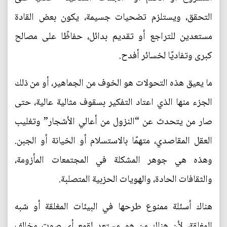
التحقق، ويستلزم تضحيات جسيمة، يكون بعض القادة
مستعدين للتراجع أو تقديم بدائل، حفاظًا على مصالح
كبرى وتفاديًا لخسائر أفدح.
ما يعيق هذه التحولات هو الخوف من الجماهير، أو من ذلك
الجزء منها الذي اعتاد التفكير بسقوف مثالية عالية، حتى
صار من يتحدث عن “النزول من أعالي الأشجار” وتغليب
العقل المقاصدي، متهمًا بالاستسلام أو الخيانة أو الجبن.
وهذه هي جوهر المشكلة في المجتمعات المأزومة،
والثقافات الحادة، والهويات الحزبية المتصلبة.
هناك أسئلة ممنوع طرحها في البيئات المغلقة أو شبه
المغلقة، لأن هناك من هو مستعد لقمع أي صوت مخالف