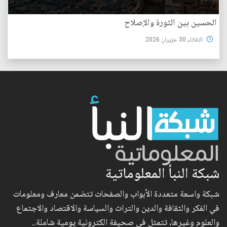
الحسين بين الثورة والإصلاح
الثلاثاء 30 حزيران 2026
شبكة النبأ المعلوماتية
شبكة واسعة متعددة الأبواب والصفحات تتضمن معارف ومعلومات
في الفكر والثقافة والدين والتراث والسياسة والاقتصاد والاجتماع
والعلوم وغيرها، تتمثل في صحيفة الكترونية يومية شاملة..