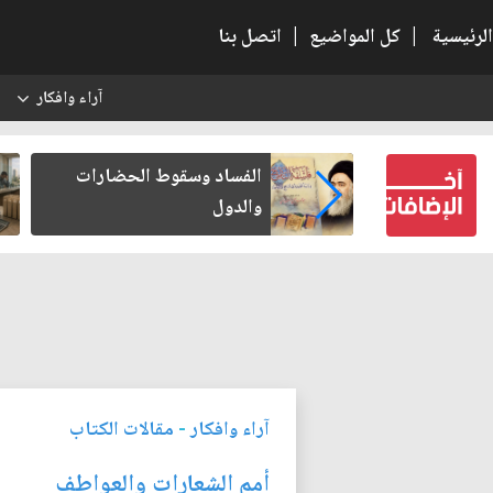
الرئيسية
|
كل المواضيع
|
اتصل بنا
آراء وافكار
س
 الحضارات
رواتب الموظفين على صفيح
ساخن
آراء وافكار
-
مقالات الكتاب
أمم الشعارات والعواطف