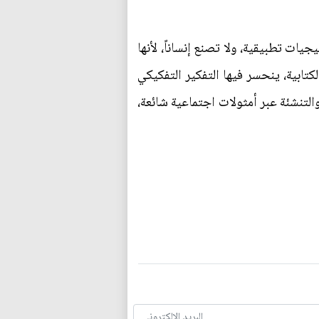
ات تطبيقية، ولا تصنع إنساناً، لأنها
لكتابية، ينحسر فيها التفكير التفكيكي
ة والتنشئة عبر أمثولات اجتماعية شائعة،