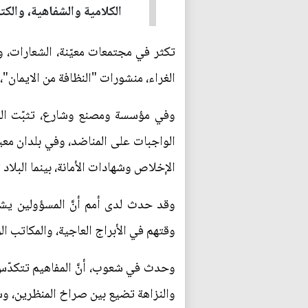
الكلامية والشفاهية، والكتا
تكثر في مجتمعات معيّنة، الشعارات، 
الغراء، منشورات "النظافة من الايمان"، 
وفي مؤسسة ومصنع وشارع، تثبّت الم
الواجبات على المناضد، وفي بلدان معي
الإخلاص وشهادات الأمانة، بينما البلاد
وقد حدث لدى أمم أنَّ المسؤولين يش
وقتهم في الأبراج العاجية، والمكاتب ا
وحدث في شعوب، أنَّ المفاهيم تتكدّس،
والنزاهة تضيع بين صراخ المنظرين، و