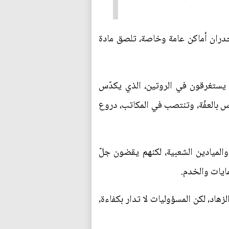
جدران أماكن عامة وخاصة، تلصق مادة
يستغرقون في الروتين، الذي يكدّس
س بالعفّة، وتنتصب في المكاتب، دروع
لميادين الشعبية، لكنهم يقضون جلّ
مايات والخدم.
اد، لكن المسؤوليات لا تدار بكفاءة،