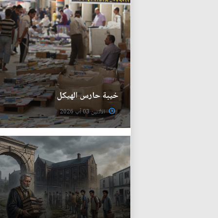
خيبة حارس الهيكل
الأثنين 03 آب 2026