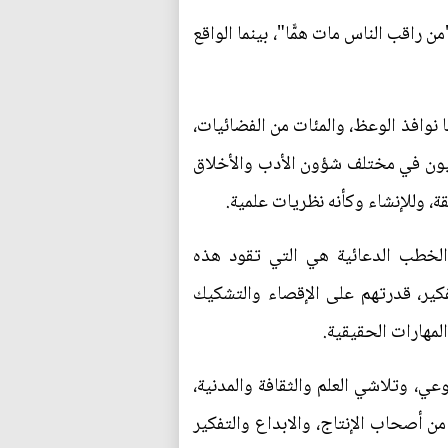
راقب الناس مات همًّا"، بينما الواقع
ا نوافذ الوعظ، والمئات من الفضائيات،
وكيون في مختلف شؤون الأدب والأخلاق
قة، وللإنشاء وكأنه نظريات علمية.
والخطب الدعائية هي التي تقود هذه
فكير، قدرتهم على الإقصاء والتشكيك
لمهارات الحقيقية.
عي، وتلاشي العلم والثقافة والمدنية،
ن أصحاب الإنتاج، والابداع والتفكير