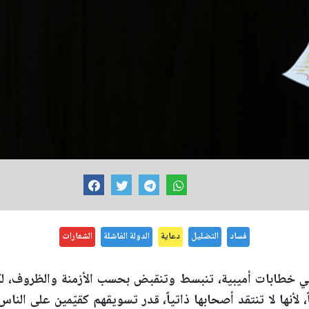
فساد
التضليل
دعاية
الدولة الفاشلة
الشعارات
هي خطابات أميبية، تنبسط وتنقبض بحسب الأزمنة والظروف، لكن
، لأنها لا تنتقد أصحابها ذاتياً، قدر تسويقهم كقيّمين على الناس.