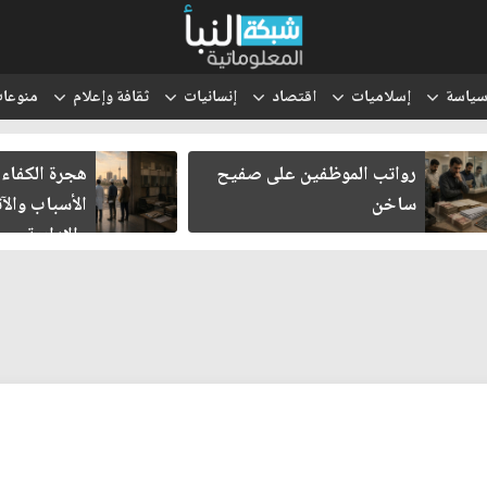
ياسة
إسلاميات
اقتصاد
إنسانيات
ثقافة وإعلام
منوعا
هجرة الكفاءات العراقية..
انتقل الحوث
الأسباب والآثار الاقتصادية
والتعبئة إلى
والإدارية