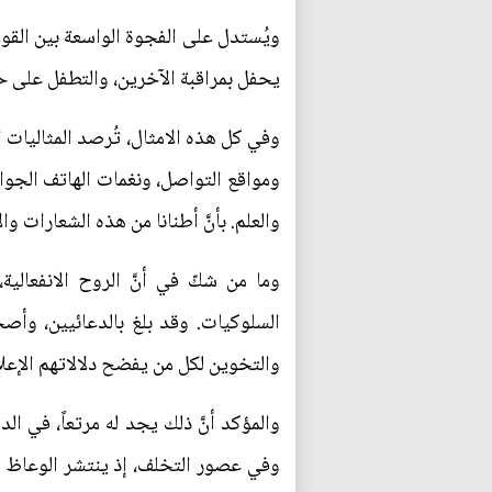
ويُستدل على الفجوة الواسعة بين القول
يحفل بمراقبة الآخرين، والتطفل على ح
وفي كل هذه الامثال، تُرصد المثاليات ا
ومواقع التواصل، ونغمات الهاتف الجوا
والعلم. بأنَّ أطنانا من هذه الشعارات 
وما من شكّ في أنَّ الروح الانفعال
السلوكيات. وقد بلغ بالدعائيين، وأص
والتخوين لكل من يفضح دلالاتهم الإعلا
والمؤكد أنَّ ذلك يجد له مرتعاً، في ا
وفي عصور التخلف، إذ ينتشر الوعاظ وا