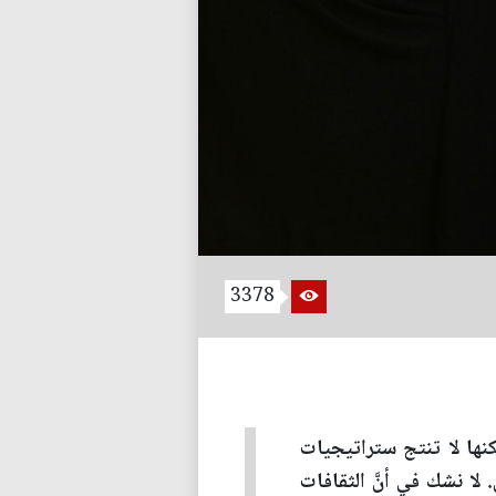
3378
ها لا تنتج ستراتيجيات
 لا نشك في أنَّ الثقافات