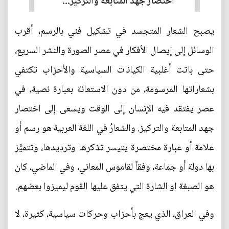
اختصار جهد المتابعة والتركيز...
يصبح الشعار المتجسد في تشكيل فني بالرسم، أقرب
الوسائل إلى إيصال الأفكار في عصر الصورة والنشر السريع،
حتى باتت أغلبية الكيانات السياسية والأحزاب تكتفي
بشعاراتها المرسومة، من دون الاستعانة بعبارة نصية، في
عصر يفتقد فيه الإنسان إلى الوقت ويسعى إلى اختصار
جهد المتابعة والتركيز. والشعارُ في اللغة العربية هو رسم أو
علامة أو عبارة مختصرة يتيسر تذكرها وترديدها، وتتميَّز
بها دولة أو جماعة، وفقاً لقاموس المعاني، وفي الماضي، كان
هو الصبغة او الشارة التي يتفق عليها القوم ليميزوا بعضهم.
وفي العراق، الذي يعج بأحزاب وحركات سياسية، كثيرة، لا