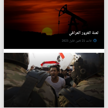
لعنة‭ ‬الغرور‭ ‬العراقي
الأحد 21 كانون الأول 2025