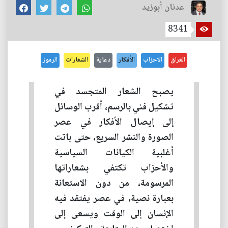
عدنان أبوزيد
8341
العراق
الاحزاب
الأفكار
دعاية
الشعارات
الرموز
يصبح الشعار المتجسد في
تشكيل فني بالرسم، أقرب الوسائل
إلى إيصال الأفكار في عصر
الصورة والنشر السريع، حتى باتت
أغلبية الكيانات السياسية
والأحزاب تكتفي بشعاراتها
المرسومة، من دون الاستعانة
بعبارة نصية، في عصر يفتقد فيه
الإنسان إلى الوقت ويسعى إلى