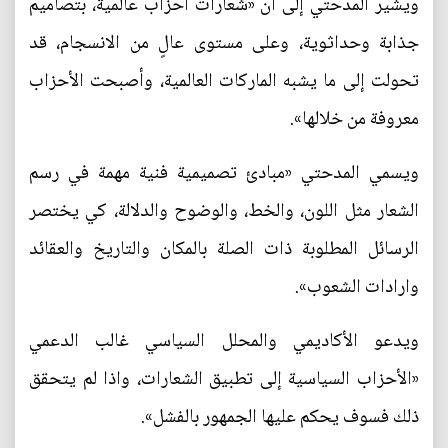
ويشير المدحتي إلى أن «شعارات أحزاب عالمية، بتصاميم
جذابة وحداثوية، وعلى مستوى عالٍ من الانسجام، قد
تحولت إلى ما يشبه الماركات العالمية، وأصبحت الأحزاب
معروفة من خلالها».
ويسمي المدحتي «مبادئ تصميمية فنية مهمة في رسم
الشعار مثل اللون، والخط، والوضوح والدلالة، كي يختصر
الرسائل المطلوبة ذات الصلة بالمكان والتاريخ والعقائد
وارادات الشعوب».
ويدعو الأكاديمي والمحلل السياسي غالب الدعمي
«الأحزاب السياسية إلى تطبيق الشعارات، واذا لم يتحقق
ذلك فسوف يحكم عليها الجمهور بالفشل».