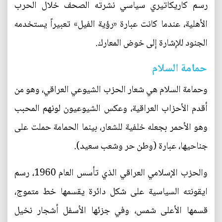
رسم كاريكاتيري سياسي نشرته الصحف خلال الحرب
الأهلية، عندما كانت عبارة «رؤية الفيل» تعبيراً يستخدمه
الجنود للإشارة إلى خوض المعارك.
حمامة السلام
وحمامة السلام هي شعار الحزب الشيوعي العراقي، وهو من
أقدم الأحزاب العراقية، وعكس الشيوعيون لونهم المحبب
وهو الأحمر بجعله خلفية للشعار، بينما الحمامة حملت على
جناحيها، عبارة (وطن حر وشعب سعيد).
والحزب الإسلامي العراقي الذي تأسس العام 1960، رسم
ايقونته السياسية على شكل دائرة يقسمها خط متموج،
قسمها الأعلى شمس، وفي جزئها الأسفل أشجار نخيل