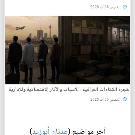
الخميس 06 آب 2026
هجرة الكفاءات العراقية.. الأسباب والآثار الاقتصادية والإدارية
الخميس 06 آب 2026
آخر مواضيع (
عدنان أبوزيد
)