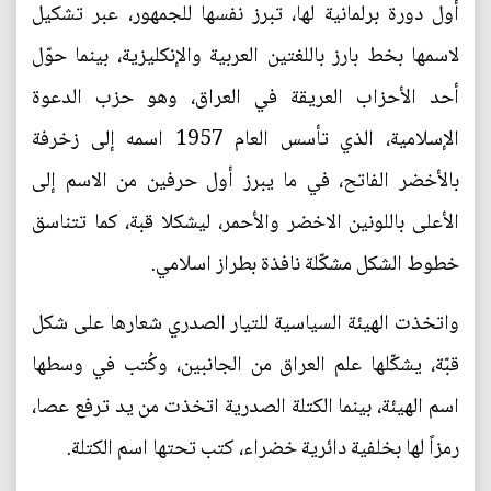
أول دورة برلمانية لها، تبرز نفسها للجمهور، عبر تشكيل
لاسمها بخط بارز باللغتين العربية والإنكليزية، بينما حوّل
أحد الأحزاب العريقة في العراق، وهو حزب الدعوة
الإسلامية، الذي تأسس العام 1957 اسمه إلى زخرفة
بالأخضر الفاتح، في ما يبرز أول حرفين من الاسم إلى
الأعلى باللونين الاخضر والأحمر، ليشكلا قبة، كما تتناسق
خطوط الشكل مشكّلة نافذة بطراز اسلامي.
واتخذت الهيئة السياسية للتيار الصدري شعارها على شكل
قبّة، يشكّلها علم العراق من الجانبين، وكُتب في وسطها
اسم الهيئة، بينما الكتلة الصدرية اتخذت من يد ترفع عصا،
رمزاً لها بخلفية دائرية خضراء، كتب تحتها اسم الكتلة.