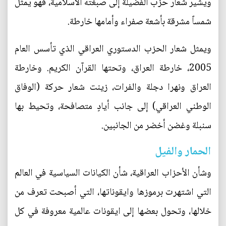
ويشير شعار حزب الفضيلة إلى صبغته الاسلامية، فهو يمثل
شمساً مشرقة بأشعة صفراء وأمامها خارطة.
ويمثل شعار الحزب الدستوري العراقي الذي تأسس العام
2005، خارطة العراق، وتحتها القرآن الكريم. وخارطة
العراق ونهرا دجلة والفرات، زينت شعار حركة (الوفاق
الوطني العراقي) إلى جانب أيادٍ متصافحة، وتحيط بها
سنبلة وغضن أخضر من الجانبين.
الحمار والفيل
وشأن الأحزاب العراقية، شأن الكيانات السياسية في العالم
التي اشتهرت برموزها وايقوناتها، التي أصبحت تعرف من
خلالها، وتحول بعضها إلى ايقونات عالمية معروفة في كل