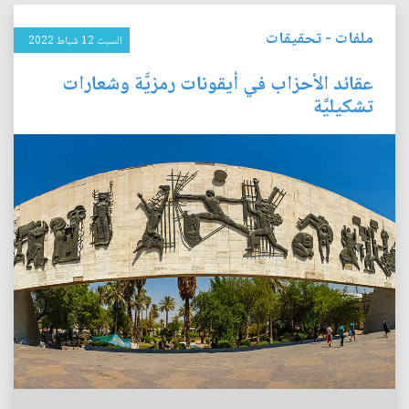
ملفات
-
تحقيقات
السبت 12 شباط 2022
عقائد الأحزاب في أيقونات رمزيَّة وشعارات
تشكيليَّة