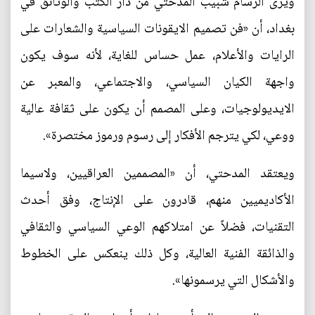
ويرى الرسام شبيب المدحتي من دار الكتب والوثائق في
بغداد، أن «فن تصميم الايقونات السياسية والشعارات على
الرايات والأعلام، عمل حساس للغاية، لأنه سوف يكون
واجهة الكيان السياسي، والاجتماعي، والمعبر عن
الايديولوجيات، وعلى المصمم أن يكون على ثقافة عالية
ووعي، لكي يترجم الأفكار إلى رسوم ورموز مختصرة».
ويعتقد المدحتي، أن «المصممين العراقيين، ولاسيما
الأكاديميين منهم، قادرون على الإنتاج، وفق أحدث
التقنيات، فضلاً عن امتلاكهم الوعي السياسي والثقافي
والذائقة الفنية العالية، وكل ذلك ينعكس على الخطوط
والأشكال التي يرسمونها».