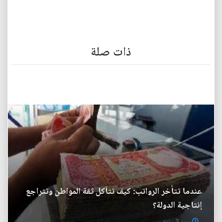
ذات صلة
عندما تتأخر الرواتب: كيف تتآكل ثقة المواطن وتتراجع
إنتاجية الدولة؟