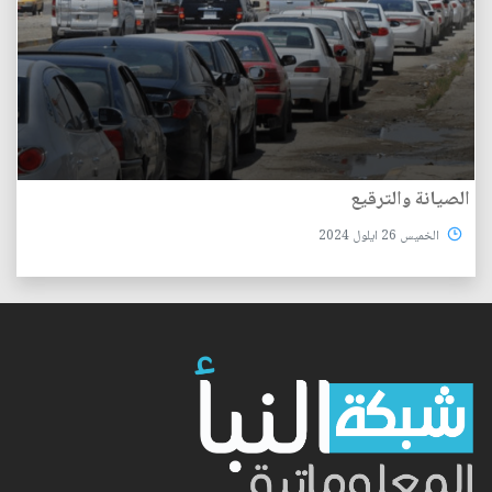
الصيانة‭ ‬والترقيع
الخميس 26 ايلول 2024